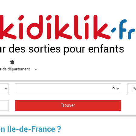
ur des sorties pour enfants
r de département
×
en Ile-de-France ?