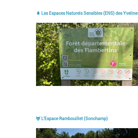
🌲 Les Espaces Naturels Sensibles (ENS) des Yveline
Image
🦌 L'Espace Rambouillet (Sonchamp)
Image