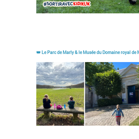
👑 Le Parc de Marly & le Musée du Domaine royal de 
Image