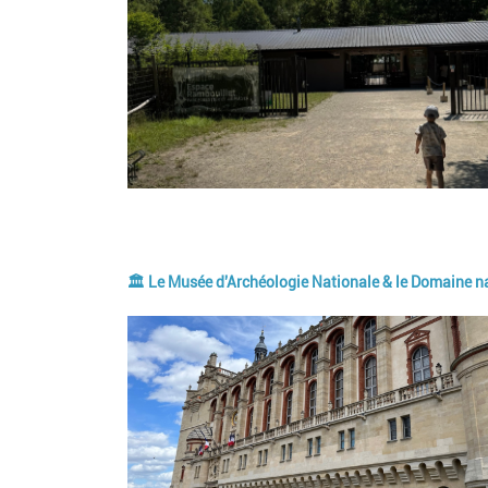
🏛️ Le Musée d'Archéologie Nationale & le Domaine 
Image