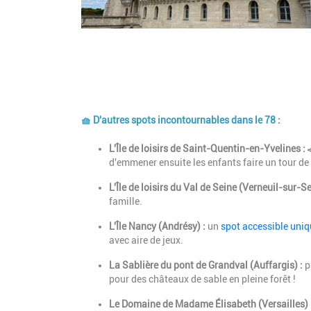
🧺 D'autres spots incontournables dans le 78 :
Description
L'Île de loisirs de Saint-Quentin-en-Yvelines :
d'emmener ensuite les enfants faire un tour d
L'Île de loisirs du Val de Seine (Verneuil-sur-Se
famille.
L'Île Nancy (Andrésy) :
un
spot accessible uniq
avec aire de jeux.
La Sablière du pont de Grandval (Auffargis) :
p
pour des châteaux de sable en pleine forêt !
Le Domaine de Madame Élisabeth (Versailles) 