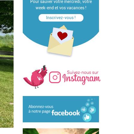
Pour sauver votre mercredi, votre
week-end et vos vacances !
Inscrivez-vous !