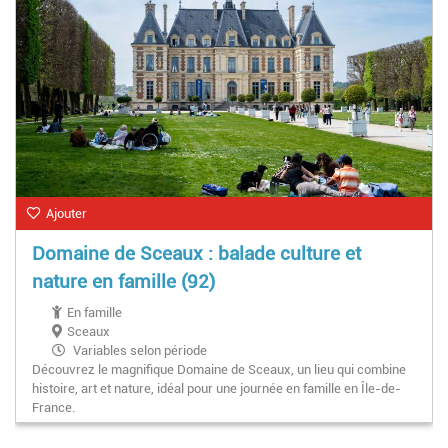
Ajouter
Domaine de Sceaux : balade culture et
nature en famille (92)
En famille
Sceaux
Variables selon période
Découvrez le magnifique Domaine de Sceaux, un lieu qui combine
histoire, art et nature, idéal pour une journée en famille en Île-de-
France.