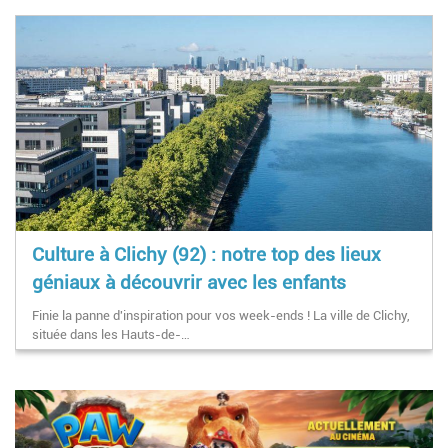
Culture à Clichy (92) : notre top des lieux
géniaux à découvrir avec les enfants
Finie la panne d'inspiration pour vos week-ends ! La ville de Clichy,
située dans les Hauts-de-…