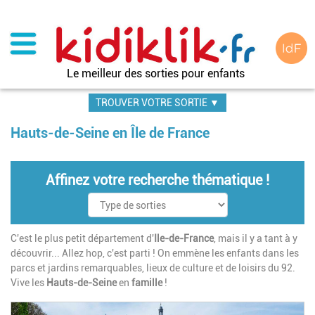
Aller
au
contenu
principal
Le meilleur des sorties pour enfants
TROUVER VOTRE SORTIE ▼
Hauts-de-Seine en Île de France
Affinez votre recherche thématique !
C'est le plus petit département d'
Ile-de-France
, mais il y a tant à y
découvrir... Allez hop, c'est parti ! On emmène les enfants dans les
parcs et jardins remarquables, lieux de culture et de loisirs du 92.
Vive les
Hauts-de-Seine
en
famille
!