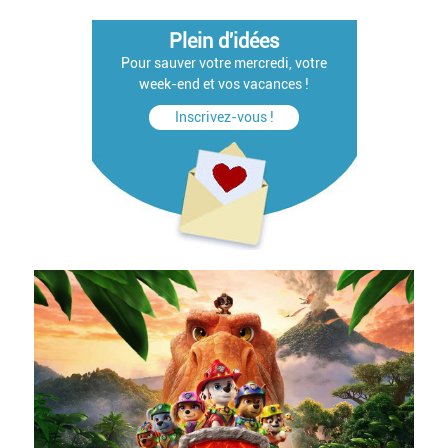
Plein d'idées
Pour sauver votre mercredi, votre
week-end et vos vacances !
Inscrivez-vous !