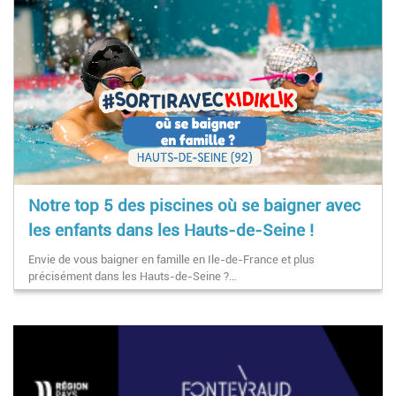
Notre top 5 des piscines où se baigner avec
les enfants dans les Hauts-de-Seine !
Envie de vous baigner en famille en Ile-de-France et plus
précisément dans les Hauts-de-Seine ?…