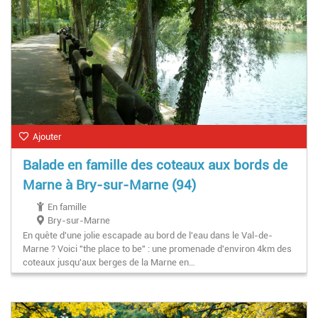
Ajouter
Balade en famille des coteaux aux bords de
Marne à Bry-sur-Marne (94)
En famille
Bry-sur-Marne
En quête d'une jolie escapade au bord de l'eau dans le Val-de-
Marne ? Voici "the place to be" : une promenade d'environ 4km des
coteaux jusqu'aux berges de la Marne en…