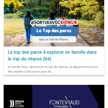
Le top des parcs à explorer en famille dans
le Val-de-Marne (94)
À l’est de Paris, découvrez le Val-de-Marne, un département avec
des pépites à découvrir pour de…