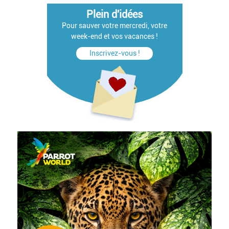
Plein d'idées
Pour sauver votre mercredi, votre
week-end et vos vacances !
Inscrivez-vous !