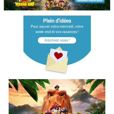
Plein d'idées
Pour sauver votre mercredi, votre
week-end et vos vacances !
Inscrivez-vous !