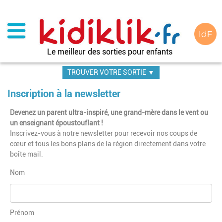
Aller
au
contenu
principal
Le meilleur des sorties pour enfants
TROUVER VOTRE SORTIE ▼
Inscription à la newsletter
Devenez un parent ultra-inspiré, une grand-mère dans le vent ou
un enseignant époustouflant !
Inscrivez-vous à notre newsletter pour recevoir nos coups de
cœur et tous les bons plans de la région directement dans votre
boîte mail.
Nom
Prénom