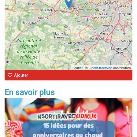
Leaflet | ©
OpenStreetMap
contributors
Ajouter
En savoir plus