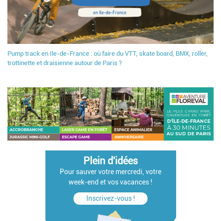
Pump track en Ile-de-France : où faire du VTT, skate board, BMX, roller,
trottinette et draisienne autour de Paris ?
Plein d'idées
Pour sauver votre mercredi, votre
week-end et vos vacances !
Inscrivez-vous !