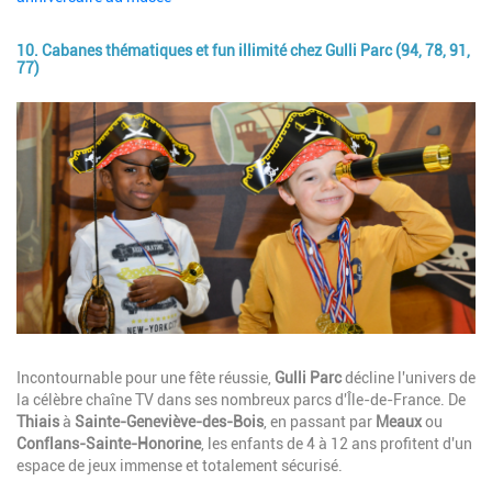
10. Cabanes thématiques et fun illimité chez Gulli Parc (94, 78, 91,
77)
Image
Description
Incontournable pour une fête réussie,
Gulli Parc
décline l'univers de
la célèbre chaîne TV dans ses nombreux parcs d'Île-de-France. De
Thiais
à
Sainte-Geneviève-des-Bois
, en passant par
Meaux
ou
Conflans-Sainte-Honorine
, les enfants de 4 à 12 ans profitent d'un
espace de jeux immense et totalement sécurisé.