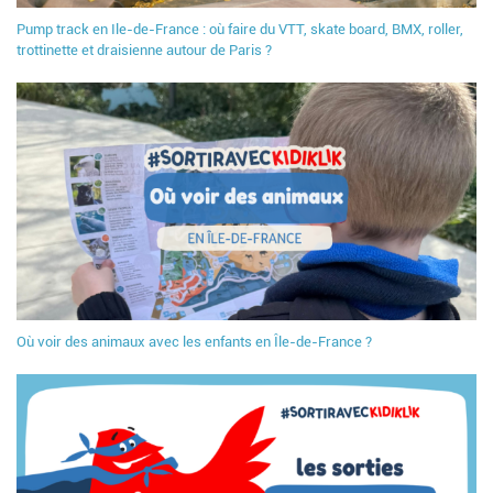
Pump track en Ile-de-France : où faire du VTT, skate board, BMX, roller,
trottinette et draisienne autour de Paris ?
Où voir des animaux avec les enfants en Île-de-France ?