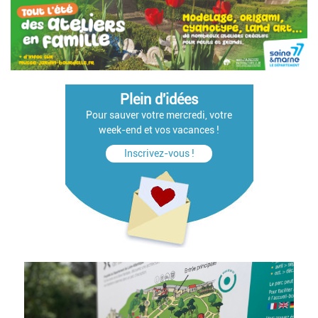
Plein d'idées
Pour sauver votre mercredi, votre
week-end et vos vacances !
Inscrivez-vous !