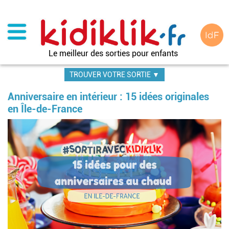
Aller
au
contenu
principal
Le meilleur des sorties pour enfants
TROUVER VOTRE SORTIE ▼
Anniversaire en intérieur : 15 idées originales
en Île-de-France
Image