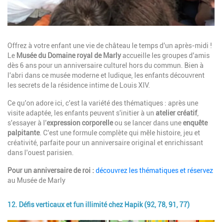
Description
Offrez à votre enfant une vie de château le temps d'un après-midi !
Le
Musée du Domaine royal de Marly
accueille les groupes d'amis
dès 6 ans pour un anniversaire culturel hors du commun. Bien à
l'abri dans ce musée moderne et ludique, les enfants découvrent
les secrets de la résidence intime de Louis XIV.
Ce qu'on adore ici, c'est la variété des thématiques : après une
visite adaptée, les enfants peuvent s'initier à un
atelier créatif
,
s'essayer à l'
expression corporelle
ou se lancer dans une
enquête
palpitante
. C'est une formule complète qui mêle histoire, jeu et
créativité, parfaite pour un anniversaire original et enrichissant
dans l'ouest parisien.
Pour un anniversaire de roi :
découvrez les thématiques et réservez
au Musée de Marly
12. Défis verticaux et fun illimité chez Hapik (92, 78, 91, 77)