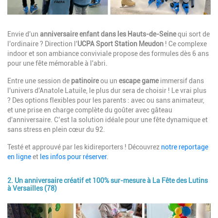
Description
Envie d'un
anniversaire enfant dans les Hauts-de-Seine
qui sort de
l'ordinaire ? Direction l'
UCPA Sport Station Meudon
! Ce complexe
indoor et son ambiance conviviale propose des formules dès 6 ans
pour une fête mémorable à l'abri.
Entre une session de
patinoire
ou un
escape game
immersif dans
l'univers d'Anatole Latuile, le plus dur sera de choisir ! Le vrai plus
? Des options flexibles pour les parents : avec ou sans animateur,
et une prise en charge complète du goûter avec gâteau
d'anniversaire. C’est la solution idéale pour une fête dynamique et
sans stress en plein cœur du 92.
Testé et approuvé par les kidireporters ! Découvrez
notre reportage
en ligne
et
les infos pour réserver
.
2. Un anniversaire créatif et 100% sur-mesure à La Fête des Lutins
à Versailles (78)
Image