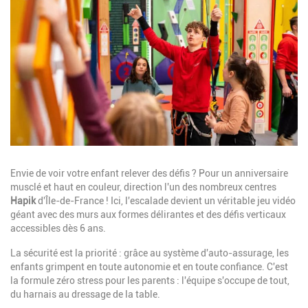
Image
Description
Envie de voir votre enfant relever des défis ? Pour un anniversaire
musclé et haut en couleur, direction l'un des nombreux centres
Hapik
d'Île-de-France ! Ici, l'escalade devient un véritable jeu vidéo
géant avec des murs aux formes délirantes et des défis verticaux
accessibles dès 6 ans.
La sécurité est la priorité : grâce au système d'auto-assurage, les
enfants grimpent en toute autonomie et en toute confiance. C'est
la formule zéro stress pour les parents : l'équipe s'occupe de tout,
du harnais au dressage de la table.