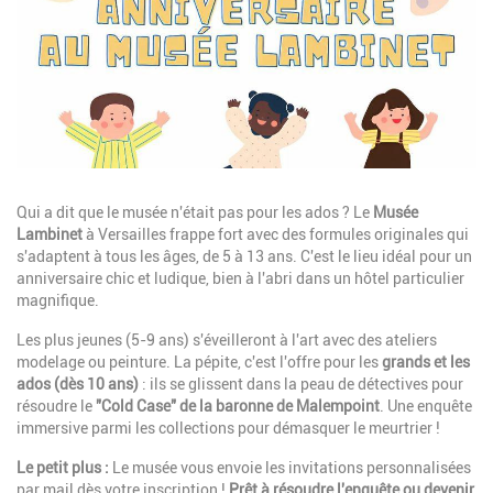
Description
Qui a dit que le musée n'était pas pour les ados ? Le
Musée
Lambinet
à Versailles frappe fort avec des formules originales qui
s'adaptent à tous les âges, de 5 à 13 ans. C'est le lieu idéal pour un
anniversaire chic et ludique, bien à l'abri dans un hôtel particulier
magnifique.
Les plus jeunes (5-9 ans) s'éveilleront à l'art avec des ateliers
modelage ou peinture. La pépite, c'est l'offre pour les
grands et les
ados (dès 10 ans)
: ils se glissent dans la peau de détectives pour
résoudre le
"Cold Case" de la baronne de Malempoint
. Une enquête
immersive parmi les collections pour démasquer le meurtrier !
Le petit plus :
Le musée vous envoie les invitations personnalisées
par mail dès votre inscription !
Prêt à résoudre l'enquête ou devenir