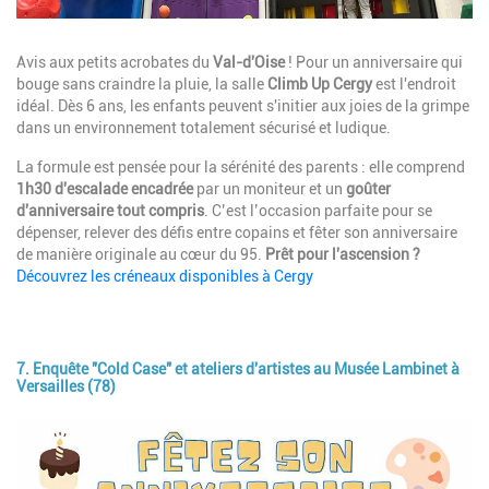
Description
Avis aux petits acrobates du
Val-d'Oise
! Pour un anniversaire qui
bouge sans craindre la pluie, la salle
Climb Up Cergy
est l'endroit
idéal. Dès 6 ans, les enfants peuvent s'initier aux joies de la grimpe
dans un environnement totalement sécurisé et ludique.
La formule est pensée pour la sérénité des parents : elle comprend
1h30 d'escalade encadrée
par un moniteur et un
goûter
d'anniversaire tout compris
. C’est l’occasion parfaite pour se
dépenser, relever des défis entre copains et fêter son anniversaire
de manière originale au cœur du 95.
Prêt pour l'ascension ?
Découvrez les créneaux disponibles à Cergy
7. Enquête "Cold Case" et ateliers d'artistes au Musée Lambinet à
Versailles (78)
Image