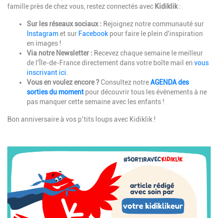
famille près de chez vous, restez connectés avec
Kidiklik
:
Sur les réseaux sociaux :
Rejoignez notre communauté sur
Instagram
et sur
Facebook
pour faire le plein d'inspiration
en images !
Via notre Newsletter :
Recevez chaque semaine le meilleur
de l'Île-de-France directement dans votre boîte mail en
vous
inscrivant ici
.
Vous en voulez encore ?
Consultez notre
AGENDA des
sorties du moment
pour découvrir tous les événements à ne
pas manquer cette semaine avec les enfants !
Bon anniversaire à vos p’tits loups avec Kidiklik !
Image