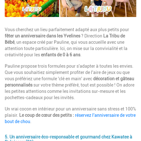
Description
Vous cherchez un lieu parfaitement adapté aux plus petits pour
fêter un anniversaire dans les Yvelines
? Direction
La Tribu de
Bébé
, un espace créé par Pauline, qui vous accueille avec une
attention toute particulière. Ici, on mise sur la convivialité et la
créativité pour les
enfants de 0 à 6 ans
.
Pauline propose trois formules pour s'adapter à toutes les envies.
Que vous souhaitiez simplement profiter de l'aire de jeux ou que
vous préfériez une formule 'clé en main' avec
décoration et gâteau
personnalisés
sur votre thème préféré, tout est possible ! On adore
les petites attentions comme les invitations sur-mesure et les
pochettes-cadeaux pour les invités.
Un vrai cocon en intérieur pour un anniversaire sans stress et 100%
plaisir.
Le coup de cœur des petits :
réservez l'anniversaire de votre
bout de chou
.
5. Un anniversaire éco-responsable et gourmand chez Kawatee à