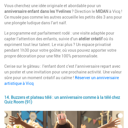
Description
Vous cherchez une idée originale et abordable pour un
anniversaire enfant dans les Yvelines
? Direction le
MIDAN
à Vicq !
Ce musée pas comme les autres accueille les petits dès 3 ans pour
une plongée ludique dans l'art naïf.
Le programme est parfaitement rodé : une visite adaptée pour
capter l'attention des enfants, suivie d'un
atelier créatif
où ils
expriment tout leur talent. Le vrai plus ? Un espace privatisé
pendant 1h30 pour votre goûter, où vous pouvez apporter votre
propre décoration pour une fête 100% personnalisée.
Cerise sur le gâteau : l'enfant dont c'est l'anniversaire repart avec
un poster et une invitation pour une prochaine activité. Une valeur
sûre pour un moment créatif au calme !
Réserver un anniversaire
artistique à Vicq
14. Buzzers et plateau télé : un anniversaire comme à la télé chez
Quiz Room (91)
Image