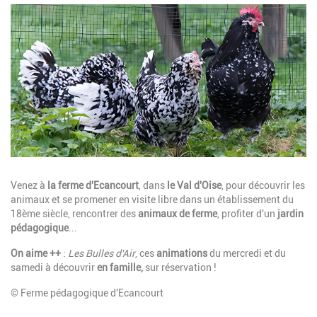
Image
Description
Venez à
la ferme d'Ecancourt
,
dans
le Val d'Oise
, pour découvrir les
animaux et se promener en visite libre dans un établissement du
18ème siècle, rencontrer des
animaux de ferme
, profiter d'un
jardin
pédagogique
...
On aime ++
:
Les Bulles d'Air
, ces
animations
du mercredi et du
samedi à découvrir
en famille,
sur réservation !
© Ferme pédagogique d'Ecancourt