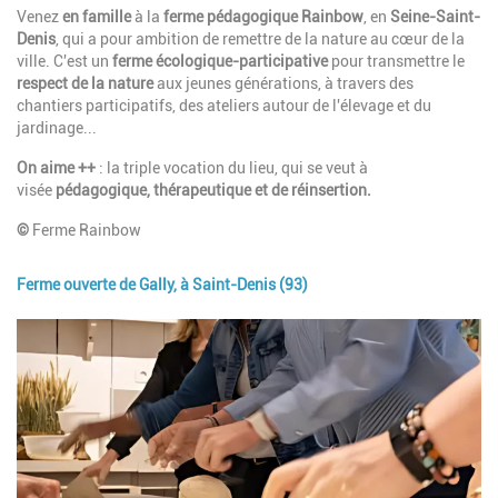
Description
Venez
en famille
à la
ferme pédagogique Rainbow
, en
Seine-Saint-
Denis
, qui a pour ambition de remettre de la nature au cœur de la
ville. C'est un
ferme écologique-participative
pour transmettre le
respect de la nature
aux jeunes générations, à travers des
chantiers participatifs, des ateliers autour de l'élevage et du
jardinage...
On aime ++
: la triple vocation du lieu, qui se veut à
visée
pédagogique, thérapeutique et de réinsertion.
©
Ferme Rainbow
Ferme ouverte de Gally, à Saint-Denis (93)
Image