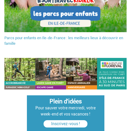
Parcs pour enfants en Ile-de-France : les meilleurs lieux à découvrir en
famille
Plein d'idées
Pour sauver votre mercredi, votre
week-end et vos vacances !
Inscrivez-vous !