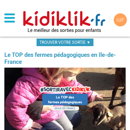
Aller
au
contenu
principal
Le meilleur des sorties pour enfants
TROUVER VOTRE SORTIE ▼
Le TOP des fermes pédagogiques en Ile-de-
France
Image