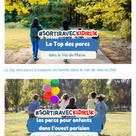
Le top des parcs à explorer en famille dans le Val-de-Marne (94)