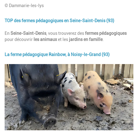
© Dammarie-les-lys
TOP des fermes pédagogiques en Seine-Saint-Denis (93)
Description
En
Seine-Saint-Denis
, vous trouverez des
fermes pédagogiques
pour découvrir
les animaux
et les
jardins
en famille
.
La ferme pédagogique Rainbow, à Noisy-le-Grand (93)
Image