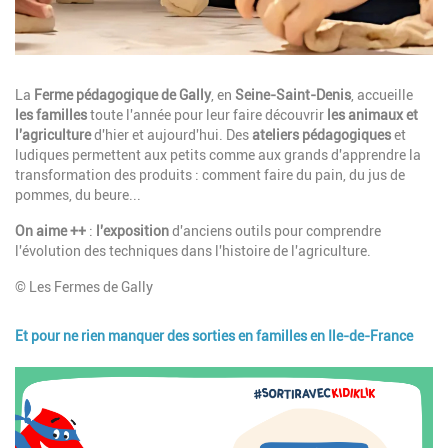
Description
La
Ferme pédagogique de Gally
, en
Seine-Saint-Denis
, accueille
les familles
toute l'année pour leur faire découvrir
les animaux et
l'agriculture
d'hier et aujourd'hui. Des
ateliers pédagogiques
et
ludiques permettent aux petits comme aux grands d'apprendre la
transformation des produits : comment faire du pain, du jus de
pommes, du beure...
On aime ++
:
l'exposition
d'anciens outils pour comprendre
l'évolution des techniques dans l'histoire de l'agriculture.
© Les Fermes de Gally
Et pour ne rien manquer des sorties en familles en Ile-de-France
Image