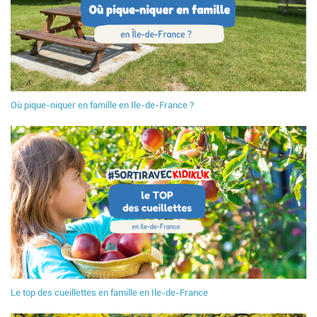
Où pique-niquer en famille en Ile-de-France ?
Le top des cueillettes en famille en Ile-de-France