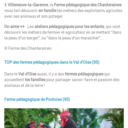
Description
À
Villeneuve-la-Garenne
, la
Ferme pédagogique des Chanteraines
vous fait découvrir
en famille
les métiers des exploitants agricoles
avec ses animaux et son potager.
On aime ++
: Les
ateliers pédagogiques pour les enfants
, qui vont
découvrir les métiers de fermier et agriculteur en se mettant "dans
la peau d'un berger", ou "dans la peau d'un maraicher"...
© Ferme des Chanteraines
TOP des fermes pédagogiques dans le Val d'Oise (95)
Description
Dans le
Val d'Oise
aussi, il y a des
fermes pédagogiques
qui
accueillent
les familles
pour partager savoir-faire et passion des
animaux et de la terre !
Ferme pédagogique de Pontoise (95)
Image