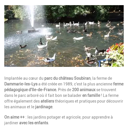
Image
Description
Implantée au cœur du
parc du château Soubiran
, la ferme de
Dammarie-les-Lys
a été créée en 1989, c'est la plus ancienne
ferme
pédagogique d'Ile-de-France.
Près de
200 animaux
se trouvent
dans le parc arboré où il fait bon se balader
en famille
! La ferme
offre également des
ateliers
théoriques et pratiques pour découvrir
les animaux et le
jardinage
.
On aime ++
: les jardins potager et agricole, pour apprendre à
jardiner
avec les enfants
.