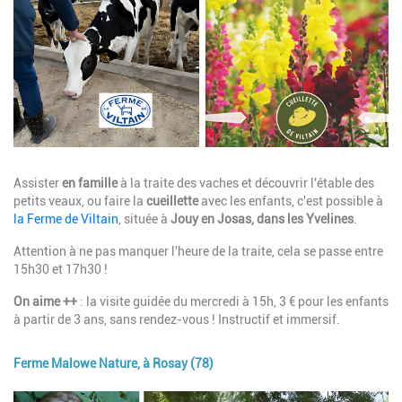
Description
Assister
en famille
à la traite des vaches et découvrir l'étable des
petits veaux, ou faire la
cueillette
avec les enfants, c'est possible à
la Ferme de Viltain
, située à
Jouy en Josas, dans les Yvelines
.
Attention à ne pas manquer l'heure de la traite, cela se passe entre
15h30 et 17h30 !
On aime ++
: la visite guidée du mercredi à 15h, 3 € pour
les enfants
à partir de 3 ans
, sans rendez-vous ! Instructif et immersif.
Ferme Malowe Nature, à Rosay (78)
Image