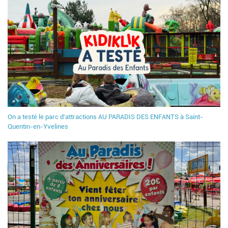
On a testé le parc d'attractions AU PARADIS DES ENFANTS à Saint-
Quentin-en-Yvelines