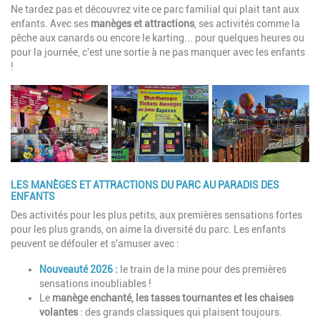
Ne tardez pas et découvrez vite ce parc familial qui plait tant aux
enfants. Avec ses
manèges et attractions
, ses activités comme la
pêche aux canards ou encore le karting... pour quelques heures ou
pour la journée, c'est une sortie à ne pas manquer avec les enfants
!
LES MANÈGES ET ATTRACTIONS DU PARC AU PARADIS DES
ENFANTS
Des activités pour les plus petits, aux premières sensations fortes
pour les plus grands, on aime la diversité du parc. Les enfants
peuvent se défouler et s'amuser avec :
Nouveauté 2026 :
le train de la mine pour des premières
sensations inoubliables !
Le
manège enchanté, les tasses tournantes et les chaises
volantes
: des grands classiques qui plaisent toujours.