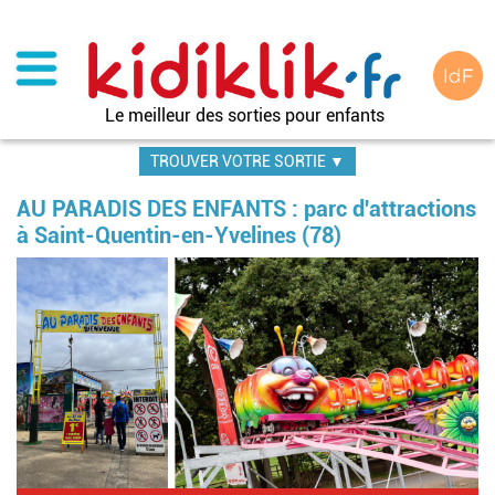
Aller
au
contenu
principal
Le meilleur des sorties pour enfants
TROUVER VOTRE SORTIE ▼
AU PARADIS DES ENFANTS : parc d'attractions
à Saint-Quentin-en-Yvelines (78)
Im