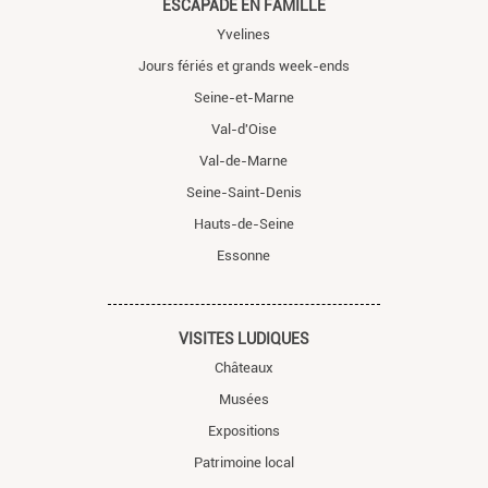
ESCAPADE EN FAMILLE
Yvelines
Jours fériés et grands week-ends
Seine-et-Marne
Val-d'Oise
Val-de-Marne
Seine-Saint-Denis
Hauts-de-Seine
Essonne
VISITES LUDIQUES
Châteaux
Musées
Expositions
Patrimoine local