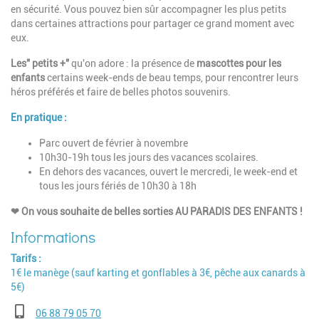
en sécurité. Vous pouvez bien sûr accompagner les plus petits
dans certaines attractions pour partager ce grand moment avec
eux.
Les" petits +"
qu'on adore : la présence de
mascottes pour les
enfants
certains week-ends de beau temps, pour rencontrer leurs
héros préférés et faire de belles photos souvenirs.
En pratique :
Parc ouvert de février à novembre
10h30-19h tous les jours des vacances scolaires.
En dehors des vacances, ouvert le mercredi, le week-end et
tous les jours fériés de 10h30 à 18h
❤
On vous souhaite de belles sorties AU PARADIS DES ENFANTS !
Tarifs
1€ le manège (sauf karting et gonflables à 3€, pêche aux canards à
5€)
Téléphone
06 88 79 05 70