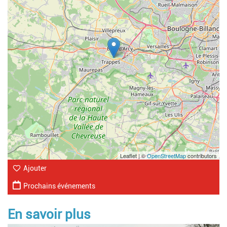
Leaflet | ©
OpenStreetMap
contributors
Ajouter
Prochains événements
En savoir plus