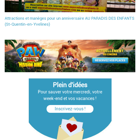
Attractions et manèges pour un anniversaire AU PARADIS DES ENFANTS
(St-Quentin-en-Yvelines)
Plein d'idées
Pour sauver votre mercredi, votre
week-end et vos vacances !
Inscrivez-vous !