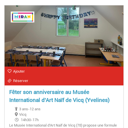
Ajouter
Réserver
Fêter son anniversaire au Musée
International d’Art Naïf de Vicq (Yvelines)
3 ans-12 ans
Vicq
14h30-17h
Le Musée International d’Art Naïf de Vicq (78) propose une formule