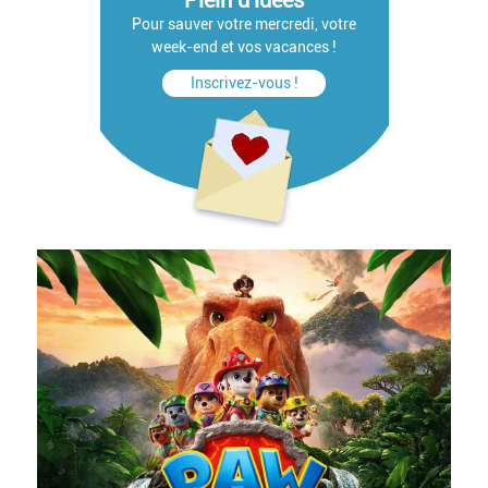
Plein d'idées
Pour sauver votre mercredi, votre
week-end et vos vacances !
Inscrivez-vous !