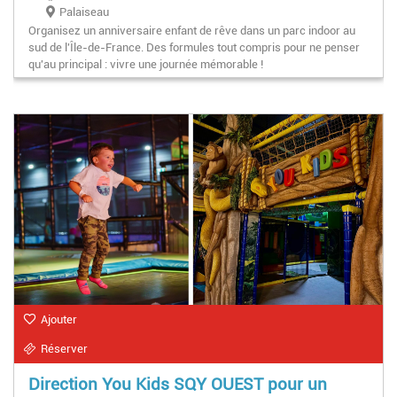
Palaiseau
Organisez un anniversaire enfant de rêve dans un parc indoor au
sud de l'Île-de-France. Des formules tout compris pour ne penser
qu'au principal : vivre une journée mémorable !
Ajouter
Réserver
Direction You Kids SQY OUEST pour un