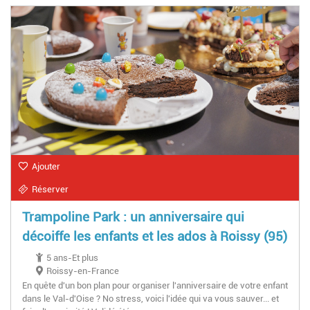
Ajouter
Réserver
Trampoline Park : un anniversaire qui
décoiffe les enfants et les ados à Roissy (95)
5 ans-Et plus
Roissy-en-France
En quête d'un bon plan pour organiser l'anniversaire de votre enfant
dans le Val-d'Oise ? No stress, voici l'idée qui va vous sauver... et