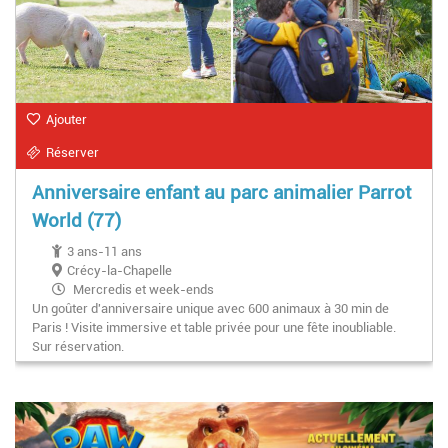
Ajouter
Réserver
Anniversaire enfant au parc animalier Parrot
World (77)
3 ans-11 ans
Crécy-la-Chapelle
Mercredis et week-ends
Un goûter d'anniversaire unique avec 600 animaux à 30 min de
Paris ! Visite immersive et table privée pour une fête inoubliable.
Sur réservation.