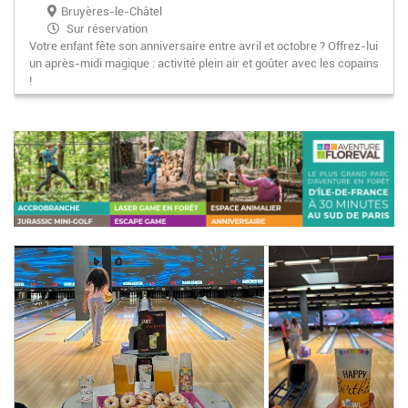
Bruyères-le-Châtel
Sur réservation
Votre enfant fête son anniversaire entre avril et octobre ? Offrez-lui
un après-midi magique : activité plein air et goûter avec les copains
!