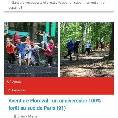
mêlant art, découverte et créativité pour un super moment entre
copains !
Ajouter
Réserver
Aventure Floreval : un anniversaire 100%
forêt au sud de Paris (91)
3 ans-14 ans