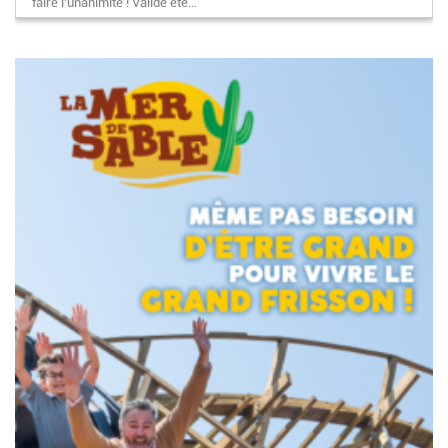
faire l'unanimité ! Validé été…