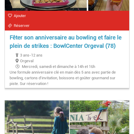
Ajouter
Réserver
Fêter son anniversaire au bowling et faire le
plein de strikes : BowlCenter Orgeval (78)
3 ans-12 ans
Orgeval
Mercredi, samedi et dimanche à 14h et 16h
Une formule anniversaire clé en main dès 5 ans avec partie de
bowling, cartons d'invitation, boissons et goûter gourmand sur
piste. Sur réservation !