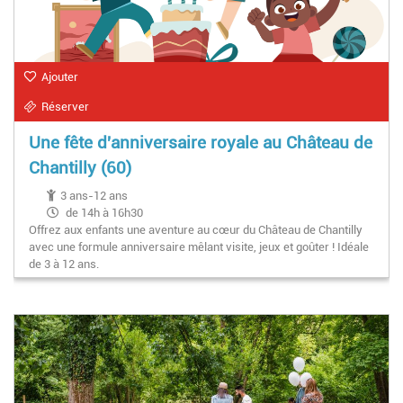
Ajouter
Réserver
Une fête d'anniversaire royale au Château de
Chantilly (60)
3 ans-12 ans
de 14h à 16h30
Offrez aux enfants une aventure au cœur du Château de Chantilly
avec une formule anniversaire mêlant visite, jeux et goûter ! Idéale
de 3 à 12 ans.