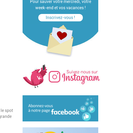
Pour sauver votre mercredi, votre
week-end et vos vacances !
Inscrivez-vous !
 le spot
 grande