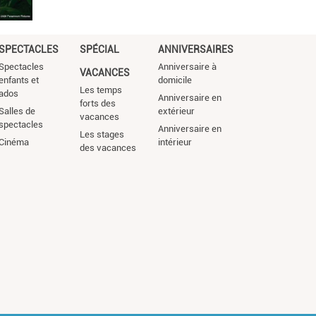
SPECTACLES
SPÉCIAL
ANNIVERSAIRES
Spectacles
Anniversaire à
VACANCES
enfants et
domicile
Les temps
ados
Anniversaire en
forts des
Salles de
extérieur
vacances
spectacles
Anniversaire en
Les stages
Cinéma
intérieur
des vacances