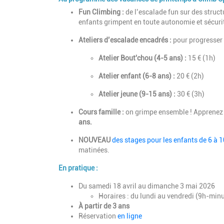
Fun Climbing :
de l’escalade fun sur des struc
enfants grimpent en toute autonomie et sécuri
Ateliers d’escalade encadrés :
pour progresser 
Atelier Bout'chou (4-5 ans) :
15 € (1h)
Atelier enfant (6-8 ans) :
20 € (2h)
Atelier jeune (9-15 ans) :
30 € (3h)
Cours famille :
on grimpe ensemble ! Apprenez l
ans.
NOUVEAU
des stages pour les enfants de 6 à 1
matinées.
En pratique :
Du samedi 18 avril au dimanche 3 mai 2026
Horaires : du lundi au vendredi (9h-min
À partir de 3 ans
Réservation
en ligne