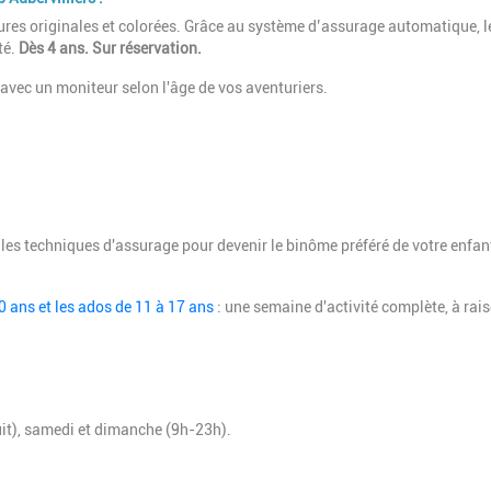
tures originales et colorées. Grâce au système d’assurage automatique, l
té.
Dès 4 ans. Sur réservation.
avec un moniteur selon l'âge de vos aventuriers.
es techniques d'assurage pour devenir le binôme préféré de votre enfan
0 ans et les ados de 11 à 17 ans
: une semaine d'activité complète, à rai
uit), samedi et dimanche (9h-23h).