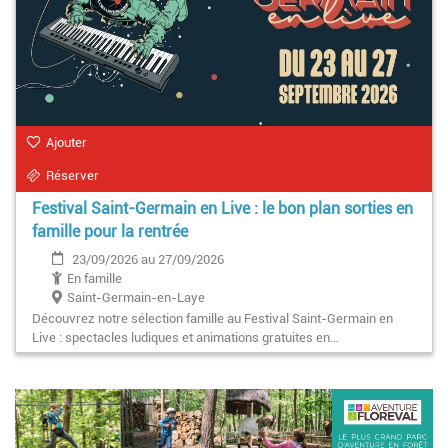
Ajouter
Réserver
Festival Saint-Germain en Live : le bon plan sorties en
famille pour la rentrée
23/09/2026 au 27/09/2026
En famille
Saint-Germain-en-Laye
Découvrez notre sélection famille au Festival Saint-Germain en
Live : spectacles ludiques et animations gratuites en…
Pagination