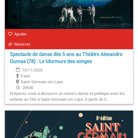
Ajouter
Réserver
Spectacle de danse dès 5 ans au Théâtre Alexandre
Dumas (78) : Le Murmure des songes
10/11/2026
5 ans
Saint-Germain-en-Laye
20h30
Préparez-vous à découvrir un univers dansé et poétique avec les
enfants au TAD à Saint-Germain-en-Laye. À partir de 5…