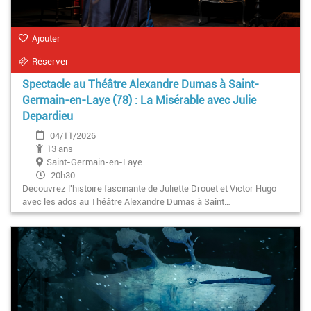
Ajouter
Réserver
Spectacle au Théâtre Alexandre Dumas à Saint-
Germain-en-Laye (78) : La Misérable avec Julie
Depardieu
04/11/2026
13 ans
Saint-Germain-en-Laye
20h30
Découvrez l'histoire fascinante de Juliette Drouet et Victor Hugo
avec les ados au Théâtre Alexandre Dumas à Saint…