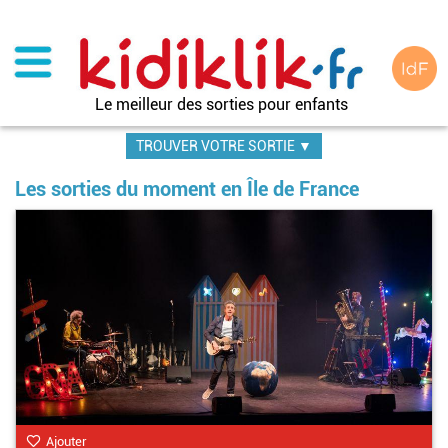
Aller
au
contenu
principal
Le meilleur des sorties pour enfants
TROUVER VOTRE SORTIE ▼
Les sorties du moment en Île de France
Ajouter