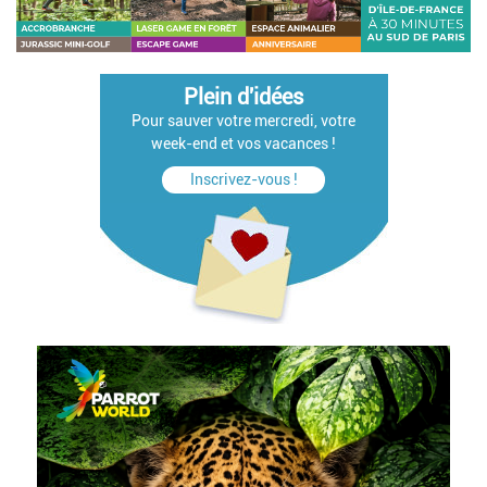
Plein d'idées
Pour sauver votre mercredi, votre
week-end et vos vacances !
Inscrivez-vous !