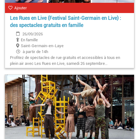
Ajouter
Les Rues en Live (Festival Saint-Germain en Live) :
des spectacles gratuits en famille
26/09/2026
En famille
Saint-Germain-en-Laye
à partir de 14h
Profitez de spectacles de rue gratuits et accessibles à tous en
plein air avec Les Rues en Live, samedi 26 septembre…