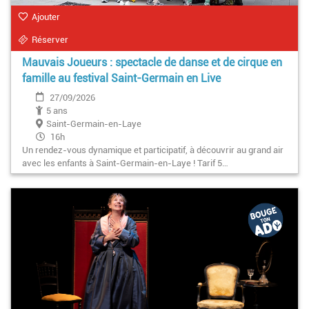
Ajouter
Réserver
Mauvais Joueurs : spectacle de danse et de cirque en
famille au festival Saint-Germain en Live
27/09/2026
5 ans
Saint-Germain-en-Laye
16h
Un rendez-vous dynamique et participatif, à découvrir au grand air
avec les enfants à Saint-Germain-en-Laye ! Tarif 5…