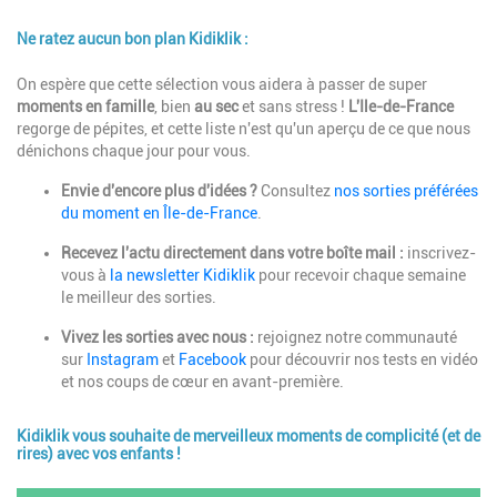
Ne ratez aucun bon plan Kidiklik :
Description
On espère que cette sélection vous aidera à passer de super
moments en famille
, bien
au sec
et sans stress !
L'Ile-de-France
regorge de pépites, et cette liste n'est qu'un aperçu de ce que nous
dénichons chaque jour pour vous.
Envie d'encore plus d'idées ?
Consultez
nos sorties préférées
du moment en Île-de-France
.
Recevez l'actu directement dans votre boîte mail :
inscrivez-
vous à
la newsletter Kidiklik
pour recevoir chaque semaine
le meilleur des sorties.
Vivez les sorties avec nous :
rejoignez notre communauté
sur
Instagram
et
Facebook
pour découvrir nos tests en vidéo
et nos coups de cœur en avant-première.
Kidiklik vous souhaite de merveilleux moments de complicité (et de
rires) avec vos enfants !