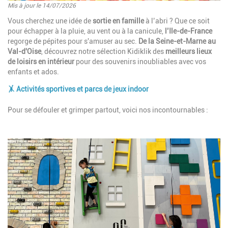
Mis à jour le 14/07/2026
Introduction
Vous cherchez une idée de
sortie en famille
à l’abri ? Que ce soit
pour échapper à la pluie, au vent ou à la canicule,
l’Ile-de-France
regorge de pépites pour s'amuser au sec.
De la Seine-et-Marne au
Val-d'Oise
, découvrez notre sélection Kidiklik des
meilleurs
lieux
de loisirs en intérieur
pour des souvenirs inoubliables avec vos
enfants et ados.
🤸 Activités sportives et parcs de jeux indoor
Paragraphes
Description
Pour se défouler et grimper partout, voici nos incontournables :
Image