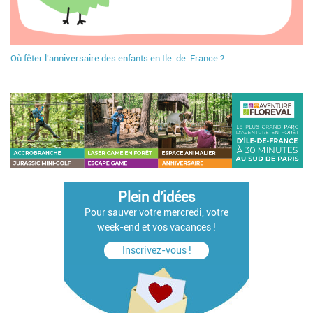
Où fêter l'anniversaire des enfants en Ile-de-France ?
Plein d'idées
Pour sauver votre mercredi, votre
week-end et vos vacances !
Inscrivez-vous !