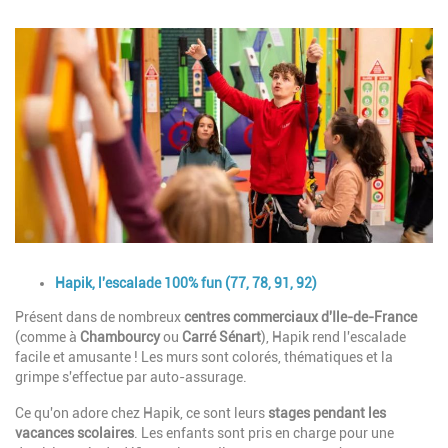
Image
Description
Hapik, l'escalade 100% fun (77, 78, 91, 92)
Présent dans de nombreux
centres commerciaux d'Ile-de-France
(comme à
Chambourcy
ou
Carré Sénart
), Hapik rend l'escalade
facile et amusante ! Les murs sont colorés, thématiques et la
grimpe s'effectue par auto-assurage.
Ce qu'on adore chez Hapik, ce sont leurs
stages pendant les
vacances scolaires
. Les enfants sont pris en charge pour une