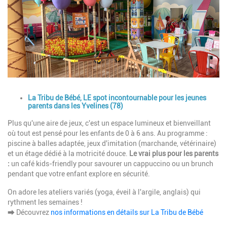
Description
La Tribu de Bébé, LE spot incontournable pour les jeunes
parents dans les Yvelines (78)
Plus qu'une aire de jeux, c'est un espace lumineux et bienveillant
où tout est pensé pour les enfants de 0 à 6 ans. Au programme :
piscine à balles adaptée, jeux d'imitation (marchande, vétérinaire)
et un étage dédié à la motricité douce.
Le vrai plus pour les parents
:
un café kids-friendly pour savourer un cappuccino ou un brunch
pendant que votre enfant explore en sécurité.
On adore les ateliers variés (yoga, éveil à l'argile, anglais) qui
rythment les semaines !
⮕ Découvrez
nos informations en détails sur La Tribu de Bébé