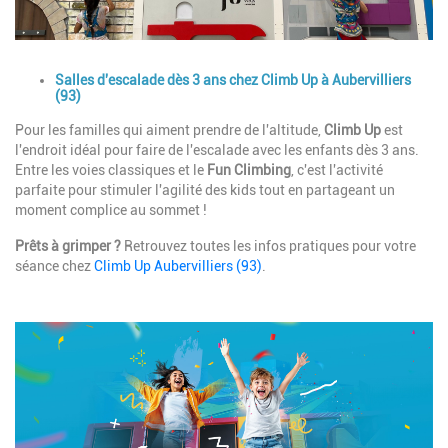
Description
Salles d'escalade dès 3 ans chez Climb Up à Aubervilliers
(93)
Pour les familles qui aiment prendre de l'altitude,
Climb Up
est
l'endroit idéal pour faire de l'escalade avec les enfants dès 3 ans.
Entre les voies classiques et le
Fun Climbing
, c'est l'activité
parfaite pour stimuler l'agilité des kids tout en partageant un
moment complice au sommet !
Prêts à grimper ?
Retrouvez toutes les infos pratiques pour votre
séance chez
Climb Up Aubervilliers (93)
.
Image