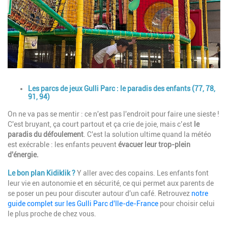
Description
Les parcs de jeux Gulli Parc : le paradis des enfants (77, 78,
91, 94)
On ne va pas se mentir : ce n'est pas l'endroit pour faire une sieste !
C'est bruyant, ça court partout et ça crie de joie, mais c’est
le
paradis du défoulement
. C'est la solution ultime quand la météo
est exécrable : les enfants peuvent
évacuer leur trop-plein
d'énergie.
Le bon plan Kidiklik ?
Y aller avec des copains. Les enfants font
leur vie en autonomie et en sécurité, ce qui permet aux parents de
se poser un peu pour discuter autour d'un café. Retrouvez
notre
guide complet sur les Gulli Parc d'Ile-de-France
pour choisir celui
le plus proche de chez vous.