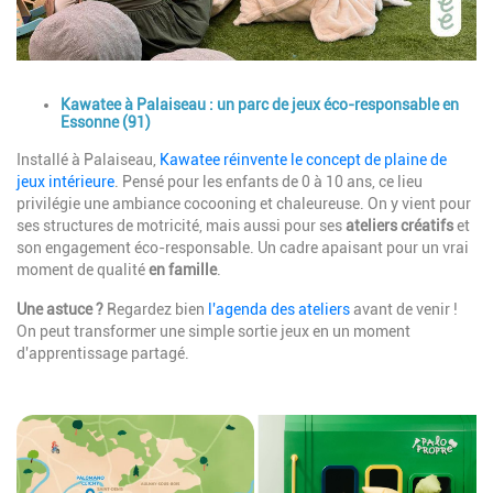
Description
Kawatee à Palaiseau : un parc de jeux éco-responsable en
Essonne (91)
Installé à Palaiseau,
Kawatee réinvente le concept de plaine de
jeux intérieure
. Pensé pour les enfants de 0 à 10 ans, ce lieu
privilégie une ambiance cocooning et chaleureuse. On y vient pour
ses structures de motricité, mais aussi pour ses
ateliers créatifs
et
son engagement éco-responsable. Un cadre apaisant pour un vrai
moment de qualité
en famille
.
Une astuce ?
Regardez bien
l'agenda des ateliers
avant de venir !
On peut transformer une simple sortie jeux en un moment
d'apprentissage partagé.
Image