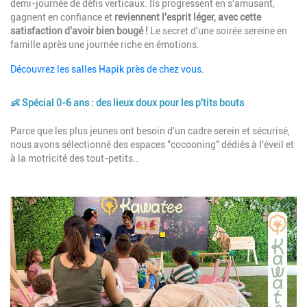
demi-journée de défis verticaux. Ils progressent en s'amusant,
gagnent en confiance et
reviennent l'esprit léger, avec cette
satisfaction d'avoir bien bougé !
Le secret d'une soirée sereine en
famille après une journée riche en émotions.
Découvrez les salles Hapik près de chez vous.
👶 Spécial 0-6 ans : des lieux doux pour les p'tits bouts
Description
Parce que les plus jeunes ont besoin d'un cadre serein et sécurisé,
nous avons sélectionné des espaces "cocooning" dédiés à l'éveil et
à la motricité des tout-petits..
Image