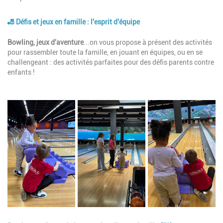
🎳 Défis et jeux en famille : l'esprit d'équipe
Description
Bowling, jeux d'aventure
...on vous propose à présent des activités
pour rassembler toute la famille, en jouant en équipes, ou en se
challengeant : des activités parfaites pour des défis parents contre
enfants !
Image