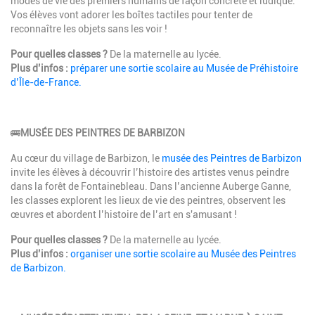
modes de vie des premiers humains de façon concrète et ludique.
Vos élèves vont adorer les boîtes tactiles pour tenter de
reconnaître les objets sans les voir !
Pour quelles classes ?
De la maternelle au lycée.
Plus d’infos :
préparer une sortie scolaire au Musée de Préhistoire
d’Île-de-France.
🚌
MUSÉE DES PEINTRES DE BARBIZON
Au cœur du village de Barbizon, le
musée des Peintres de Barbizon
invite les élèves à découvrir l’histoire des artistes venus peindre
dans la forêt de Fontainebleau. Dans l’ancienne Auberge Ganne,
les classes explorent les lieux de vie des peintres, observent les
œuvres et abordent l’histoire de l’art en s'amusant !
Pour quelles classes ?
De la maternelle au lycée.
Plus d’infos :
organiser une sortie scolaire au Musée des Peintres
de Barbizon.