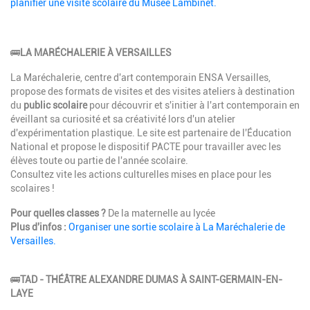
planifier une visite scolaire du Musée Lambinet.
🚌
LA MARÉCHALERIE À VERSAILLES
La Maréchalerie, centre d'art contemporain ENSA Versailles,
propose des formats de visites et des visites ateliers à destination
du
public scolaire
pour découvrir et s'initier à l'art contemporain en
éveillant sa curiosité et sa créativité lors d'un atelier
d'expérimentation plastique. Le site est partenaire de l'Éducation
National et propose le dispositif PACTE pour travailler avec les
élèves toute ou partie de l'année scolaire.
Consultez vite les actions culturelles mises en place pour les
scolaires !
Pour quelles classes ?
De la maternelle au lycée
Plus d'infos :
Organiser une sortie scolaire à La Maréchalerie de
Versailles.
🚌
TAD - THÉÂTRE ALEXANDRE DUMAS À SAINT-GERMAIN-EN-
LAYE