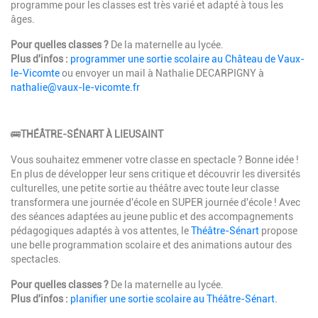
programme pour les classes est très varié et adapté à tous les
âges.
Pour quelles classes ?
De la maternelle au lycée.
Plus d'infos :
programmer une sortie scolaire au Château de Vaux-
le-Vicomte
ou envoyer un mail à
Nathalie DECARPIGNY à
nathalie@vaux-le-vicomte.fr
Description
🚌
THÉÂTRE-SÉNART À LIEUSAINT
Vous souhaitez emmener votre classe en spectacle ? Bonne idée !
En plus de développer leur sens critique et découvrir les diversités
culturelles, une petite sortie au théâtre avec toute leur classe
transformera une journée d'école en SUPER journée d'école ! Avec
des séances adaptées au jeune public et des accompagnements
pédagogiques adaptés à vos attentes, le
Théâtre-Sénart
propose
une belle programmation scolaire et des animations autour des
spectacles.
Pour quelles classes ?
De la maternelle au lycée.
Plus d'infos :
planifier une sortie scolaire au Théâtre-Sénart.