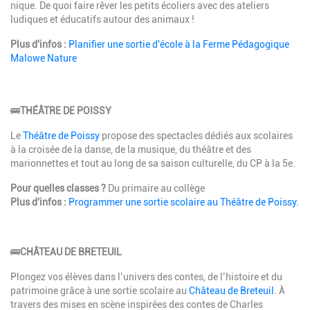
nique. De quoi faire rêver les petits écoliers avec des ateliers
ludiques et éducatifs autour des animaux !
Plus d'infos :
Planifier une sortie d'école à la Ferme Pédagogique
Malowe Nature
🚌
THÉÂTRE DE POISSY
Le
Théâtre de Poissy
propose des spectacles dédiés aux scolaires
à la croisée de la danse, de la musique, du théâtre et des
marionnettes et tout au long de sa saison culturelle, du CP à la 5e.
Pour quelles classes ?
Du primaire au collège
Plus d'infos :
Programmer une sortie scolaire au Théâtre de Poissy.
🚌
CHÂTEAU DE BRETEUIL
Plongez vos élèves dans l’univers des contes, de l’histoire et du
patrimoine grâce à une sortie scolaire au
Château de Breteuil
. À
travers des mises en scène inspirées des contes de Charles