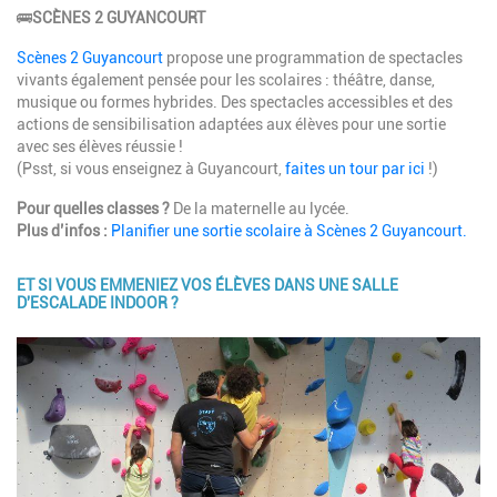
🚌
SCÈNES 2 GUYANCOURT
Scènes 2 Guyancourt
propose une programmation de spectacles
vivants également pensée pour les scolaires : théâtre, danse,
musique ou formes hybrides. Des spectacles accessibles et des
actions de sensibilisation adaptées aux élèves pour une sortie
avec ses élèves réussie !
(Psst, si vous enseignez à Guyancourt,
faites un tour par ici
!)
Pour quelles classes ?
De la maternelle au lycée.
Plus d’infos :
Planifier une sortie scolaire à Scènes 2 Guyancourt.
ET SI VOUS EMMENIEZ VOS ÉLÈVES DANS UNE SALLE
D'ESCALADE INDOOR ?
Image