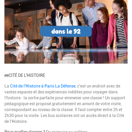
Image
Description
🚌
CITÉ DE L'HISTOIRE
La
Cité de l'Histoire à Paris La Défense
, c'est un endroit avec de
vastes espaces et des expériences inédites pour voyager dans
l'histoire : la sortie parfaite pour emmener une classe ! Un support
pédagogique est proposé gratuitement en amont de votre visite,
correspondant au niveau de la classe. Il faut compter entre 2h et
2h30 pour la visite. Les bus scolaires ont un accès direct à la Cité
de l'Histoire.
Pour quelles classes ?
Du primaire au collège.