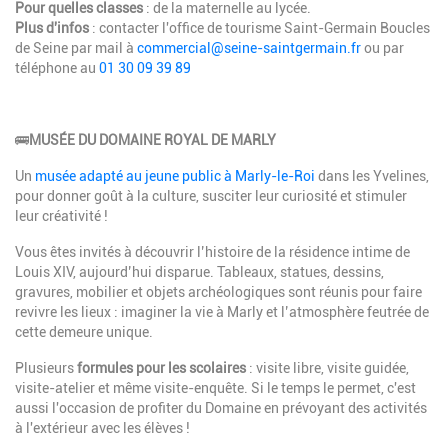
Pour quelles classes
: de la maternelle au lycée.
Plus d'infos
: contacter l'office de tourisme Saint-Germain Boucles
de Seine par mail à
commercial@seine-saintgermain.fr
ou par
téléphone au
01 30 09 39 89
🚌
MUSÉE DU DOMAINE ROYAL DE MARLY
Un
musée adapté au jeune public à Marly-le-Roi
dans les Yvelines,
pour donner goût à la culture, susciter leur curiosité et stimuler
leur créativité !
Vous êtes invités à découvrir l’histoire de la résidence intime de
Louis XIV, aujourd’hui disparue. Tableaux, statues, dessins,
gravures, mobilier et objets archéologiques sont réunis pour faire
revivre les lieux : imaginer la vie à Marly et l’atmosphère feutrée de
cette demeure unique.
Plusieurs
formules pour les scolaires
: visite libre, visite guidée,
visite-atelier et même visite-enquête. Si le temps le permet, c'est
aussi l'occasion de profiter du Domaine en prévoyant des activités
à l'extérieur avec les élèves !