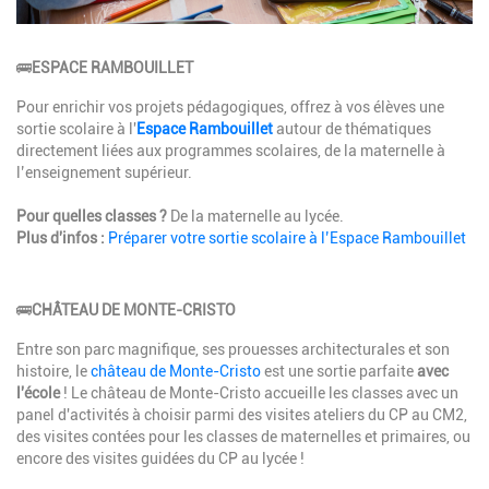
Description
🚌
ESPACE RAMBOUILLET
Pour enrichir vos projets pédagogiques, offrez à vos élèves une
sortie scolaire à l'
Espace Rambouillet
autour de thématiques
directement liées aux programmes scolaires, de la maternelle à
l’enseignement supérieur.
Pour quelles classes ?
De la maternelle au lycée.
Plus d'infos :
Préparer votre sortie scolaire à l’Espace Rambouillet
Description
🚌
CHÂTEAU DE MONTE-CRISTO
Entre son parc magnifique, ses prouesses architecturales et son
histoire, le
château de Monte-Cristo
est une sortie parfaite
avec
l'école
! Le château de Monte-Cristo accueille les classes avec un
panel d'activités à choisir parmi des visites ateliers du CP au CM2,
des visites contées pour les classes de maternelles et primaires, ou
encore des visites guidées du CP au lycée !