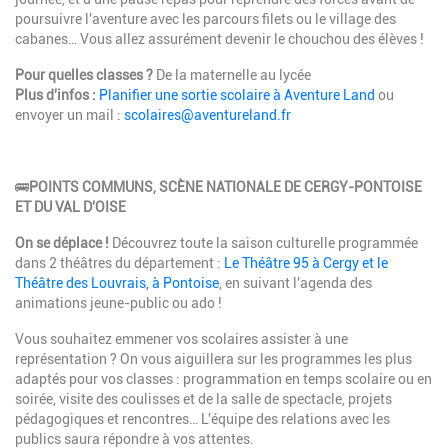
poursuivre l'aventure avec les parcours filets ou le village des
cabanes… Vous allez assurément devenir le chouchou des élèves !
Pour quelles classes ?
De la maternelle au lycée
Plus d'infos :
Planifier une sortie scolaire à Aventure Land
ou
envoyer un mail :
scolaires@aventureland.fr
🚌
POINTS COMMUNS, SCÈNE NATIONALE DE CERGY-PONTOISE
ET DU VAL D'OISE
On se déplace !
Découvrez toute la saison culturelle programmée
dans 2 théâtres du département :
Le Théâtre 95 à Cergy et le
Théâtre des Louvrais, à Pontoise
, en suivant l'agenda des
animations jeune-public ou ado !
Vous souhaitez emmener vos scolaires assister à une
représentation ? On vous aiguillera sur les programmes les plus
adaptés pour vos classes : programmation en temps scolaire ou en
soirée, visite des coulisses et de la salle de spectacle, projets
pédagogiques et rencontres… L'équipe des relations avec les
publics saura répondre à vos attentes.