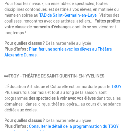
Pour tous les niveaux, un ensemble de spectacles, toutes
disciplines confondues, est destiné à vos élèves, en matinée ou
même en soirée au
TAD de Saint-Germain-en-Laye
! Visites des
coulisses, rencontres avec des artistes, ateliers...
Faites profiter
votre classe de moments d'échanges
dont ils se souviendront
longtemps !
Pour quelles classes ?
De la maternelle au lycée
Plus d'infos :
Planifier une sortie avec les élèves au Théâtre
Alexandre Dumas
.
🚌
TSQY -
THÉÂTRE DE SAINT-QUENTIN-EN-YVELINES
L'Éducation Artistique et Culturelle est primordiale pour le
TSQY
.
Plusieurs fois par mois et tout au long de la saison, sont
programmés
des spectacles à voir avec vos élèves
dans tous les
domaines : danse, cirque, théâtre, opéra… au cours d'une séance
dédiée aux écoles.
Pour quelles classes ?
De la maternelle au lycée
Plus d'infos :
Consulter le détail de la programmation du TSQY