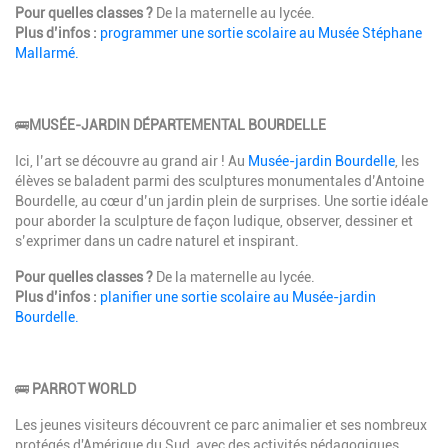
Pour quelles classes ?
De la maternelle au lycée.
Plus d’infos :
programmer une sortie scolaire au Musée Stéphane
Mallarmé.
🚌
MUSÉE-JARDIN DÉPARTEMENTAL BOURDELLE
Ici, l’art se découvre au grand air ! Au
Musée-jardin Bourdelle
, les
élèves se baladent parmi des sculptures monumentales d’Antoine
Bourdelle, au cœur d’un jardin plein de surprises. Une sortie idéale
pour aborder la sculpture de façon ludique, observer, dessiner et
s’exprimer dans un cadre naturel et inspirant.
Pour quelles classes ?
De la maternelle au lycée.
Plus d’infos :
planifier une sortie scolaire au Musée-jardin
Bourdelle.
🚌
PARROT WORLD
Les jeunes visiteurs découvrent ce parc animalier et ses nombreux
protégés d'Amérique du Sud, avec des activités pédagogiques