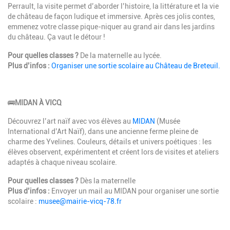
Perrault, la visite permet d’aborder l’histoire, la littérature et la vie
de château de façon ludique et immersive. Après ces jolis contes,
emmenez votre classe pique-niquer au grand air dans les jardins
du château. Ça vaut le détour !
Pour quelles classes ?
De la maternelle au lycée.
Plus d’infos :
Organiser une sortie scolaire au Château de Breteuil.
🚌
MIDAN À VICQ
Découvrez l’art naïf avec vos élèves au
MIDAN
(Musée
International d’Art Naïf), dans une ancienne ferme pleine de
charme des Yvelines. Couleurs, détails et univers poétiques : les
élèves observent, expérimentent et créent lors de visites et ateliers
adaptés à chaque niveau scolaire.
Pour quelles classes ?
Dès la maternelle
Plus d’infos :
Envoyer un mail au MIDAN pour organiser une sortie
scolaire :
musee@mairie-vicq-78.fr