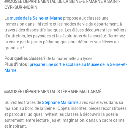
🚌
MUSÉE
DÉPARTEMENTAL DE LA SEINE-ET-MARNE À SAINT-
CYR-SUR-MORIN
Le
musée de la Seine-et-Marne
propose aux classes une
immersion dans l’histoire et les modes de vie du département, à
travers des dispositifs ludiques. Les élèves découvrent les métiers
d’autrefois, les paysages et les évolutions de la société. Terminez
la visite par le jardin pédagogique pour défouler vos élèves au
grand-air !
Pour quelles classes ?
De la maternelle au lycée.
Plus d’infos :
préparer une sortie scolaire au Musée de la Seine-et-
Marne.
🚌
MUSÉE DÉPARTEMENTAL STÉPHANE MALLARMÉ
Suivez les traces de
Stéphane Mallarmé
avec vos élèves dans sa
maison au bord de la Seine ! Objets insolites, pièces reconstituées
et parcours ludiques invitent les classes à découvrir la poésie
autrement, entre lecture, jeu et imagination, dans un cadre calme
et inspirant.