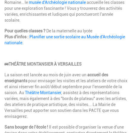
Romaine… le
musée d'Archéologie nationale
accueille les classes
pour une exploration fascinante ! Vous y trouverez des activités
variées, enrichissantes et ludiques qui ponctueront l'année
scolaire.
Pour quelles classes ?
De la maternelle au lycée
Plus d'infos :
Planifier une sortie scolaire au Musée d'Archéologie
nationale.
🚌
THÉÂTRE MONTANSIER À VERSAILLES
La saison est lancée au mois de juin avec un
accueil des
enseignants
pour envisager les visites et les ateliers de votre choix
et ainsi réserver fin août/début septembre pour l'ensemble de la
saison. Au
Théâtre Montansier
, assistez à des représentations
variées, mais également à des "bords de plateau" avec les artistes,
des ateliers de pratique artistique, des visites... La Mairie de
Versailles peut apporter son soutien dans les PACTE que vous
envisagerez.
Sans bouger de l'école !
Il est possible d'organiser la venue d'une
équipe dans votre établissement, contactez directement le théâtre