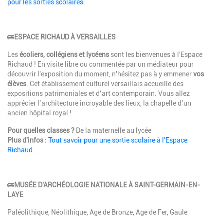
pour les sorties scolaires.
🚌
ESPACE RICHAUD À VERSAILLES
Les
écoliers, collégiens et lycéens
sont les bienvenues à l'Espace
Richaud ! En visite libre ou commentée par un médiateur pour
découvrir l'exposition du moment, n'hésitez pas à y emmener
vos
élèves
. Cet établissement culturel versaillais accueille des
expositions patrimoniales et d’art contemporain. Vous allez
apprécier l’architecture incroyable des lieux, la chapelle d’un
ancien hôpital royal !
Pour quelles classes ?
De la maternelle au lycée
Plus d'infos :
Tout savoir pour une sortie scolaire à l'Espace
Richaud.
🚌
MUSÉE D'ARCHÉOLOGIE NATIONALE À SAINT-GERMAIN-EN-
LAYE
Paléolithique, Néolithique, Age de Bronze, Age de Fer, Gaule