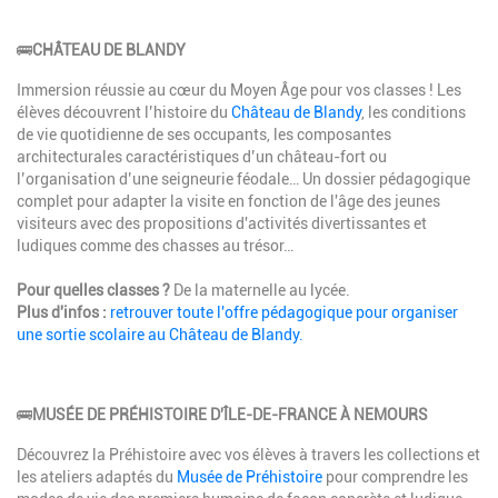
🚌
CHÂTEAU DE BLANDY
Immersion réussie au cœur du Moyen Âge pour vos classes ! Les
élèves découvrent l’histoire du
Château de Blandy
, les conditions
de vie quotidienne de ses occupants, les composantes
architecturales caractéristiques d’un château-fort ou
l’organisation d’une seigneurie féodale… Un dossier pédagogique
complet pour adapter la visite en fonction de l'âge des jeunes
visiteurs avec des propositions d'activités divertissantes et
ludiques comme des chasses au trésor…
Pour quelles classes ?
De la maternelle au lycée.
Plus d'infos :
retrouver toute l'offre pédagogique pour organiser
une sortie scolaire au Château de Blandy.
🚌
MUSÉE DE PRÉHISTOIRE D'ÎLE-DE-FRANCE À NEMOURS
Découvrez la Préhistoire avec vos élèves à travers les collections et
les ateliers adaptés du
Musée de Préhistoire
pour comprendre les