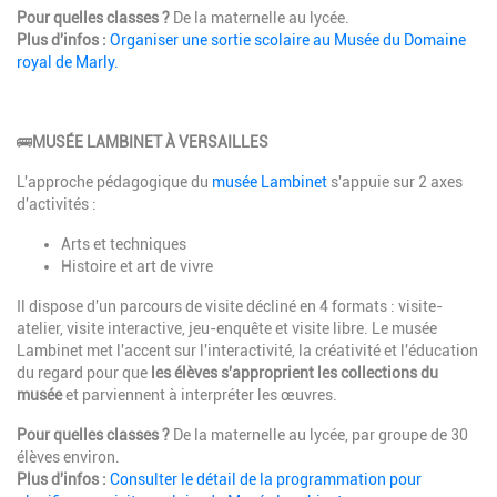
Pour quelles classes ?
De la maternelle au lycée.
Plus d'infos :
Organiser une sortie scolaire au Musée du Domaine
royal de Marly.
🚌
MUSÉE LAMBINET À VERSAILLES
L'approche pédagogique du
musée Lambinet
s'appuie sur 2 axes
d'activités :
Arts et techniques
Histoire et art de vivre
Il dispose d'un parcours de visite décliné en 4 formats : visite-
atelier, visite interactive, jeu-enquête et visite libre. Le musée
Lambinet met l'accent sur l'interactivité, la créativité et l'éducation
du regard pour que
les élèves s'approprient les collections du
musée
et parviennent à interpréter les œuvres.
Pour quelles classes ?
De la maternelle au lycée
, par groupe de 30
élèves environ.
Plus d'infos :
Consulter le détail de la programmation pour