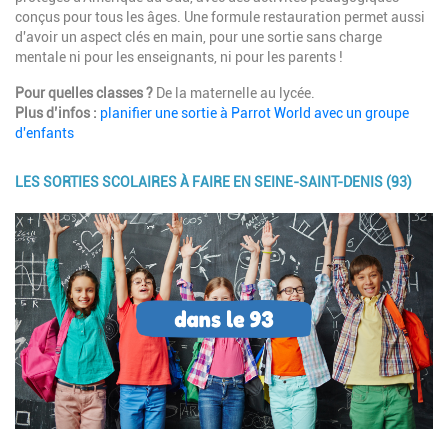
conçus pour tous les âges. Une formule restauration permet aussi
d'avoir un aspect clés en main, pour une sortie sans charge
mentale ni pour les enseignants, ni pour les parents !
Pour quelles classes ?
De la maternelle au lycée.
Plus d’infos :
planifier une sortie à Parrot World avec un groupe
d'enfants
LES SORTIES SCOLAIRES À FAIRE EN SEINE-SAINT-DENIS (93)
Image