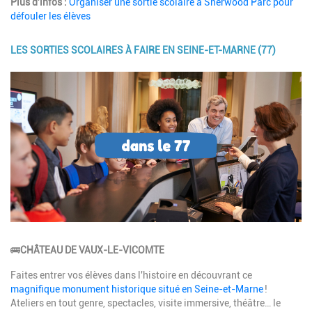
Plus d'infos :
Organiser une sortie scolaire à Sherwood Parc pour
défouler les élèves
LES SORTIES SCOLAIRES À FAIRE EN SEINE-ET-MARNE (77)
Image
Description
🚌
CHÂTEAU DE VAUX-LE-VICOMTE
Faites entrer vos élèves dans l'histoire en découvrant ce
magnifique monument historique situé en Seine-et-Marne
!
Ateliers en tout genre, spectacles, visite immersive, théâtre… le