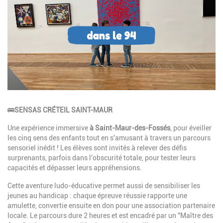
Description
🚌
SENSAS CRÉTEIL SAINT-MAUR
Une expérience immersive
à Saint-Maur-des-Fossés
, pour éveiller
les cinq sens des enfants tout en s'amusant à travers un parcours
sensoriel inédit ! Les élèves sont invités à relever des défis
surprenants, parfois dans l'obscurité totale, pour tester leurs
capacités et dépasser leurs appréhensions.
Cette aventure ludo-éducative permet aussi de sensibiliser les
jeunes au handicap : chaque épreuve réussie rapporte une
amulette, convertie ensuite en don pour une association partenaire
locale. Le parcours dure 2 heures et est encadré par un "Maître des