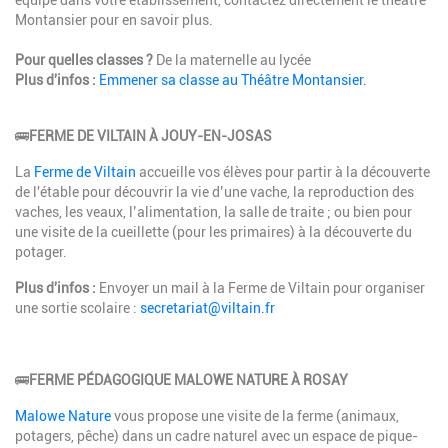
Montansier pour en savoir plus.
Pour quelles classes ?
De la maternelle au lycée
Plus d'infos :
Emmener sa classe au Théâtre Montansier.
🚌
FERME DE VILTAIN À JOUY-EN-JOSAS
La
Ferme de Viltain
accueille vos élèves pour partir à la découverte
de l'étable pour découvrir la vie d’une vache, la reproduction des
vaches, les veaux, l’alimentation, la salle de traite ; ou bien pour
une visite de la cueillette (pour les primaires) à la découverte du
potager.
Plus d'infos :
Envoyer un mail à la Ferme de Viltain pour organiser
une sortie scolaire :
secretariat@viltain.fr
🚌
FERME PÉDAGOGIQUE MALOWE NATURE À ROSAY
Malowe Nature
vous propose une visite de la ferme (animaux,
potagers, pêche) dans un cadre naturel avec un espace de pique-