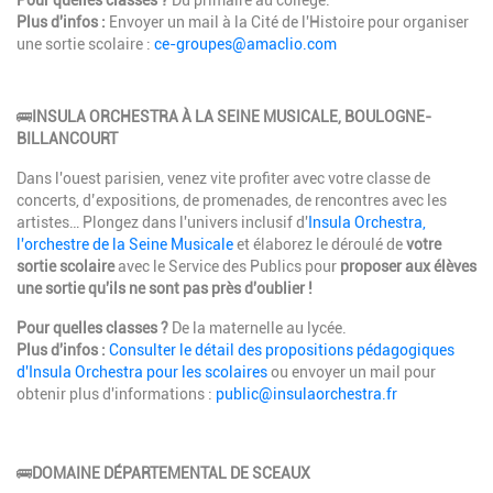
Plus d'infos :
Envoyer un mail à la Cité de l'Histoire pour organiser
une sortie scolaire :
ce-groupes@amaclio.com
Description
🚌
INSULA ORCHESTRA À LA SEINE MUSICALE, BOULOGNE-
BILLANCOURT
Dans l'ouest parisien, venez vite profiter avec votre classe de
concerts, d’expositions, de promenades, de rencontres avec les
artistes… Plongez dans l'univers inclusif d'
Insula Orchestra,
l'orchestre de la Seine Musicale
et élaborez le déroulé de
votre
sortie scolaire
avec le Service des Publics pour
proposer aux élèves
une sortie qu'ils ne sont pas près d'oublier !
Pour quelles classes ?
De la maternelle au lycée.
Plus d'infos :
Consulter le détail des propositions pédagogiques
d'Insula Orchestra pour les scolaires
ou envoyer un mail pour
obtenir plus d'informations :
public@insulaorchestra.fr
🚌
DOMAINE DÉPARTEMENTAL DE SCEAUX