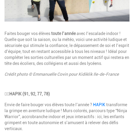
Description
Faites bouger vos élèves
toute l’année
avec l’escalade indoor !
Quelle que soit la saison, ou la météo, voici une activité ludique et
sécurisée qui stimule la confiance, le dépassement de soi et l’esprit
d’équipe, tout en restant accessible à tous les niveaux ! Idéal pour
compléter les sorties culturelles par un moment actif qui restera en
tête des écoliers, des collégiens et aussi des lycéens.
Crédit photo © Emmanuelle Covin pour Kidiklik Ile-de-France
Description
🧗‍♀️
HAPIK (91, 92, 77, 78)
Envie de faire bouger vos élèves toute l’année ?
HAPIK
transforme
la grimpe en aventure ludique ! Murs colorés, parcours type “Ninja
Warrior”, accrobranche indoor et jeux interactifs : ici, les enfants
grimpent en toute autonomie et s’amusent à relever des défis
verticaux.