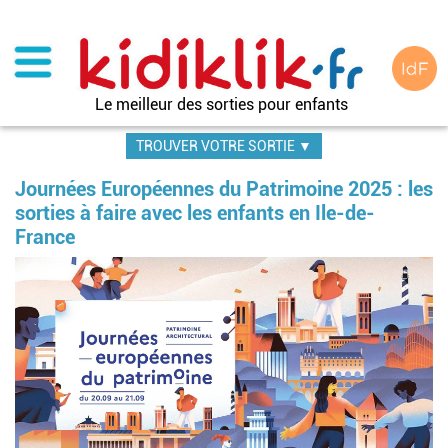
Aller
au
contenu
principal
Le meilleur des sorties pour enfants
TROUVER VOTRE SORTIE ▼
Journées Européennes du Patrimoine 2025 : les
sorties à faire avec les enfants en Ile-de-
France
Image