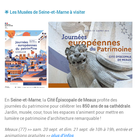
🌟 Les Musées de Seine-et-Marne à visiter
Image
Description
En
Seine-et-Marne
, la
Cité Épiscopale de Meaux
profite des
journées du patrimoine pour célébrer les
850 ans de sa cathédrale
.
Jardin, musée, cour, tous les espaces s'animent pour mettre en
lumière ce patrimoine d'architecture remarquable !
Meaux (77) >> sam. 20 sept. et dim. 21 sept. de 10h à 19h, entrée et
animations gratuites >>
plus d'infos