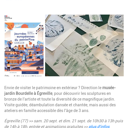
Image
Description
Envie de visiter le patrimoine en extérieur ? Direction le
musée-
jardin Bourdelle à Égreville
, pour découvrir les sculptures en
bronze de l'artiste et toute la diversité de ce magnifique jardin.
Visite guidée, déambulation dansée et chantée, mais aussi des
ateliers en famille accessible dès l'âge de 3 ans.
Égreville (77) >> sam. 20 sept. et dim. 21 sept.
de 10h30 à 13h puis
de 14h à 18h
,
entrée et animations gratuites >>
plus d'infos