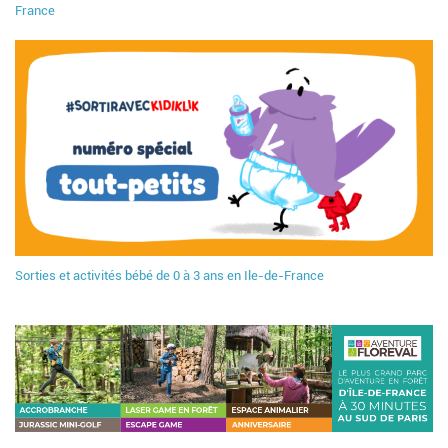
France
Sorties et activités bébé de 0 à 3 ans en Ile-de-France