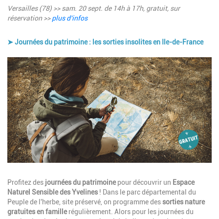
Versailles (78) >> sam. 20 sept. de 14h à 17h, gratuit, sur
réservation >>
plus d'infos
➤ Journées du patrimoine : les sorties insolites en Ile-de-France
Image
Description
Profitez des
journées du patrimoine
pour découvrir un
Espace
Naturel Sensible des Yvelines
! Dans le parc départemental du
Peuple de l'herbe, site préservé, on programme des
sorties nature
gratuites en famille
régulièrement. Alors pour les journées du