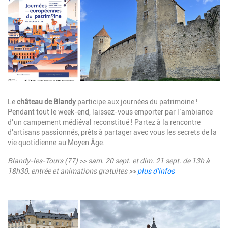
Description
Le
château de Blandy
participe aux journées du patrimoine !
Pendant tout le week-end, laissez-vous emporter par l’ambiance
d’un campement médiéval reconstitué ! Partez à la rencontre
d'artisans passionnés, prêts à partager avec vous les secrets de la
vie quotidienne au Moyen Âge.
Blandy-les-Tours (77) >> sam. 20 sept. et dim. 21 sept. de 13h à
18h30, entrée et animations gratuites >>
plus d'infos
Image