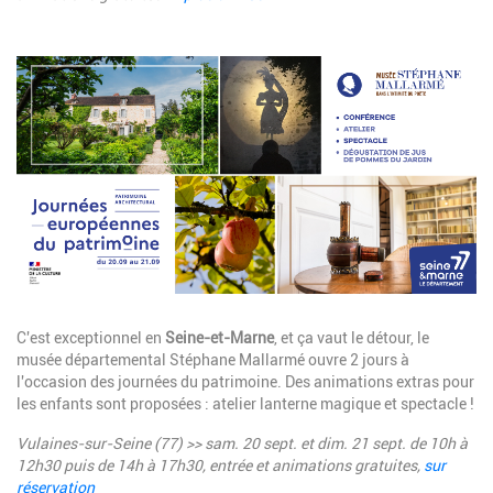
Image
Description
C'est exceptionnel en
Seine-et-Marne
, et ça vaut le détour, le
musée départemental Stéphane Mallarmé ouvre 2 jours à
l'occasion des journées du patrimoine. Des animations extras pour
les enfants sont proposées : atelier lanterne magique et spectacle !
Vulaines-sur-Seine (77) >> sam. 20 sept. et dim. 21 sept.
de 10h à
12h30 puis de 14h à 17h30
, entrée et animations gratuites,
sur
réservation