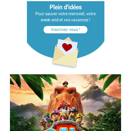
Plein d'idées
Pour sauver votre mercredi, votre
week-end et vos vacances !
Inscrivez-vous !