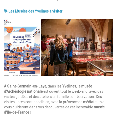
🌟 Les Musées des Yvelines à visiter
Image
Description
À Saint-Germain-en-Laye
, dans les
Yvelines
, le
musée
d'Archéologie nationale
est ouvert tout le week-end, avec des
visites guidées et des ateliers en famille sur réservation. Des
visites libres sont possibles, avec la présence de médiateurs qui
vous guideront dans vos découvertes de cet incroyable
musée
d'Ile-de-France
!