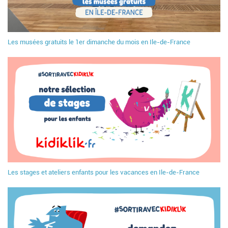
Les musées gratuits le 1er dimanche du mois en Ile-de-France
Les stages et ateliers enfants pour les vacances en Ile-de-France