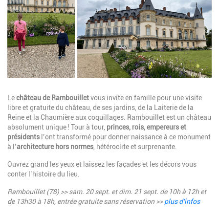
Description
Le
château de Rambouillet
vous invite en famille pour une visite
libre et gratuite du château, de ses jardins,
de la Laiterie de la
Reine et la Chaumière aux coquillages.
Rambouillet est un château
absolument unique ! Tour à tour,
princes, rois, empereurs et
présidents
l’ont transformé pour donner naissance à ce monument
à l’
architecture hors normes
, hétéroclite et surprenante.
Ouvrez grand les yeux et laissez les façades et les décors vous
conter l’histoire du lieu.
Rambouillet (78) >> sam. 20 sept. et dim. 21 sept.
de 10h à 12h et
de 13h30 à 18h
, entrée gratuite sans réservation >>
plus d'infos