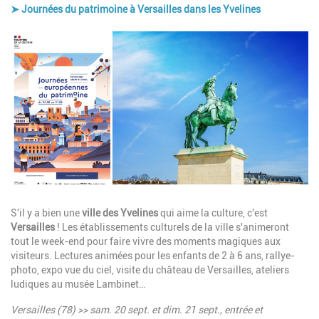
➤ Journées du patrimoine à Versailles dans les Yvelines
Image
Description
S'il y a bien une
ville des Yvelines
qui aime la culture, c'est
Versailles
! Les établissements culturels de la ville s'animeront
tout le week-end pour faire vivre des moments magiques aux
visiteurs. Lectures animées pour les enfants de 2 à 6 ans, rallye-
photo, expo vue du ciel, visite du château de Versailles, ateliers
ludiques au musée Lambinet…
Versailles (78) >> sam. 20 sept. et dim. 21 sept., entrée et