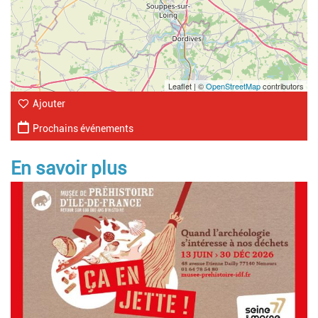
Leaflet | ©
OpenStreetMap
contributors
Ajouter
Prochains événements
En savoir plus