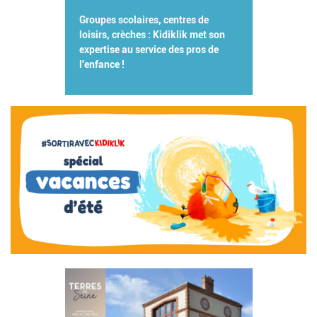
Groupes scolaires, centres de
loisirs, crèches : Kidiklik met son
expertise au service des pros de
l'enfance !