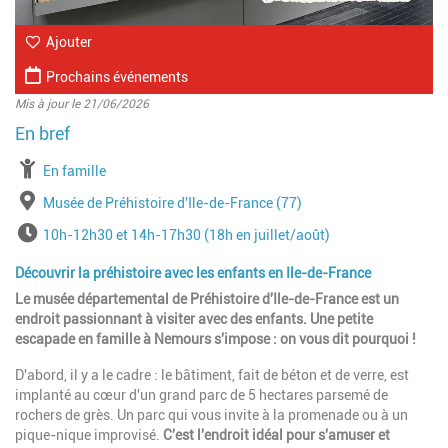
Ajouter
Prochains événements
Mis à jour le 21/06/2026
à partir de
En famille
Lieu
Musée de Préhistoire d'Ile-de-France (77)
Horaires
10h-12h30 et 14h-17h30 (18h en juillet/août)
Découvrir la préhistoire avec les enfants en Ile-de-France
Le musée départemental de Préhistoire d'Ile-de-France est un
endroit passionnant à visiter avec des enfants. Une petite
escapade en famille à Nemours s'impose : on vous dit pourquoi !
D'abord, il y a le cadre : le bâtiment, fait de béton et de verre, est
implanté au cœur d'un grand parc de 5 hectares parsemé de
rochers de grès. Un parc qui vous invite à la promenade ou à un
pique-nique improvisé.
C'est l'endroit idéal pour s'amuser et