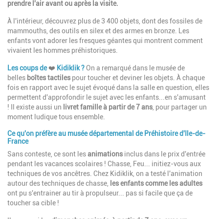
prendre l'air avant ou après la visite.
À l'intérieur, découvrez plus de 3 400 objets, dont des fossiles de
mammouths, des outils en silex et des armes en bronze. Les
enfants vont adorer les fresques géantes qui montrent comment
vivaient les hommes préhistoriques.
Les coups de
❤️
Kidiklik ?
On a remarqué dans le musée de
belles
boîtes tactiles
pour toucher et deviner les objets. À chaque
fois en rapport avec le sujet évoqué dans la salle en question, elles
permettent d'approfondir le sujet avec les enfants...en s'amusant
! Il existe aussi un
livret famille à partir de 7 ans
, pour partager un
moment ludique tous ensemble.
Ce qu'on préfère au musée départemental de Préhistoire d'Ile-de-
France
Sans conteste, ce sont les
animations
inclus dans le prix d'entrée
pendant les vacances scolaires ! Chasse, Feu... initiez-vous aux
techniques de vos ancêtres. Chez Kidiklik, on a testé l'animation
autour des techniques de chasse,
les enfants comme les adultes
ont pu s'entrainer au tir à propulseur... pas si facile que ça de
toucher sa cible !