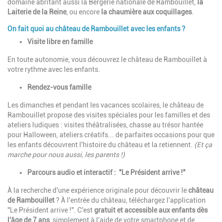
domaine abritant aussi la Bergerie nationale de Rambouillet,
la
Laiterie de la Reine
, ou encore
la chaumière aux coquillages
.
On fait quoi au château de Rambouillet avec les enfants ?
Visite libre en famille
En toute autonomie, vous découvrez le château de Rambouillet à
votre rythme avec les enfants.
Rendez-vous famille
Les dimanches et pendant les vacances scolaires, le château de
Rambouillet propose des visites spéciales pour les familles et des
ateliers ludiques : visites théâtralisées, chasse au trésor hantée
pour Halloween, ateliers créatifs... de parfaites occasions pour que
les enfants découvrent l'histoire du château et la retiennent.
(Et ça
marche pour nous aussi, les parents !)
Parcours audio et interactif : "Le Président arrive !"
À la recherche d'une expérience originale pour découvrir le
château
de Rambouillet
? À l'entrée du château, téléchargez l'application
"Le Président arrive !". C'est
gratuit et accessible aux enfants dès
l'âge de 7 ans
, simplement à l'aide de votre smartphone et de