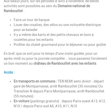
Aux beaux jours, sur les périodes d’avril à novembre, de belles
activités sont possibles au sein du
Domaine national de
Rambouillet
:
Faire un tour de barque
Louer des rosalies, des vélos ou une voiturette électrique
pour se balader
Il y a même des karts et des petits chevaux en bois à
roulettes pour les enfants
Profiter du chalet gourmand pour le déjeuner ou pour goûter
En bref, que ce soit pour le temps d'une visite guidée, pour un
après-midi ou pour la journée complète... vous passerez forcément
un bon moment au
château de Rambouillet avec les enfants
.
Accès :
En transports en communs :
TER REMI semi direct - départ
gare de Montparnasse, arrêt Rambouillet (35 minutes) Ou
Transilien N depuis Paris Montparnasse, arrêt Rambouillet
(55 minutes)
En voiture
(parkings gratuits) : depuis Paris ouest A13, A12,
N10 / depuis Paris sud A6, A10, A11, N10