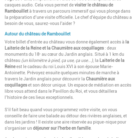
casques audio. Cela vous permet de
visiter le château de
Rambouillet
à travers un parcours immersif qui vous plonge dans
la préparation d’une visite officielle. Le chef d'équipe du château a
besoin de vous, saurez-vous l'aider ?
Autour du château de Rambouillet
Votre billet d'entrée au château vous donne également accès à
la
Laiterie de la Reine et la Chaumière aux coquillages
: deux
monuments du 18ᵉ au cœur du Jardin anglais. Situé à 1 km du
château
(un kilomètre à pied, ça use, ça use...)
, la
Laiterie de la
Reine
est le cadeau du roi Louis XVI à son épouse Marie-
Antoinette. Prévoyez ensuite quelques minutes de marche à
travers le Jardin anglais pour découvrir la
Chaumière aux
coquillages
et son décor unique. Un espace de médiation en accès
libre vous attend dans le Pavillon du Roi, et vous détaillera
l’histoire de ces lieux exceptionnels.
S'il fait beau quand vous programmez votre visite, on vous
conseille de faire une balade au détour des rivières anglaises, et
dans les jardins ! Il existe une aire réservée au pique-nique pour
s'organiser un
déjeuner sur l'herbe en famille
.