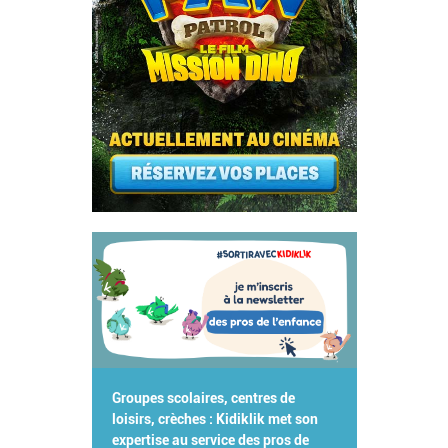
Groupes scolaires, centres de
loisirs, crèches : Kidiklik met son
expertise au service des pros de