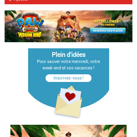
Plein d'idées
Pour sauver votre mercredi, votre
week-end et vos vacances !
Inscrivez-vous !