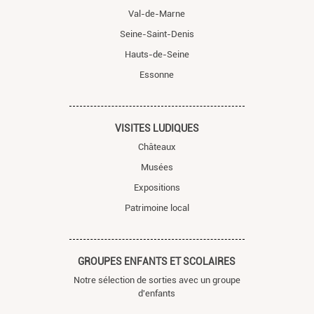
Val-de-Marne
Seine-Saint-Denis
Hauts-de-Seine
Essonne
VISITES LUDIQUES
Châteaux
Musées
Expositions
Patrimoine local
GROUPES ENFANTS ET SCOLAIRES
Notre sélection de sorties avec un groupe
d'enfants