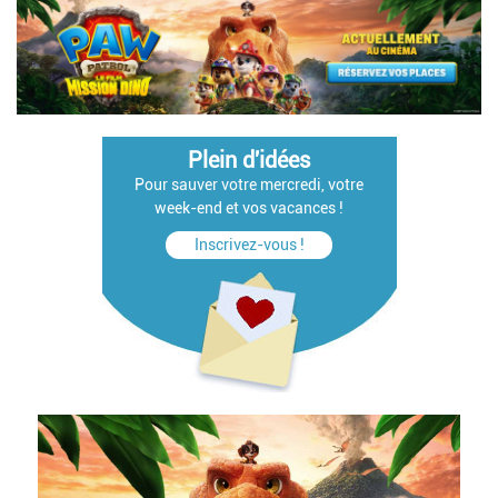
Plein d'idées
Pour sauver votre mercredi, votre
week-end et vos vacances !
Inscrivez-vous !