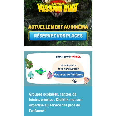
Groupes scolaires, centres de
loisirs, crèches : Kidiklik met son
expertise au service des pros de
l'enfance !