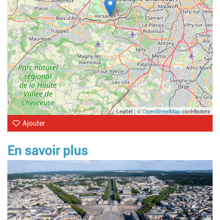
Leaflet | ©
OpenStreetMap
contributors
Ajouter
En savoir plus