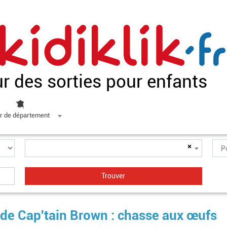
ur des sorties pour enfants
r de département
×
de Cap'tain Brown : chasse aux œufs