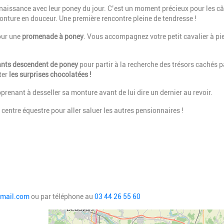
naissance avec leur poney du jour. C’est un moment précieux pour les câ
onture en douceur. Une première rencontre pleine de tendresse !
our une
promenade à poney
. Vous accompagnez votre petit cavalier à pie
ants
descendent de poney
pour partir à la recherche des trésors cachés p
ter
les surprises chocolatées !
prenant à desseller sa monture avant de lui dire un dernier au revoir.
e centre équestre pour aller saluer les autres pensionnaires !
gmail.com
ou par téléphone au
03 44 26 55 60
Geolocalisation