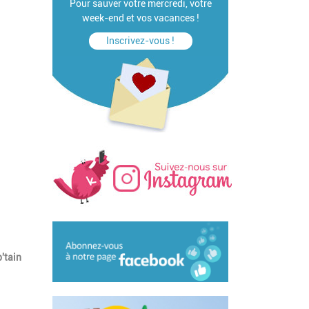
Pour sauver votre mercredi, votre
week-end et vos vacances !
Inscrivez-vous !
'tain