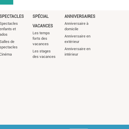
SPECTACLES
SPÉCIAL
ANNIVERSAIRES
Spectacles
Anniversaire à
VACANCES
enfants et
domicile
Les temps
ados
Anniversaire en
forts des
Salles de
extérieur
vacances
spectacles
Anniversaire en
Les stages
Cinéma
intérieur
des vacances