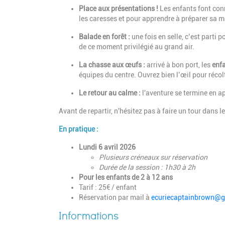
Place aux présentations !
Les enfants font con
les caresses et pour apprendre à préparer sa m
Balade en forêt :
une fois en selle, c’est parti p
de ce moment privilégié au grand air.
La chasse aux œufs :
arrivé à bon port, les
enf
équipes du centre. Ouvrez bien l’œil pour récol
Le retour au calme :
l'aventure se termine en ap
Avant de repartir, n'hésitez pas à faire un tour dans l
En pratique :
Lundi 6 avril 2026
Plusieurs créneaux sur réservation
Durée de la session : 1h30 à 2h
Pour les enfants de 2 à 12 ans
Tarif : 25€ / enfant
Réservation par mail à
ecuriecaptainbrown@