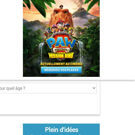
Plein d'idées