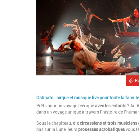
R
Ostinato : cirque et musique live pour toute la famill
Prêts pour un voyage féérique
avec les enfants
? Au
V
dans un voyage unique à travers l’histoire de l’human
Sous le chapiteau,
dix circassiens et trois musiciens
pas sur la Lune, leurs
prouesses acrobatiques
vous fer