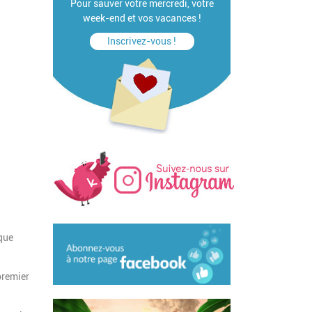
Pour sauver votre mercredi, votre
week-end et vos vacances !
Inscrivez-vous !
que
premier