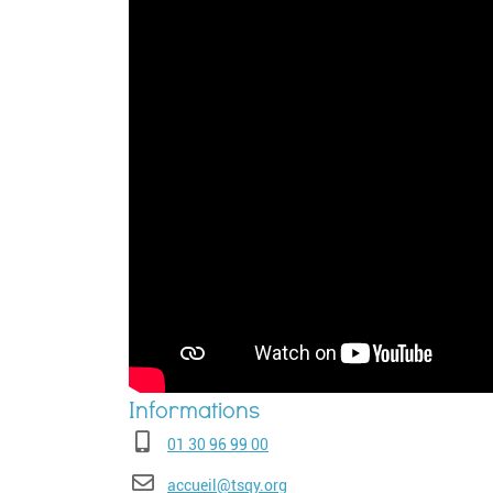
Téléphone
01 30 96 99 00
E-mail
accueil@tsqy.org