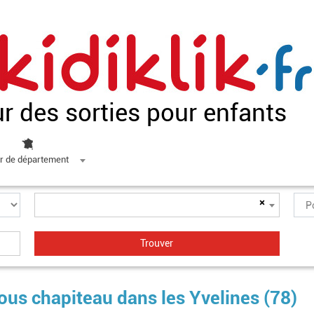
ur des sorties pour enfants
r de département
×
sous chapiteau dans les Yvelines (78)