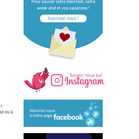
Pour sauver votre mercredi, votre
week-end et vos vacances !
Inscrivez-vous !
us
se ou à