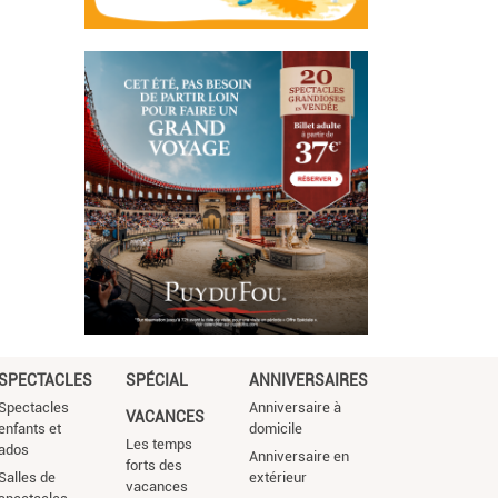
SPECTACLES
SPÉCIAL
ANNIVERSAIRES
Spectacles
Anniversaire à
VACANCES
enfants et
domicile
Les temps
ados
Anniversaire en
forts des
Salles de
extérieur
vacances