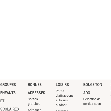
GROUPES
BONNES
LOISIRS
BOUGE TON
Parcs
ENFANTS
ADRESSES
ADO
d'attractions
Sorties
Sélection de
et loisirs
ET
gratuites
sorties ados
outdoor
SCOLAIRES
Adresses