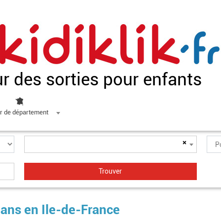
ur des sorties pour enfants
r de département
×
lans en Ile-de-France