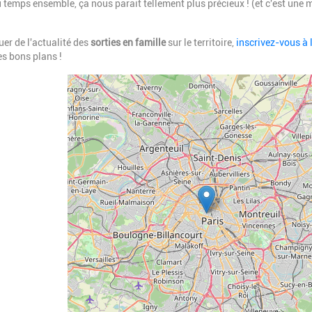
 du temps ensemble, ça nous parait tellement plus précieux ! (et c'est un
er de l'actualité des
sorties en famille
sur le territoire,
inscrivez-vous à 
s bons plans !
Geolocalisation