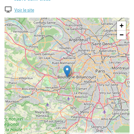
Voir le site
Geolocalisation
+
−