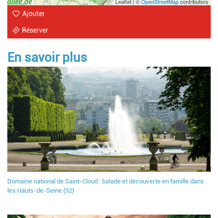
Leaflet | ©
OpenStreetMap
contributors
Ajouter
Réserver
En savoir plus
Domaine national de Saint-Cloud : balade et découverte en famille dans
les Hauts-de-Seine (92)