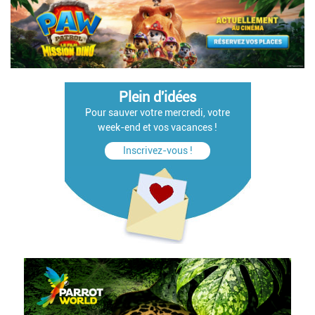
Plein d'idées
Pour sauver votre mercredi, votre
week-end et vos vacances !
Inscrivez-vous !