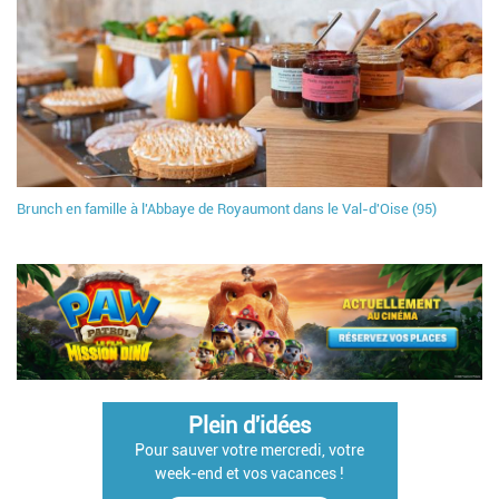
Brunch en famille à l'Abbaye de Royaumont dans le Val-d'Oise (95)
Plein d'idées
Pour sauver votre mercredi, votre
week-end et vos vacances !