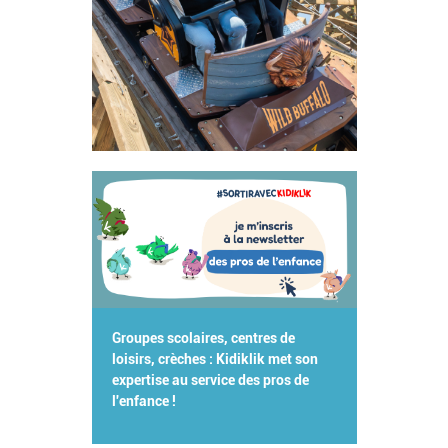
Groupes scolaires, centres de
loisirs, crèches : Kidiklik met son
expertise au service des pros de
l'enfance !