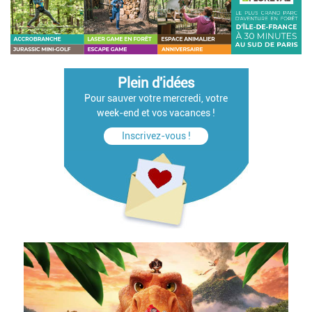
Plein d'idées
Pour sauver votre mercredi, votre
week-end et vos vacances !
Inscrivez-vous !