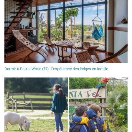
Dormir à Parrot World (77) : l'expérience des lodges en famille