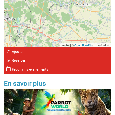
Leaflet | ©
OpenStreetMap
contributors
Ajouter
Réserver
Prochains événements
En savoir plus