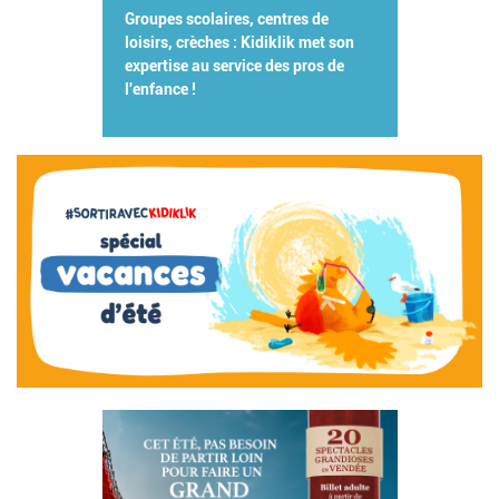
Groupes scolaires, centres de
loisirs, crèches : Kidiklik met son
expertise au service des pros de
l'enfance !