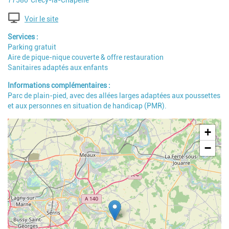
77580
Crécy-la-Chapelle
Voir le site
Services
Parking gratuit
Aire de pique-nique couverte & offre restauration
Sanitaires adaptés aux enfants
Informations complémentaires
Parc de plain-pied, avec des allées larges adaptées aux poussettes
et aux personnes en situation de handicap (PMR).
Geolocalisation
+
−