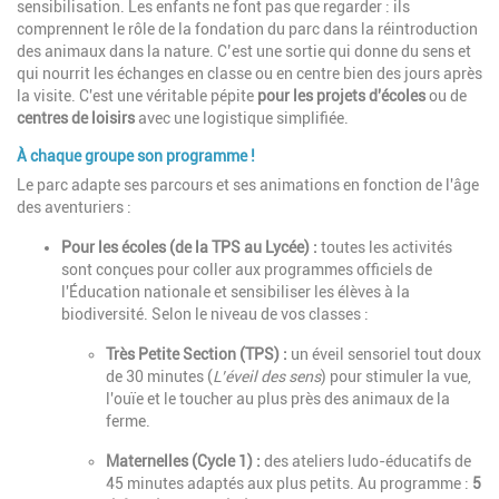
sensibilisation. Les enfants ne font pas que regarder : ils
comprennent le rôle de la fondation du parc dans la réintroduction
des animaux dans la nature. C’est une sortie qui donne du sens et
qui nourrit les échanges en classe ou en centre bien des jours après
la visite. C'est une véritable pépite
pour les projets d'écoles
ou de
centres de loisirs
avec une logistique simplifiée.
À chaque groupe son programme !
Le parc adapte ses parcours et ses animations en fonction de l'âge
des aventuriers :
Pour les écoles (de la TPS au Lycée) :
toutes les activités
sont conçues pour coller aux programmes officiels de
l'Éducation nationale et sensibiliser les élèves à la
biodiversité. Selon le niveau de vos classes :
Très Petite Section (TPS) :
un éveil sensoriel tout doux
de 30 minutes (
L’éveil des sens
) pour stimuler la vue,
l'ouïe et le toucher au plus près des animaux de la
ferme.
Maternelles (Cycle 1) :
des ateliers ludo-éducatifs de
45 minutes adaptés aux plus petits. Au programme :
5