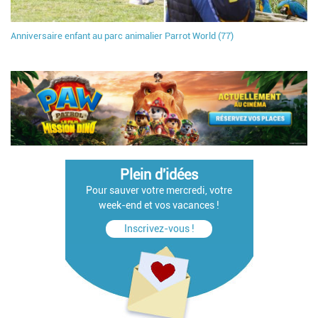
Anniversaire enfant au parc animalier Parrot World (77)
Plein d'idées
Pour sauver votre mercredi, votre
week-end et vos vacances !
Inscrivez-vous !