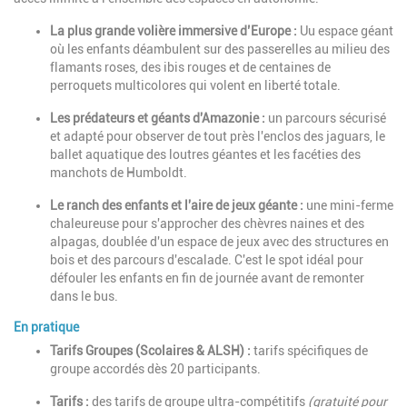
La plus grande volière immersive d’Europe :
Uu espace géant
où les enfants déambulent sur des passerelles au milieu des
flamants roses, des ibis rouges et de centaines de
perroquets multicolores qui volent en liberté totale.
Les prédateurs et géants d'Amazonie :
un parcours sécurisé
et adapté pour observer de tout près l'enclos des jaguars, le
ballet aquatique des loutres géantes et les facéties des
manchots de Humboldt.
Le ranch des enfants et l'aire de jeux géante :
une mini-ferme
chaleureuse pour s'approcher des chèvres naines et des
alpagas, doublée d'un espace de jeux avec des structures en
bois et des parcours d'escalade. C'est le spot idéal pour
défouler les enfants en fin de journée avant de remonter
dans le bus.
En pratique
Tarifs Groupes (Scolaires & ALSH) :
tarifs spécifiques de
groupe accordés dès 20 participants.
Tarifs :
des tarifs de groupe ultra-compétitifs
(gratuité pour