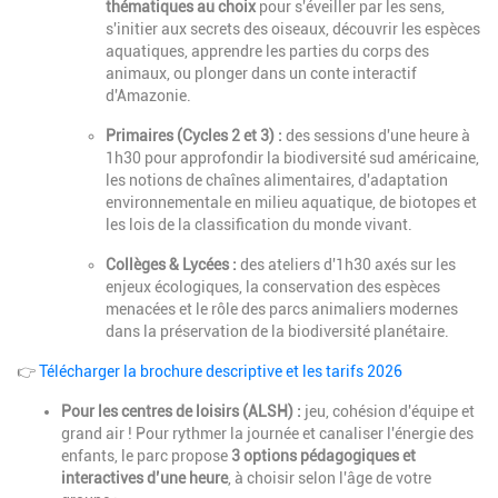
thématiques au choix
pour s'éveiller par les sens,
s'initier aux secrets des oiseaux, découvrir les espèces
aquatiques, apprendre les parties du corps des
animaux, ou plonger dans un conte interactif
d'Amazonie.
Primaires (Cycles 2 et 3) :
des sessions d'une heure à
1h30 pour approfondir la biodiversité sud américaine,
les notions de chaînes alimentaires, d'adaptation
environnementale en milieu aquatique, de biotopes et
les lois de la classification du monde vivant.
Collèges & Lycées :
des ateliers d'1h30 axés sur les
enjeux écologiques, la conservation des espèces
menacées et le rôle des parcs animaliers modernes
dans la préservation de la biodiversité planétaire.
👉
Télécharger la brochure descriptive et les tarifs 2026
Pour les centres de loisirs (ALSH) :
jeu, cohésion d'équipe et
grand air ! Pour rythmer la journée et canaliser l'énergie des
enfants, le parc propose
3 options pédagogiques et
interactives d’une heure
, à choisir selon l'âge de votre