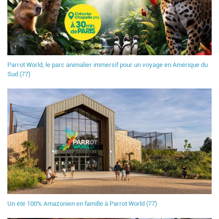
Parrot World, le parc animalier immersif pour un voyage en Amérique du
Sud (77)
Un été 100% Amazonien en famille à Parrot World (77)