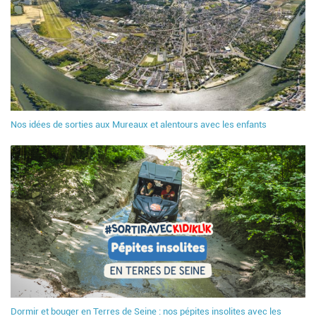
Nos idées de sorties aux Mureaux et alentours avec les enfants
Dormir et bouger en Terres de Seine : nos pépites insolites avec les