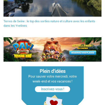
Terres de Seine : le top des sorties nature et culture avec les enfants
dans les Yvelines
Plein d'idées
Pour sauver votre mercredi, votre
week-end et vos vacances !
Inscrivez-vous !