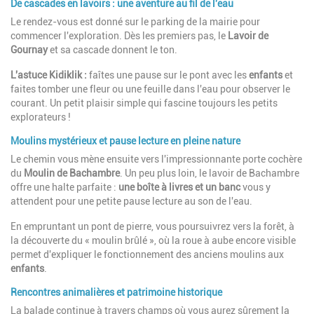
De cascades en lavoirs : une aventure au fil de l'eau
Le rendez-vous est donné sur le parking de la mairie pour
commencer l'exploration. Dès les premiers pas, le
Lavoir de
Gournay
et sa cascade donnent le ton.
L'astuce Kidiklik :
faîtes une pause sur le pont avec les
enfants
et
faites tomber une fleur ou une feuille dans l'eau pour observer le
courant. Un petit plaisir simple qui fascine toujours les petits
explorateurs !
Moulins mystérieux et pause lecture en pleine nature
Le chemin vous mène ensuite vers l'impressionnante porte cochère
du
Moulin de Bachambre
. Un peu plus loin, le lavoir de Bachambre
offre une halte parfaite :
une boîte à livres et un banc
vous y
attendent pour une petite pause lecture au son de l'eau.
En empruntant un pont de pierre, vous poursuivrez vers la forêt, à
la découverte du « moulin brûlé », où la roue à aube encore visible
permet d'expliquer le fonctionnement des anciens moulins aux
enfants
.
Rencontres animalières et patrimoine historique
La balade continue à travers champs où vous aurez sûrement la