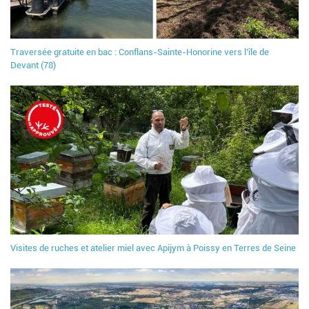
Traversée gratuite en bac : Conflans-Sainte-Honorine vers l’île de
Devant (78)
Visites de ruches et atelier miel avec Apijym à Poissy en Terres de Seine