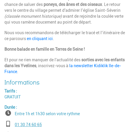
chance de saluer des
poneys, des ânes et des oiseaux
. Le retour
vers le centre du village permet d'admirer l’église Saint-Séverin
(classée monument historique)
avant de rejoindre la coulée verte
qui vous ramène doucement au point de départ.
Nous vous recommandons de télécharger le tracé et l’itinéraire de
ce parcours
en cliquant ici
.
Bonne balade en famille en Terres de Seine !
Et pour ne rien manquer de l'actualité des
sorties avec les enfants
dans les Yvelines
, inscrivez-vous à
la newsletter Kidiklik Ile-de-
France
.
Tarifs
GRATUIT
Durée
Entre 1h et 1h30 selon votre rythme
Téléphone
01 30 74 60 65