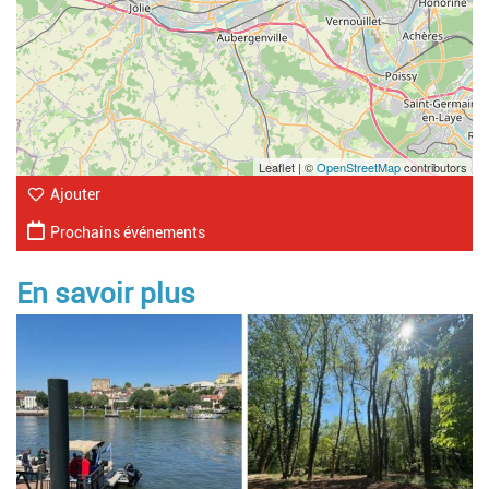
Leaflet | ©
OpenStreetMap
contributors
Ajouter
Prochains événements
En savoir plus