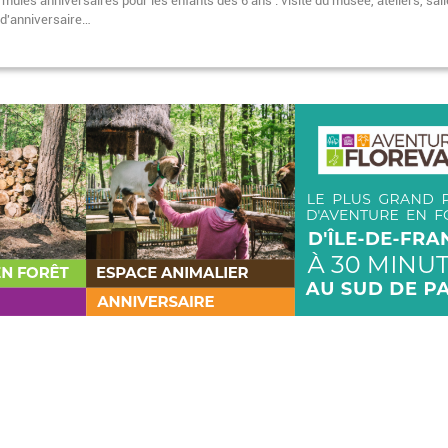
mules anniversaires pour les enfants dès 6 ans : visite du musée, ateliers, sall
 d'anniversaire…
Pagination