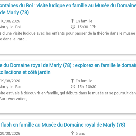
ontaines du Roi : visite ludique en famille au Musée du Domain
 de Marly (78)
16/08/2026
En famille
Marly-le-Roi
15h30-17h
z d'une visite ludique avec les enfants pour passer de la théorie dans le musée 
ue dans le Parc…
 du Domaine royal de Marly (78) : explorez en famille le domai
collections et côté jardin
19/08/2026
En famille
Marly-le-Roi
15h-16h30
ite estivale à découvrir en famille, qui débute dans le musée et se poursuit dan
 Sur réservation,…
e flash en famille au Musée du Domaine royal de Marly (78)
29/08/2026
6 ans