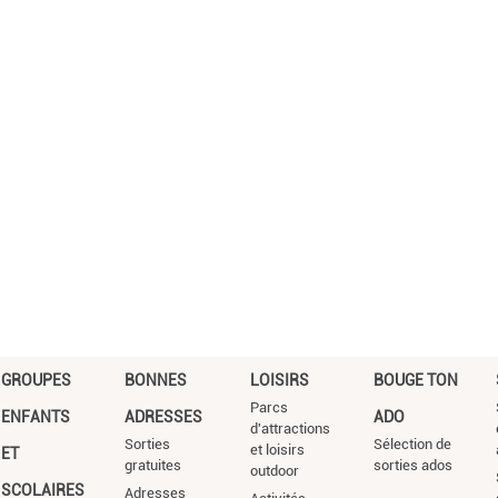
GROUPES
BONNES
LOISIRS
BOUGE TON
Parcs
ENFANTS
ADRESSES
ADO
d'attractions
Sorties
Sélection de
et loisirs
ET
gratuites
sorties ados
outdoor
SCOLAIRES
Adresses