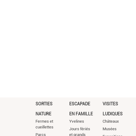
SORTIES
ESCAPADE
VISITES
NATURE
EN FAMILLE
LUDIQUES
Fermes et
Yvelines
Châteaux
cueillettes
Jours fériés
Musées
Parcs
et grands