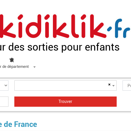
ur des sorties pour enfants
r de département
×
e de France