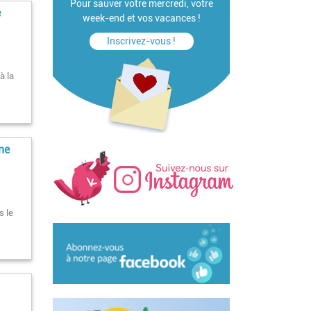
Pour sauver votre mercredi, votre
e
week-end et vos vacances !
Inscrivez-vous !
à la
ne
s le