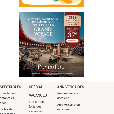
SPECTACLES
SPÉCIAL
ANNIVERSAIRES
Spectacles
Anniversaire à
VACANCES
enfants et
domicile
Les temps
ados
Anniversaire en
forts des
Salles de
extérieur
vacances