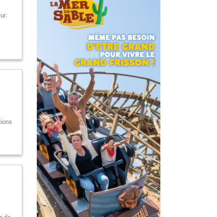
ur.
tions