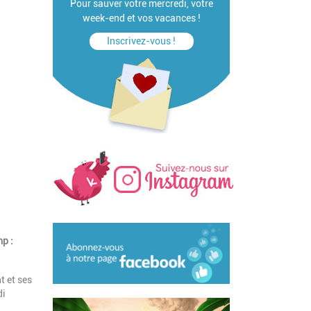
Pour sauver votre mercredi, votre
week-end et vos vacances !
Inscrivez-vous !
p :
t et ses
di