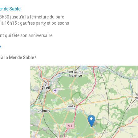
er de Sable
3h30 jusqu'à
la fermeture du parc
s
à 16h15 :
gaufres party et boissons
nt qui fête son anniversaire
e
 à la Mer de Sable
!
Geolocalisation