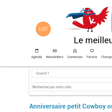
Aller
au
contenu
principal
Le meille
Agenda
Newsletters
Connexion
Favoris
Change
Anniversaire petit Cowboy o