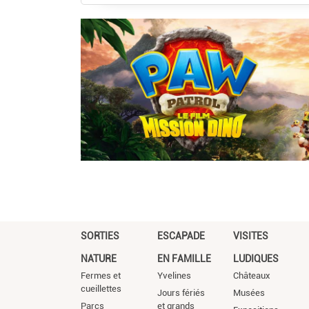
SORTIES
ESCAPADE
VISITES
NATURE
EN FAMILLE
LUDIQUES
Fermes et
Yvelines
Châteaux
cueillettes
Jours fériés
Musées
Parcs
et grands