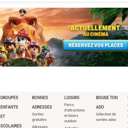
GROUPES
BONNES
LOISIRS
BOUGE TON
Parcs
ENFANTS
ADRESSES
ADO
d'attractions
Sorties
Sélection de
et loisirs
ET
gratuites
sorties ados
outdoor
SCOLAIRES
Adresses