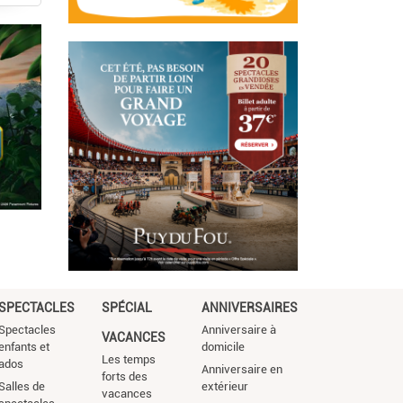
SPECTACLES
SPÉCIAL
ANNIVERSAIRES
Spectacles
Anniversaire à
VACANCES
enfants et
domicile
Les temps
ados
Anniversaire en
forts des
Salles de
extérieur
vacances