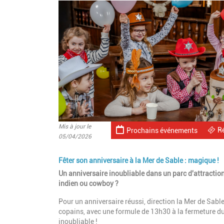
Mis à jour le
R
Prochains événements
05/04/2026
Fêter son anniversaire à la Mer de Sable : magique !
Un anniversaire inoubliable dans un parc d'attractio
indien ou cowboy ?
Pour un anniversaire réussi, direction la Mer de Sable 
copains, avec une formule de 13h30 à la fermeture du
inoubliable !