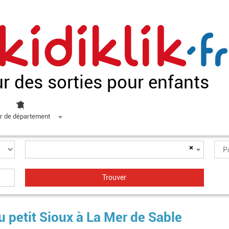
ur des sorties pour enfants
r de département
×
u petit Sioux à La Mer de Sable