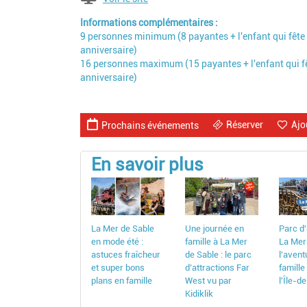
Informations complémentaires
9 personnes minimum (8 payantes + l'enfant qui fête
anniversaire)
16 personnes maximum (15 payantes + l'enfant qui f
anniversaire)
Réserver
Ajo
Prochains événements
En savoir plus
La Mer de Sable
Une journée en
Parc d'
en mode été :
famille à La Mer
La Mer 
astuces fraîcheur
de Sable : le parc
l'avent
et super bons
d’attractions Far
famille
plans en famille
West vu par
l'Île-d
Kidiklik