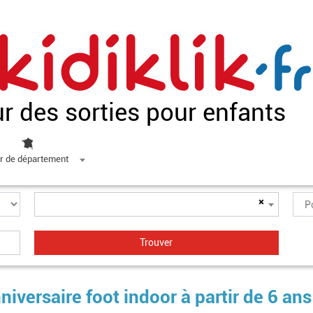
ur des sorties pour enfants
r de département
×
niversaire foot indoor à partir de 6 ans