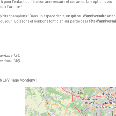
à 5
pour l'enfant qui fête son anniversaire et ses amis. Une option avec
er l'arbitre !
 p'tits champions ! Dans un espace dédié, un
gâteau d'anniversaire
atten
 du jour ! Boissons et bonbons font bien sûr partie de la
fête d'anniversa
entaire 12€)
entaire 18€)
ub Le Village Montigny
!
Geolocalisation