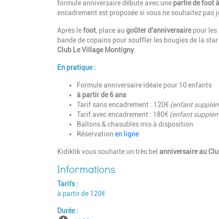
formule anniversaire débute avec une
partie de foot 
encadrement est proposée si vous ne souhaitez pas jou
Après le
foot
, place au
goûter d'anniversaire
pour les
bande de copains pour souffler les bougies de la star
Club Le Village Montigny
.
En pratique :
Formule anniversaire idéale pour 10 enfants
à partir de 6 ans
Tarif sans encadrement : 120€
(enfant supplém
Tarif avec encadrement : 180€
(enfant supplém
Ballons & chasubles mis à disposition
Réservation
en ligne
Kidiklik vous souhaite un très bel
anniversaire au Cl
Tarifs
à partir de 120€
Durée