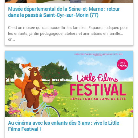
Musée départemental de la Seine-et-Marne : retour
dans le passé à Saint-Cyr-sur-Morin (77)
C'est un musée qui sait accueillir les familles. Espaces ludiques pour
les enfants, jardin pédagogique, ateliers et animations en famille...
on…
Au cinéma avec les enfants dès 3 ans : vive le Little
Films Festival !