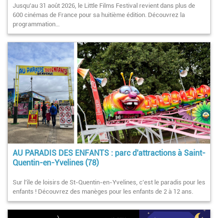
Jusqu'au 31 août 2026, le Little Films Festival revient dans plus de
600 cinémas de France pour sa huitième édition. Découvrez la
programmation…
AU PARADIS DES ENFANTS : parc d'attractions à Saint-
Quentin-en-Yvelines (78)
Sur l'île de loisirs de St-Quentin-en-Yvelines, c'est le paradis pour les
enfants ! Découvrez des manèges pour les enfants de 2 à 12 ans.