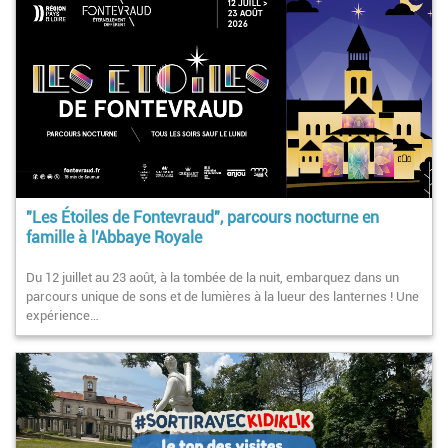
"Les Étoiles de Fontevraud", parcours nocturne en
famille à l'Abbaye Royale
Du 12 juillet au 23 août, à la tombée de la nuit, embarquez dans un
parcours unique de sons et de lumières à la lueur des lanternes ! Une
expérience…