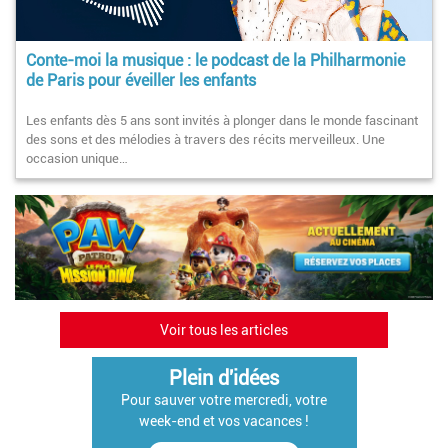
Conte-moi la musique : le podcast de la Philharmonie
de Paris pour éveiller les enfants
Les enfants dès 5 ans sont invités à plonger dans le monde fascinant
des sons et des mélodies à travers des récits merveilleux. Une
occasion unique…
Voir tous les articles
Plein d'idées
Pour sauver votre mercredi, votre
week-end et vos vacances !