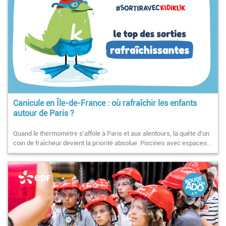
Canicule en Île-de-France : où rafraîchir les enfants
autour de Paris ?
Quand le thermomètre s'affole à Paris et aux alentours, la quête d'un
coin de fraîcheur devient la priorité absolue. Piscines avec espaces…