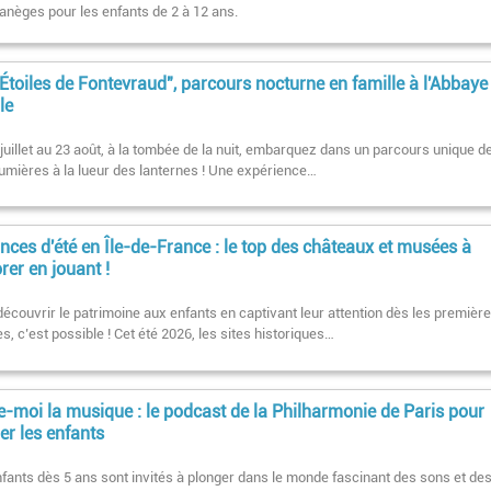
nèges pour les enfants de 2 à 12 ans.
Étoiles de Fontevraud", parcours nocturne en famille à l'Abbaye
le
juillet au 23 août, à la tombée de la nuit, embarquez dans un parcours unique d
lumières à la lueur des lanternes ! Une expérience…
nces d'été en Île-de-France : le top des châteaux et musées à
rer en jouant !
découvrir le patrimoine aux enfants en captivant leur attention dès les premièr
s, c’est possible ! Cet été 2026, les sites historiques…
e-moi la musique : le podcast de la Philharmonie de Paris pour
ler les enfants
fants dès 5 ans sont invités à plonger dans le monde fascinant des sons et de