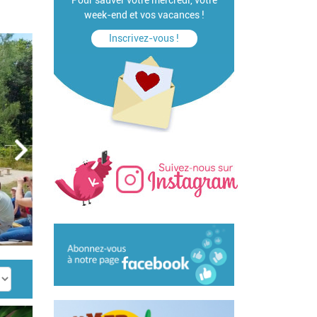
Pour sauver votre mercredi, votre
week-end et vos vacances !
Inscrivez-vous !