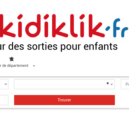
ur des sorties pour enfants
r de département
×