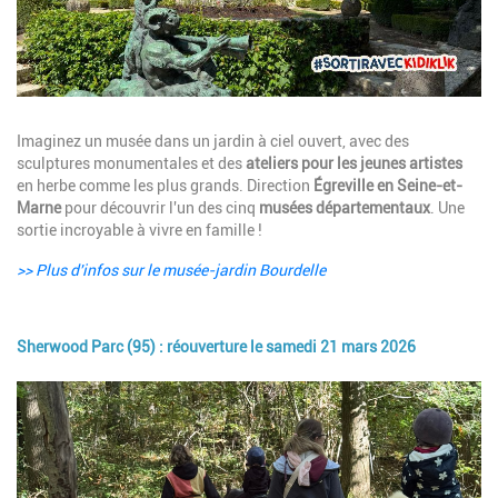
Description
Imaginez un musée dans un jardin à ciel ouvert, avec des
sculptures monumentales et des
ateliers pour les jeunes artistes
en herbe comme les plus grands. Direction
Égreville en Seine-et-
Marne
pour découvrir l'un des cinq
musées départementaux
. Une
sortie incroyable à vivre en famille !
>> Plus d'infos sur le musée-jardin Bourdelle
Sherwood Parc (95) : réouverture le samedi 21 mars 2026
Image