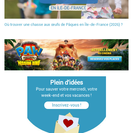
Où trouver une chasse aux œufs de Pâques en Île-de-France (2026) ?
Plein d'idées
Pour sauver votre mercredi, votre
week-end et vos vacances !
Inscrivez-vous !