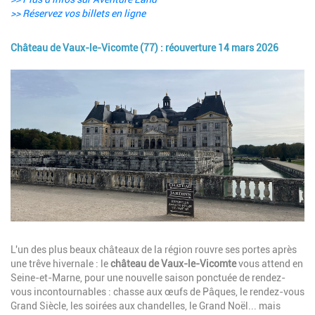
>> Réservez vos billets en ligne
Château de Vaux-le-Vicomte (77) : réouverture 14 mars 2026
Image
Description
L'un des plus beaux châteaux de la région rouvre ses portes après
une trêve hivernale : le
château de Vaux-le-Vicomte
vous attend en
Seine-et-Marne, pour une nouvelle saison ponctuée de rendez-
vous incontournables : chasse aux œufs de Pâques, le rendez-vous
Grand Siècle, les soirées aux chandelles, le Grand Noël... mais