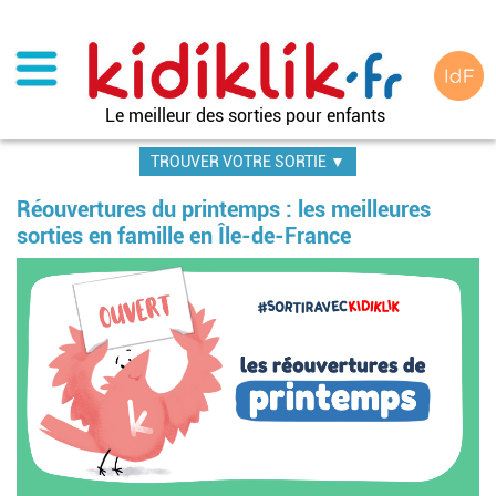
Aller
au
contenu
principal
Le meilleur des sorties pour enfants
TROUVER VOTRE SORTIE ▼
Réouvertures du printemps : les meilleures
sorties en famille en Île-de-France
Image