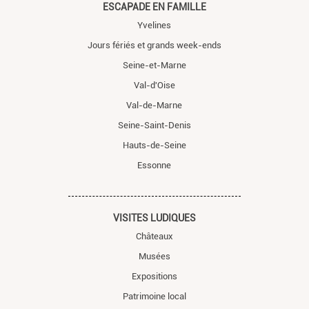
ESCAPADE EN FAMILLE
Yvelines
Jours fériés et grands week-ends
Seine-et-Marne
Val-d'Oise
Val-de-Marne
Seine-Saint-Denis
Hauts-de-Seine
Essonne
VISITES LUDIQUES
Châteaux
Musées
Expositions
Patrimoine local