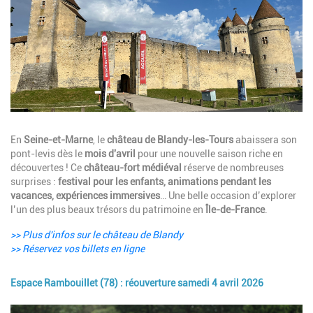
Description
En
Seine-et-Marne
, le
château de Blandy-les-Tours
abaissera son
pont-levis dès le
mois d'avril
pour une nouvelle saison riche en
découvertes ! Ce
château-fort médiéval
réserve de nombreuses
surprises :
festival pour les enfants, animations pendant les
vacances, expériences immersives
… Une belle occasion d’explorer
l’un des plus beaux trésors du patrimoine en
Île-de-France
.
>> Plus d'infos sur le château de Blandy
>> Réservez vos billets en ligne
Espace Rambouillet (78) : réouverture samedi 4 avril 2026
Image