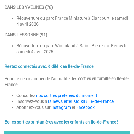
DANS LES YVELINES (78)
Réouverture du parc France Miniature à Élancourt le samedi
4 avril 2026
DANS L'ESSONNE (91)
Réouverture du parc Winnoland à Saint-Pierre-du-Perray le
samedi 4 avril 2026
Restez connectés avec Kidiklik en Ile-de-France
Description
Pour ne rien manquer de l'actualité des
sorties en famille en Ile-de-
France
:
Consultez
nos sorties préférées du moment
Inscrivez-vous à
la newsletter Kidiklik Ile-de-France
Abonnez-vous sur
Instagram
et
Facebook
Belles sorties printanières avec les enfants en Ile-de-France !