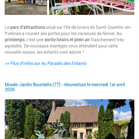
Description
Le
parc d'attractions
situé sur l'île de loisirs de Saint-Quentin-en-
Yvelines a rouvert ses portes pour les vacances de février. Au
printemps
, c'est une
sortie loisirs et plein air
franchement très
agréable. De nouveaux manèges vous attendent pour cette
nouvelle saison, les enfants vont adorer !
>> Plus d'infos sur Au Paradis des Enfants
Musée-Jardin Bourdelle (77) : réouverture le mercredi 1er avril
2026
Image