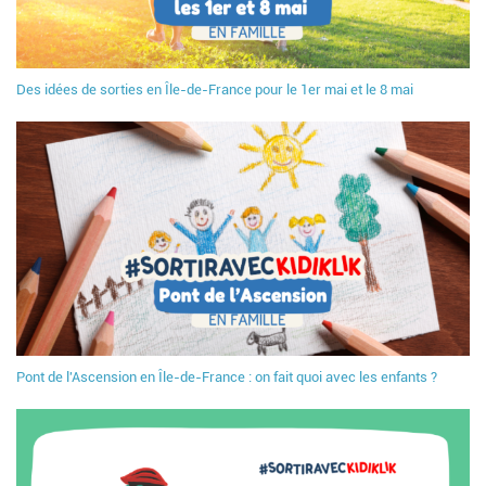
Des idées de sorties en Île-de-France pour le 1er mai et le 8 mai
Pont de l'Ascension en Île-de-France : on fait quoi avec les enfants ?