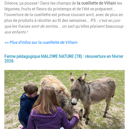
Description
Silence, ça pousse ! Dans les champs de
la cueillette de Viltain
les
légumes, fruits et fleurs du printemps et de l'été se préparent...
l'ouverture de la cueillette est prévue courant avril, avec de plus en
plus de produits à récolter au fil des semaines... PS
: c'est en juin
que les fraises sont de sorties... on
sait qu'elles plaisent beaucoup
aux enfants !
>> Plus d'infos sur la cueillette de Viltain
Ferme pédagogique MALOWE NATURE (78) : réouverture en février
2026
Image