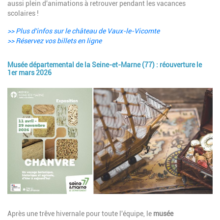
aussi plein d'animations à retrouver pendant les vacances
scolaires !
>> Plus d'infos sur le château de Vaux-le-Vicomte
>> Réservez vos billets en ligne
Musée départemental de la Seine-et-Marne (77) : réouverture le
1er mars 2026
Image
Description
Après une trêve hivernale pour toute l'équipe, le
musée