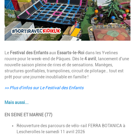
Description
Le
Festival des Enfants
aux
Essarts-le-Roi
dans les Yvelines
rouvre pour le week-end de Pâques. Dès le
4 avril
, lancement d'une
nouvelle saison pleine de rires et de sensations. Manèges,
structures gonflables, trampolines, circuit de pilotage… tout est
prêt pour une journée inoubliable en famille !
>> Plus d'infos sur Le Festival des Enfants
Mais aussi...
Description
EN SEINE ET MARNE (77)
Réouverture des parcours de vélo-rail FERRA BOTANICA à
Lescherolles
le samedi 11 avril 2026