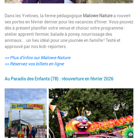
Description
Dans les Yvelines, la ferme pédagogique
Malowe Nature
a rouvert
ses portes en février dernier pour les vacances d'hiver. Vous pouvez
dès à présent planifier votre venue et choisir votre programme :
atelier apprenti fermier, balade à poney, nourrissage des
animaux... un lieu idéal pour une journée en famille ! Testé et
approuvé par nos kidi-reporters.
>> Plus d'infos sur Malowe Nature
>> Réservez vos billets en ligne
Au Paradis des Enfants (78) : réouverture en février 2026
Image