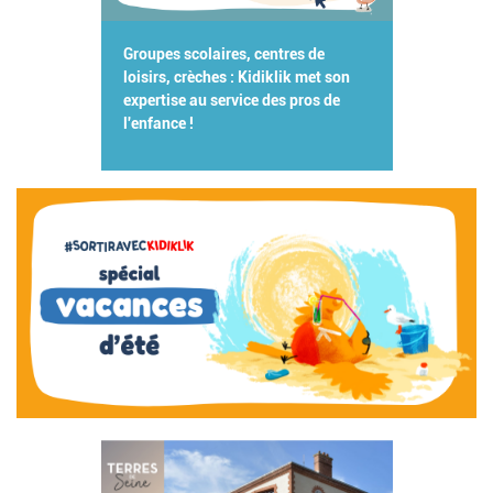
Groupes scolaires, centres de
loisirs, crèches : Kidiklik met son
expertise au service des pros de
l'enfance !