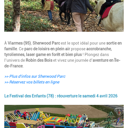
Description
À
Viarmes (95)
,
Sherwood Parc
est le spot idéal pour une
sortie en
famille
. Ce
parc de loisirs en plein air
propose
accrobranche,
tyroliennes, laser game en forêt et bien plus
! Plongez dans
l’univers de
Robin des Bois
et vivez une journée d’
aventure en Île-
de-France
.
>> Plus d'infos sur Sherwood Parc
>> Réservez vos billets en ligne
Le Festival des Enfants (78) : réouverture le samedi 4 avril 2026
Image