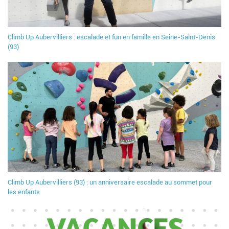
Climb Up Aubervilliers : escalade et fun en famille en Seine-Saint-Denis
(93)
Climb Up Aubervilliers (93) : un anniversaire escalade au sommet pour
les enfants