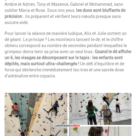
Ambre et Adrien, Tony et Maxence, Gabriel et Mohammed, sans
oublier Maria et Rose. Sous nos yeux,
les duos sont bluffants de
précision
: ils préparent et vérifient leurs nœuds presque sans
aucune aide.
Pour lancer la séance de manière ludique, Alix et Julie sortent un
dé géant. Le principe ? Les moniteurs lancent le dé, et le chiffre
obtenu correspond au nombre de secondes pendant lesquelles le
grimpeur devra tenir sa prise avec un seul bras.
Quand le dé affiche
un 6, les visages se décomposent sur le tapis : les enfants sont
dépités, mais surtout ultra-challengés !
Un défi d'équilibre et de
force qui déclenche immédiatement les rires et une sacrée dose
d'adrénaline entre copains.
Image