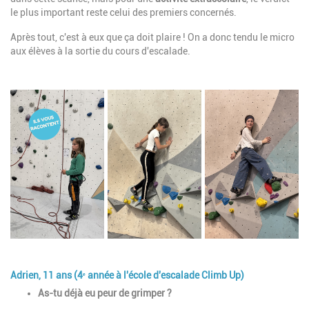
le plus important reste celui des premiers concernés.
Après tout, c'est à eux que ça doit plaire ! On a donc tendu le micro
aux élèves à la sortie du cours d'escalade.
Image
Adrien, 11 ans (4ᵉ année à l'école d'escalade Climb Up)
Description
As-tu déjà eu peur de grimper ?