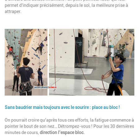
permet d'indiquer précisément, depuis le sol, la meilleure prise à
attraper.
Image
Sans baudrier mais toujours avec le sourire : place au bloc !
Description
On pourrait croire qu’après tous ces efforts, la fatigue commence à
pointer le bout de son nez… Détrompez-vous ! Pour les 30 dernières
minutes de cours,
direction l’espace bloc.