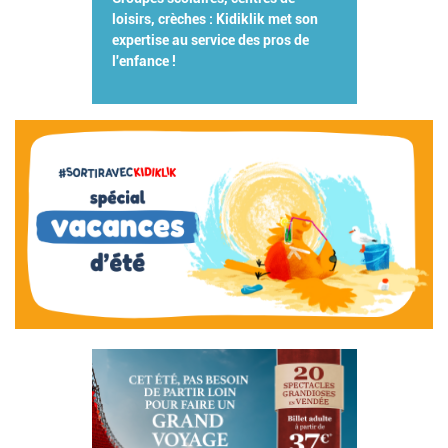
loisirs, crèches : Kidiklik met son
expertise au service des pros de
l'enfance !