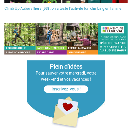
Climb Up Aubervilliers (93) : on a testé l'activité fun climbing en famille
Plein d'idées
Pour sauver votre mercredi, votre
week-end et vos vacances !
Inscrivez-vous !