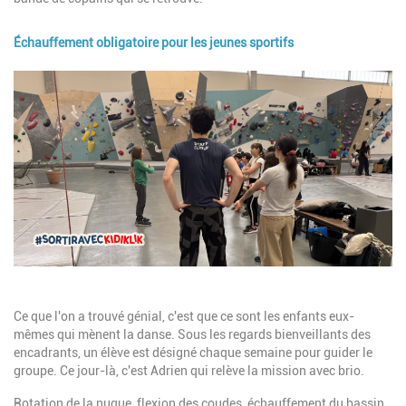
Échauffement obligatoire pour les jeunes sportifs
Image
Description
Ce que l'on a trouvé génial, c'est que ce sont les enfants eux-
mêmes qui mènent la danse. Sous les regards bienveillants des
encadrants, un élève est désigné chaque semaine pour guider le
groupe. Ce jour-là, c'est Adrien qui relève la mission avec brio.
Rotation de la nuque, flexion des coudes, échauffement du bassin