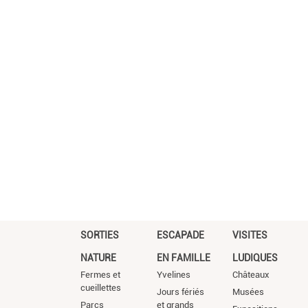
SORTIES
ESCAPADE
VISITES
NATURE
EN FAMILLE
LUDIQUES
Fermes et
Yvelines
Châteaux
cueillettes
Jours fériés
Musées
Parcs
et grands