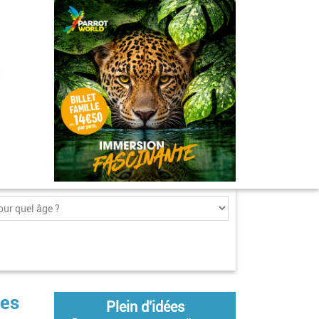
les
Plein d'idées