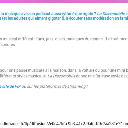
de la musique avec un podcast aussi rythmé que rigolo ?
La Discomobile
, 
et les adultes qui aiment gigoter !), à écouter sans modération en fami
s musical différent : funk, jazz, disco, musiques du monde… Le tout raco
 sonores.
 pour une pause musicale à la maison, dans la voiture ou pour une mini
 différents styles musicaux,
La Discomobile
donne une furieuse envie de 
e site de FIP
ou sur les plateformes de streaming !