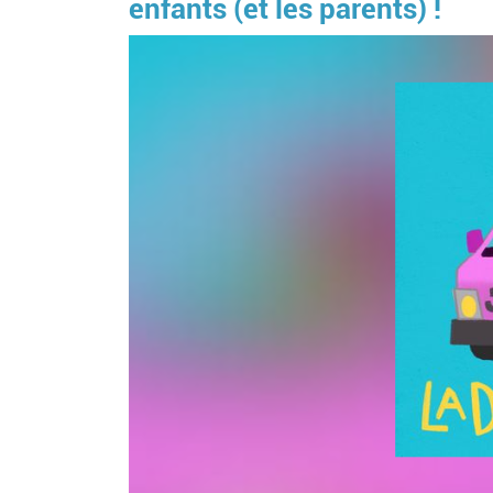
enfants (et les parents) !
Image