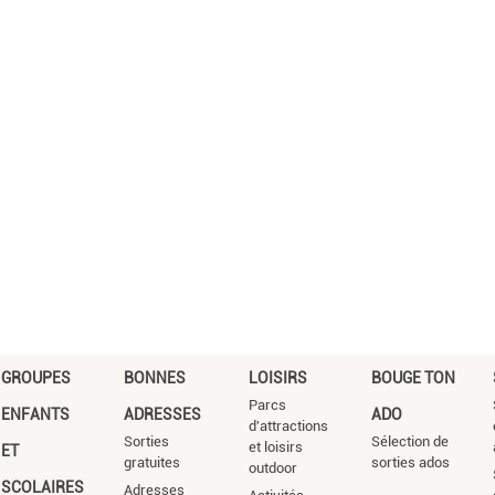
GROUPES
BONNES
LOISIRS
BOUGE TON
Parcs
ENFANTS
ADRESSES
ADO
d'attractions
Sorties
Sélection de
et loisirs
ET
gratuites
sorties ados
outdoor
SCOLAIRES
Adresses