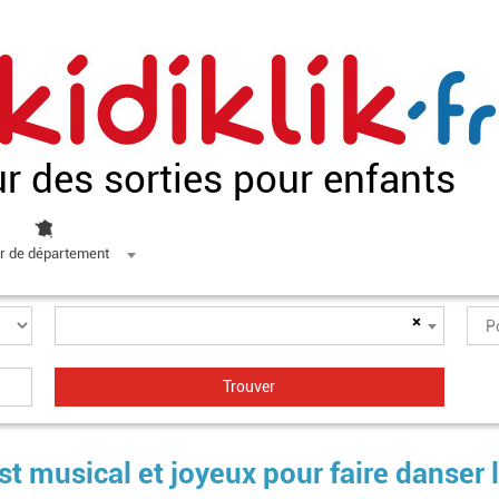
ur des sorties pour enfants
r de département
×
t musical et joyeux pour faire danser 