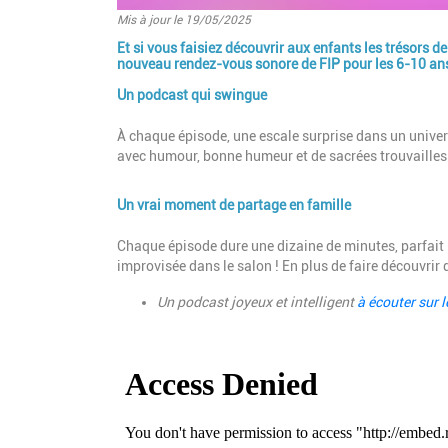
Mis à jour le 19/05/2025
Et si vous faisiez découvrir aux enfants les trésors 
Introduction
nouveau rendez-vous sonore de FIP pour les 6-10 ans (
Un podcast qui swingue
Paragraphes
Description
À chaque épisode, une escale surprise dans un univer
avec humour, bonne humeur et de sacrées trouvailles
Un vrai moment de partage en famille
Description
Chaque épisode dure une dizaine de minutes, parfait
improvisée dans le salon ! En plus de faire découvrir
Un podcast joyeux et intelligent
à écouter sur l
Description