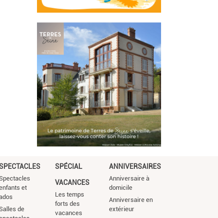
SPECTACLES
SPÉCIAL
ANNIVERSAIRES
Spectacles
Anniversaire à
VACANCES
enfants et
domicile
Les temps
ados
Anniversaire en
forts des
Salles de
extérieur
vacances