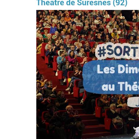
Théâtre de Suresnes (92)
Image