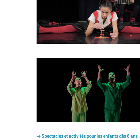
Image
➡️ Spectacles et activités pour les enfants dès 6 an