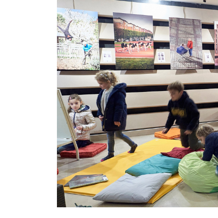
Image