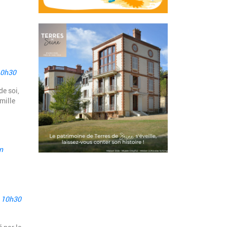
10h30
de soi,
mille
n
à 10h30