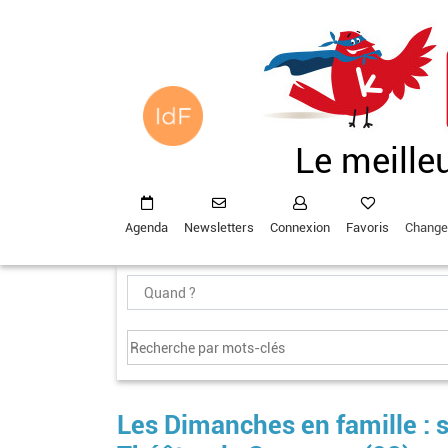
Aller
au
contenu
principal
Le meille
Agenda
Newsletters
Connexion
Favoris
Change
Les Dimanches en famille : s