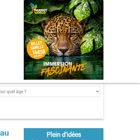
 au
Plein d'idées