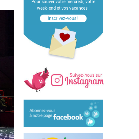
Pour sauver votre mercredi, votre
week-end et vos vacances !
Inscrivez-vous !