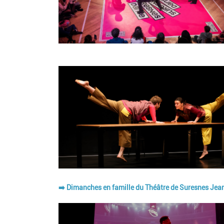
Image
➡️ Dimanches en famille du Théâtre de Suresnes Jean V
Image