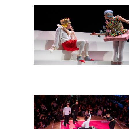
Image
Image