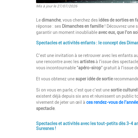
Mis à jour le 27/07/2026
Introduction
Le
dimanche
, vous cherchez des
idées de sorties en 
réponse : ses
Dimanches en famille
! Découvrez une 
garantir un moment inoubliable
avec eux, que l'on s
Spectacles et activités enfants : le concept des Dim
Paragraphes
Description
C’est une invitation à se retrouver avec les enfants 
une rencontre avec les
artistes
à l'issue des spectacl
vous incontournable "
apéro-sirop
" gratuit à l'issue
Et vous obtenez une
super idée de sortie
recommandé
Si on vous en parle, c’est que c’est une
sortie culturel
existent déjà depuis six ans et réunissent un public
vivement de jeter un œil à
ces rendez-vous de l'année
spectacle
.
Spectacles et activités avec les tout-petits dès 3-4 
Suresnes !