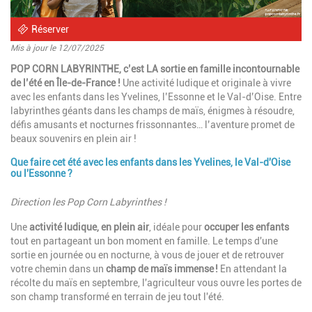
Réserver
Mis à jour le 12/07/2025
Introduction
POP CORN LABYRINTHE, c’est LA sortie en famille incontournable
de l’été en Île-de-France !
Une activité ludique et originale à vivre
avec les enfants dans les Yvelines, l’Essonne et le Val-d’Oise. Entre
labyrinthes géants dans les champs de maïs, énigmes à résoudre,
défis amusants et nocturnes frissonnantes… l’aventure promet de
beaux souvenirs en plein air !
Que faire cet été avec les enfants dans les Yvelines, le Val-d'Oise
Paragraphes
ou l'Essonne ?
Description
Direction les Pop Corn Labyrinthes !
Une
activité ludique, en plein air
, idéale pour
occuper les enfants
tout en partageant un bon moment en famille. Le temps d'une
sortie en journée ou en nocturne, à vous de jouer et de retrouver
votre chemin dans un
champ de maïs immense !
En attendant la
récolte du maïs en septembre, l'agriculteur vous ouvre les portes de
son champ transformé en terrain de jeu tout l'été.