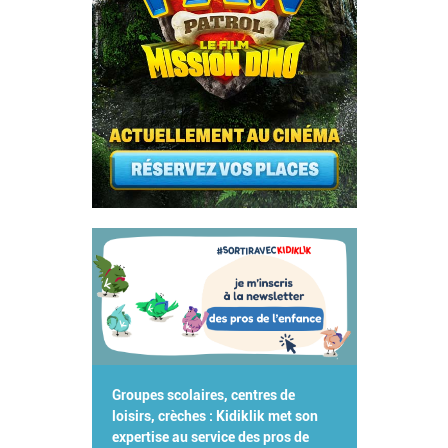
Groupes scolaires, centres de
loisirs, crèches : Kidiklik met son
expertise au service des pros de