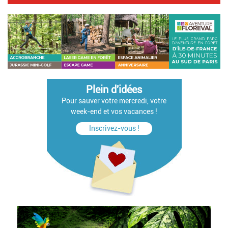
Plein d'idées
Pour sauver votre mercredi, votre
week-end et vos vacances !
Inscrivez-vous !