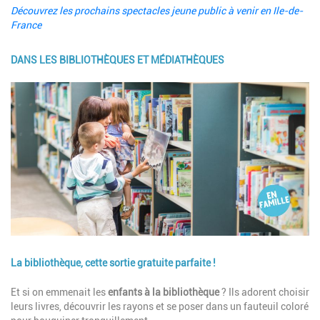
Découvrez les prochains spectacles jeune public à venir en Ile-de-
France
DANS LES BIBLIOTHÈQUES ET MÉDIATHÈQUES
Image
La bibliothèque, cette sortie gratuite parfaite !
Description
Et si on emmenait les
enfants à la bibliothèque
? Ils adorent choisir
leurs livres, découvrir les rayons et se poser dans un fauteuil coloré