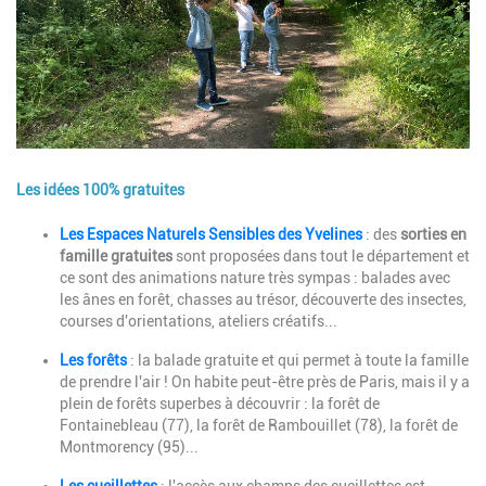
Les idées 100% gratuites
Description
Les Espaces Naturels Sensibles des Yvelines
: des
sorties en
famille gratuites
sont proposées dans tout le département et
ce sont des animations nature très sympas : balades avec
les ânes en forêt, chasses au trésor, découverte des insectes,
courses d'orientations, ateliers créatifs...
Les forêts
: la balade gratuite et qui permet à toute la famille
de prendre l'air ! On habite peut-être près de Paris, mais il y a
plein de forêts superbes à découvrir : la forêt de
Fontainebleau (77), la forêt de Rambouillet (78), la forêt de
Montmorency (95)...