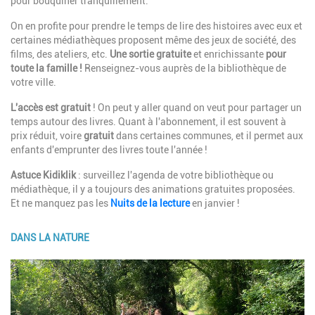
pour bouquiner tranquillement.
On en profite pour prendre le temps de lire des histoires avec eux et
certaines médiathèques proposent même des jeux de société, des
films, des ateliers, etc.
Une sortie gratuite
et enrichissante
pour
toute la famille !
Renseignez-vous auprès de la bibliothèque de
votre ville.
L'accès est gratuit
! On peut y aller quand on veut pour partager un
temps autour des livres. Quant à l'abonnement, il est souvent à
prix réduit, voire
gratuit
dans certaines communes, et il permet aux
enfants d'emprunter des livres toute l'année !
Astuce Kidiklik
: surveillez l'agenda de votre bibliothèque ou
médiathèque, il y a toujours des animations gratuites proposées
.
Et ne manquez pas les
Nuits de la lecture
en janvier !
DANS LA NATURE
Image