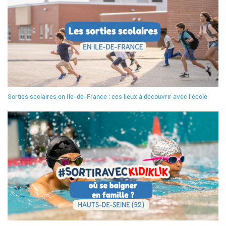
Sorties scolaires en Ile-de-France : ces lieux à découvrir avec l'école