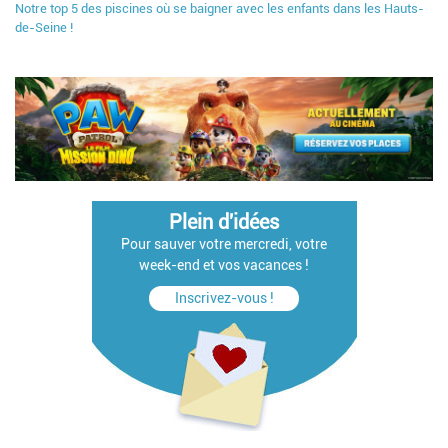
Notre top 5 des piscines où se baigner avec les enfants dans les Hauts-
de-Seine !
Plein d'idées
Pour sauver votre mercredi, votre
week-end et vos vacances !
Inscrivez-vous !