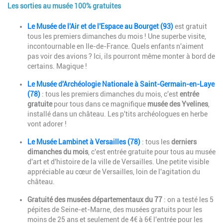
Les sorties au musée 100% gratuites
Description
Le Musée de l'Air et de l'Espace au Bourget (93)
est gratuit
tous les premiers dimanches du mois ! Une superbe visite,
incontournable en Ile-de-France. Quels enfants n'aiment
pas voir des avions ? Ici, ils pourront même monter à bord de
certains. Magique !
Le Musée d'Archéologie Nationale à Saint-Germain-en-Laye
(78)
: tous les premiers dimanches du mois, c'est
entrée
gratuite
pour tous dans ce magnifique
musée des Yvelines
,
installé dans un château. Les p'tits archéologues en herbe
vont adorer !
Le Musée Lambinet à Versailles (78)
: tous les
derniers
dimanches du mois
, c'est entrée gratuite pour tous au musée
d'art et d'histoire de la ville de Versailles. Une petite visible
appréciable au cœur de Versailles, loin de l'agitation du
château.
Gratuité des musées départementaux du 77
: on a testé les 5
pépites de Seine-et-Marne, des musées gratuits pour les
moins de 25 ans et seulement de 4€ à 6€ l'entrée pour les