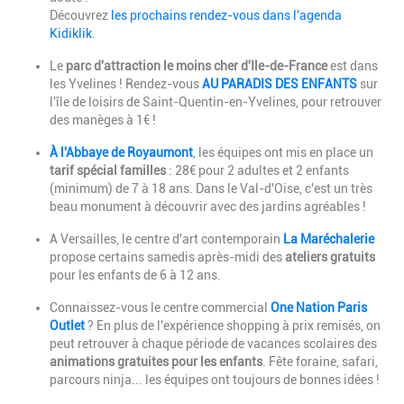
Découvrez
les prochains rendez-vous dans l'agenda
Kidiklik
.
Le
parc d'attraction le moins cher d'Ile-de-France
est dans
les Yvelines ! Rendez-vous
AU PARADIS DES ENFANTS
sur
l'île de loisirs de Saint-Quentin-en-Yvelines, pour retrouver
des manèges à 1€ !
À l'Abbaye de Royaumont
, les équipes ont mis en place un
tarif spécial familles
: 28€ pour 2 adultes et 2 enfants
(minimum) de 7 à 18 ans. Dans le Val-d'Oise, c'est un très
beau monument à découvrir avec des jardins agréables !
A Versailles, le centre d'art contemporain
La Maréchalerie
propose certains samedis après-midi des
ateliers gratuits
pour les enfants de 6 à 12 ans.
Connaissez-vous le centre commercial
One Nation Paris
Outlet
? En plus de l'expérience shopping à prix remisés, on
peut retrouver à chaque période de vacances scolaires des
animations gratuites pour les enfants
. Fête foraine, safari,
parcours ninja... les équipes ont toujours de bonnes idées !