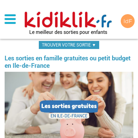
Aller
au
contenu
principal
Le meilleur des sorties pour enfants
TROUVER VOTRE SORTIE ▼
Les sorties en famille gratuites ou petit budget
en Ile-de-France
Image