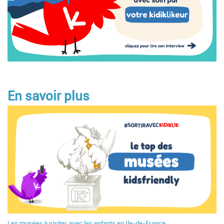
En savoir plus
Les musées à visiter avec les enfants en Ile-de-France