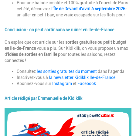
Pour une balade insolite et 100% gratuite à l'ouest de Paris
cet été, découvrez
l'Île de Devant d'avril à septembre 2026
:
un aller en petit bac, une vraie escapade sur les flots pour
Conclusion : on peut sortir sans se ruiner en Ile-de-France
Description
On espère que cet article sur les
sorties gratuites ou petit budget
en Ile-de-France
vous a plu. Sur Kidiklik, on vous propose un max
d'
idées de sorties en famille
pour toutes les saisons, restez
connectés !
Consultez
les sorties gratuites du moment
dans l'agenda
Inscrivez-vous à
la newsletter Kidiklik Ile-de-France
Abonnez-vous sur
Instagram
et
Facebook
Article rédigé par Emmanuelle de Kidiklik
Image