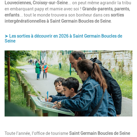
Louveciennes, Croissy-sur-Seine
... on peut même agrandir la tribu
en embarquant papy et mamie avec soi !
Grands-parents, parents,
enfants
... tout le monde trouvera son bonheur dans ces
sorties
intergénérationnelles à Saint Germain Boucles de Seine
.
➤ Les sorties à découvrir en 2026 à Saint Germain Boucles de
Seine
Image
Description
Toute l'année, l'office de tourisme
Saint Germain Boucles de Seine