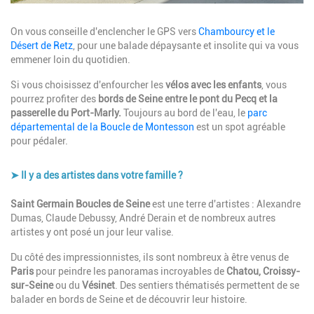
Description
On vous conseille d'enclencher le GPS vers
Chambourcy et le
Désert de Retz
, pour une balade dépaysante et insolite qui va vous
emmener loin du quotidien.
Si vous choisissez d'enfourcher les
vélos avec les enfants
, vous
pourrez profiter des
bords de Seine entre le pont du Pecq et la
passerelle du Port-Marly.
Toujours au bord de l'eau, le
parc
départemental de la Boucle de Montesson
est un spot agréable
pour pédaler.
➤ Il y a des artistes dans votre famille ?
Description
Saint Germain Boucles de Seine
est une terre d'artistes : Alexandre
Dumas, Claude Debussy, André Derain et de nombreux autres
artistes y ont posé un jour leur valise.
Du côté des impressionnistes, ils sont nombreux à être venus de
Paris
pour peindre les panoramas incroyables de
Chatou, Croissy-
sur-Seine
ou du
Vésinet
. Des sentiers thématisés permettent de se
balader en bords de Seine et de découvrir leur histoire.