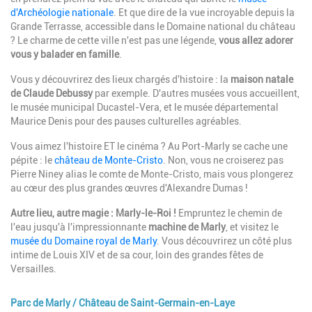
d'Archéologie nationale
. Et que dire de la vue incroyable depuis la
Grande Terrasse, accessible dans le Domaine national du château
? Le charme de cette ville n'est pas une légende,
vous allez adorer
vous y balader en famille
.
Vous y découvrirez des lieux chargés d'histoire : la
maison natale
de Claude Debussy
par exemple. D'autres musées vous accueillent,
le musée municipal Ducastel-Vera, et le musée départemental
Maurice Denis pour des pauses culturelles agréables.
Vous aimez l'histoire ET le cinéma ? Au Port-Marly se cache une
pépite : le
château de Monte-Cristo
. Non, vous ne croiserez pas
Pierre Niney alias le comte de Monte-Cristo, mais vous plongerez
au cœur des plus grandes œuvres d'Alexandre Dumas !
Autre lieu, autre magie : Marly-le-Roi !
Empruntez le chemin de
l'eau jusqu'à l'impressionnante
machine de Marly
, et visitez le
musée du Domaine royal de Marly
. Vous découvrirez un côté plus
intime de Louis XIV et de sa cour, loin des grandes fêtes de
Versailles.
Parc de Marly / Château de Saint-Germain-en-Laye