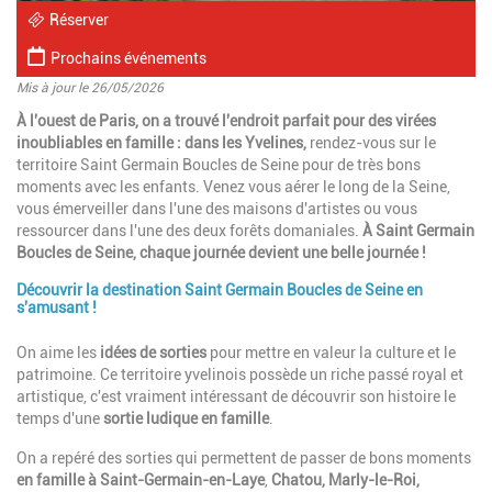
Réserver
Prochains événements
Mis à jour le 26/05/2026
Introduction
À l'ouest de Paris, on a trouvé l'endroit parfait pour des virées
inoubliables en famille : dans les Yvelines,
r
endez-vous sur le
territoire Saint Germain Boucles de Seine pour de très bons
moments avec les enfants.
Venez vous aérer le long de la Seine,
vous émerveiller dans l'une des maisons d'artistes ou vous
ressourcer dans l'une des deux forêts domaniales.
À Saint Germain
Boucles de Seine, chaque journée devient une belle journée !
Découvrir la destination Saint Germain Boucles de Seine en
Paragraphes
s'amusant !
Description
On aime les
idées de sorties
pour mettre en valeur la culture et le
patrimoine. Ce territoire yvelinois possède un riche passé royal et
artistique, c'est vraiment intéressant de découvrir son histoire le
temps d'une
sortie ludique en famille
.
On a repéré des sorties qui permettent de passer de bons moments
en famille à Saint-Germain-en-Laye
,
Chatou, Marly-le-Roi,