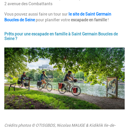
2 avenue des Combattants
Vous pouvez aussi faire un tour sur
le site de Saint Germain
Boucles de Seine
pour planifier votre
escapade en famille
!
Prêts pour une escapade en famille à Saint Germain Boucles de
Seine ?
Image
Description
Crédits photos © OTISGBDS, Nicolas MAUGE & Kidiklik Ile-de-