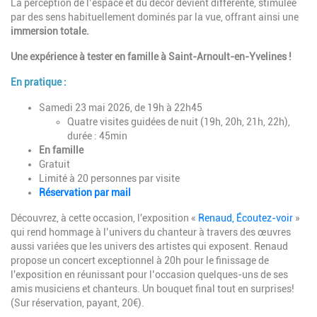
La perception de l’espace et du décor devient différente, stimulée
par des sens habituellement dominés par la vue, offrant ainsi une
immersion totale.
Une expérience à tester en famille à Saint-Arnoult-en-Yvelines !
En pratique :
Samedi 23 mai 2026, de 19h à 22h45
Quatre visites guidées de nuit (19h, 20h, 21h, 22h),
durée : 45min
En famille
Gratuit
Limité à 20 personnes par visite
Réservation par mail
Découvrez, à cette occasion, l'exposition «
Renaud, Écoutez-voir
»
qui rend hommage à l’univers du chanteur à travers des œuvres
aussi variées que les univers des artistes qui exposent. Renaud
propose un concert exceptionnel à 20h pour le finissage de
l'exposition en réunissant pour l’occasion quelques-uns de ses
amis musiciens et chanteurs. Un bouquet final tout en surprises!
(Sur réservation, payant, 20€).