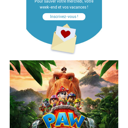
Pour sauver votre mercredi, votre
week-end et vos vacances !
Inscrivez-vous !