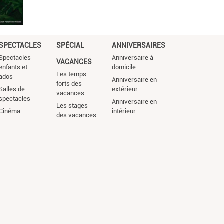
SPECTACLES
SPÉCIAL
ANNIVERSAIRES
Spectacles
Anniversaire à
VACANCES
enfants et
domicile
Les temps
ados
Anniversaire en
forts des
Salles de
extérieur
vacances
spectacles
Anniversaire en
Les stages
Cinéma
intérieur
des vacances