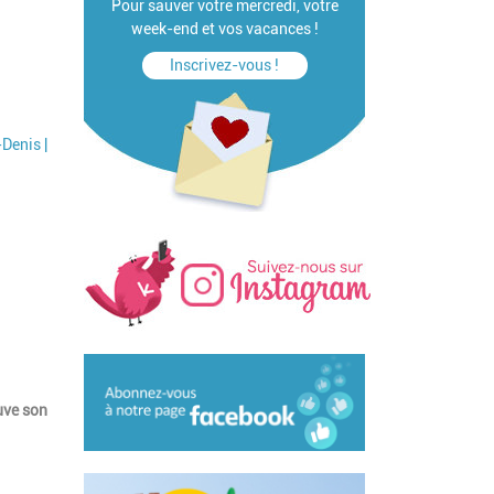
Pour sauver votre mercredi, votre
week-end et vos vacances !
Inscrivez-vous !
-Denis |
uve son