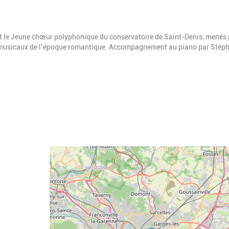
t le Jeune chœur polyphonique du conservatoire de Saint-Denis, menés 
 musicaux de l’époque romantique. Accompagnement au piano par Stép
Geolocalisation