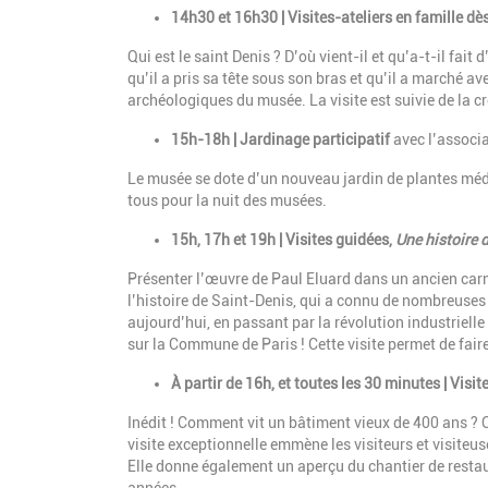
14h30 et 16h30 | Visites-ateliers en famille dè
Qui est le saint Denis ? D’où vient-il et qu’a-t-il fa
qu’il a pris sa tête sous son bras et qu’il a marché ave
archéologiques du musée. La visite est suivie de la c
15h-18h | Jardinage participatif
avec l’associ
Le musée se dote d’un nouveau jardin de plantes médic
tous pour la nuit des musées.
15h, 17h et 19h | Visites guidées,
Une histoire 
Présenter l’œuvre de Paul Eluard dans un ancien carme
l’histoire de Saint-Denis, qui a connu de nombreuses
aujourd’hui, en passant par la révolution industrielle
sur la Commune de Paris ! Cette visite permet de fair
À partir de 16h, et toutes les 30 minutes | Visi
Inédit ! Comment vit un bâtiment vieux de 400 ans ? Q
visite exceptionnelle emmène les visiteurs et visiteus
Elle donne également un aperçu du chantier de restau