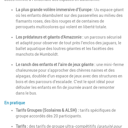
La plus grande volière immersive d’Europe :
Uu espace géant
où les enfants déambulent sur des passerelles au milieu des
flamants roses, des ibis rouges et de centaines de
perroquets multicolores qui volent en liberté totale.
Les prédateurs et géants d'Amazonie :
un parcours sécurisé
et adapté pour observer de tout près l'enclos des jaguars, le
ballet aquatique des loutres géantes et les facéties des
manchots de Humboldt.
Le ranch des enfants et l'aire de jeux géante :
une mini-ferme
chaleureuse pour s'approcher des chèvres naines et des
alpagas, doublée d'un espace de jeux avec des structures en
bois et des parcours d'escalade. C'est le spot idéal pour
défouler les enfants en fin de journée avant de remonter
dans le bus.
En pratique
Tarifs Groupes (Scolaires & ALSH) :
tarifs spécifiques de
groupe accordés dès 20 participants.
Tarifs :
des tarifs de groupe ultra-compétitifs
(gratuité pour