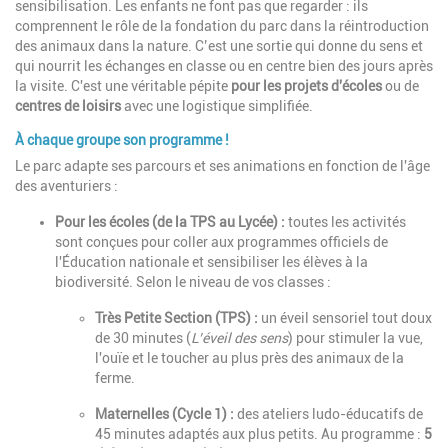
sensibilisation. Les enfants ne font pas que regarder : ils
comprennent le rôle de la fondation du parc dans la réintroduction
des animaux dans la nature. C’est une sortie qui donne du sens et
qui nourrit les échanges en classe ou en centre bien des jours après
la visite. C'est une véritable pépite
pour les projets d'écoles
ou de
centres de loisirs
avec une logistique simplifiée.
À chaque groupe son programme !
Le parc adapte ses parcours et ses animations en fonction de l'âge
des aventuriers :
Pour les écoles (de la TPS au Lycée) :
toutes les activités
sont conçues pour coller aux programmes officiels de
l'Éducation nationale et sensibiliser les élèves à la
biodiversité. Selon le niveau de vos classes :
Très Petite Section (TPS) :
un éveil sensoriel tout doux
de 30 minutes (
L’éveil des sens
) pour stimuler la vue,
l'ouïe et le toucher au plus près des animaux de la
ferme.
Maternelles (Cycle 1) :
des ateliers ludo-éducatifs de
45 minutes adaptés aux plus petits. Au programme :
5