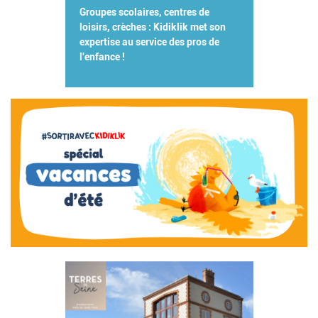
Groupes scolaires, centres de
loisirs, crèches : Kidiklik met son
expertise au service des pros de
l'enfance !