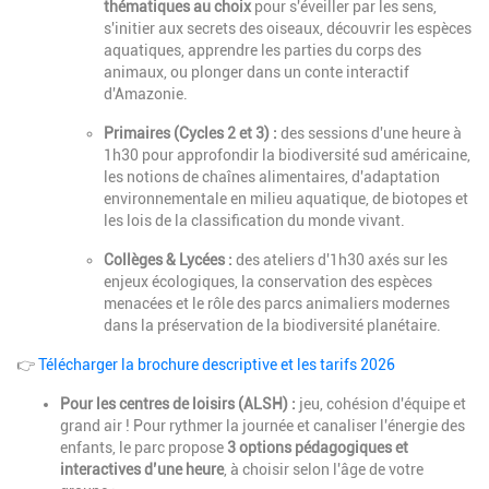
thématiques au choix
pour s'éveiller par les sens,
s'initier aux secrets des oiseaux, découvrir les espèces
aquatiques, apprendre les parties du corps des
animaux, ou plonger dans un conte interactif
d'Amazonie.
Primaires (Cycles 2 et 3) :
des sessions d'une heure à
1h30 pour approfondir la biodiversité sud américaine,
les notions de chaînes alimentaires, d'adaptation
environnementale en milieu aquatique, de biotopes et
les lois de la classification du monde vivant.
Collèges & Lycées :
des ateliers d'1h30 axés sur les
enjeux écologiques, la conservation des espèces
menacées et le rôle des parcs animaliers modernes
dans la préservation de la biodiversité planétaire.
👉
Télécharger la brochure descriptive et les tarifs 2026
Pour les centres de loisirs (ALSH) :
jeu, cohésion d'équipe et
grand air ! Pour rythmer la journée et canaliser l'énergie des
enfants, le parc propose
3 options pédagogiques et
interactives d’une heure
, à choisir selon l'âge de votre