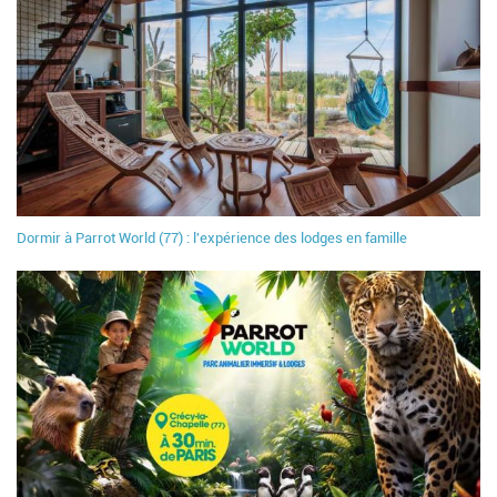
Dormir à Parrot World (77) : l'expérience des lodges en famille