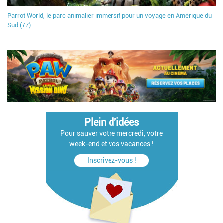
Parrot World, le parc animalier immersif pour un voyage en Amérique du
Sud (77)
Plein d'idées
Pour sauver votre mercredi, votre
week-end et vos vacances !
Inscrivez-vous !