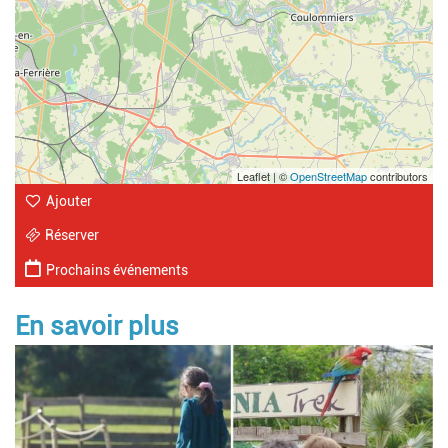
Leaflet | ©
OpenStreetMap
contributors
Ajouter
Réserver
Prochains événements
En savoir plus