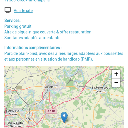
77580
Crécy-la-Chapelle
Voir le site
Services
Parking gratuit
Aire de pique-nique couverte & offre restauration
Sanitaires adaptés aux enfants
Informations complémentaires
Parc de plain-pied, avec des allées larges adaptées aux poussettes
et aux personnes en situation de handicap (PMR).
Geolocalisation
+
−