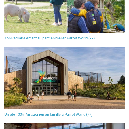
Anniversaire enfant au parc animalier Parrot World (77)
Un été 100% Amazonien en famille à Parrot World (77)