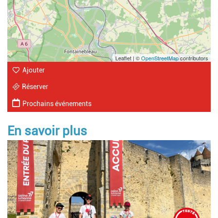
Leaflet | ©
OpenStreetMap
contributors
Ajouter
Réserver
Prochains événements
En savoir plus