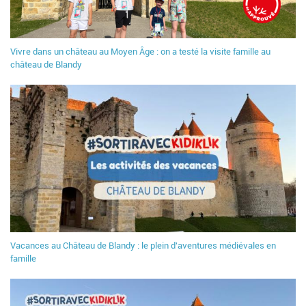
Vivre dans un château au Moyen Âge : on a testé la visite famille au
château de Blandy
Vacances au Château de Blandy : le plein d'aventures médiévales en
famille