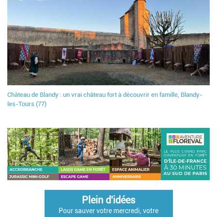
Château de Blandy : un vrai château fort à découvrir en famille, Blandy-
les-Tours (77)
Plein d'idées
Pour sauver votre mercredi, votre