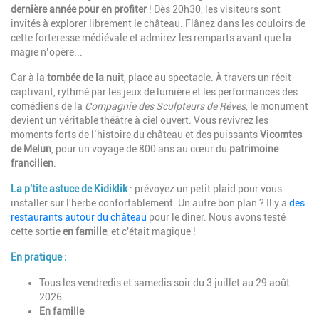
dernière année pour en profiter
! Dès 20h30, les visiteurs sont
invités à explorer librement le château. Flânez dans les couloirs de
cette forteresse médiévale et admirez les remparts avant que la
magie n’opère...
Car à la
tombée de la nuit
, place au spectacle. À travers un récit
captivant, rythmé par les jeux de lumière et les performances des
comédiens de la
Compagnie des Sculpteurs de Rêves
, le monument
devient un véritable théâtre à ciel ouvert. Vous revivrez les
moments forts de l’histoire du château et des puissants
Vicomtes
de Melun
, pour un voyage de 800 ans au cœur du
patrimoine
francilien
.
La p'tite astuce de Kidiklik
: prévoyez un petit plaid pour vous
installer sur l'herbe confortablement. Un autre bon plan ? Il y a
des
restaurants autour du château
pour le dîner. Nous avons testé
cette sortie
en famille
, et c'était magique !
En pratique :
Tous les vendredis et samedis soir du 3 juillet au 29 août
2026
En famille