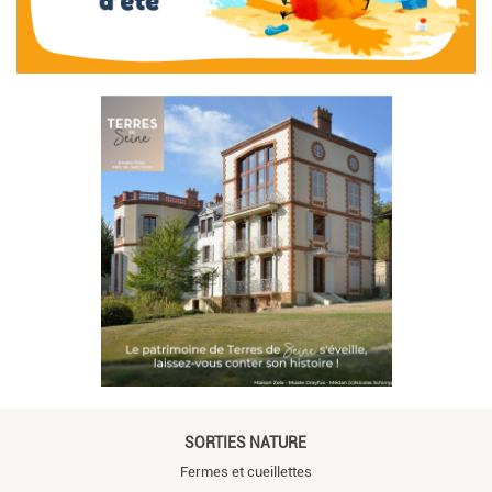
SORTIES NATURE
Fermes et cueillettes