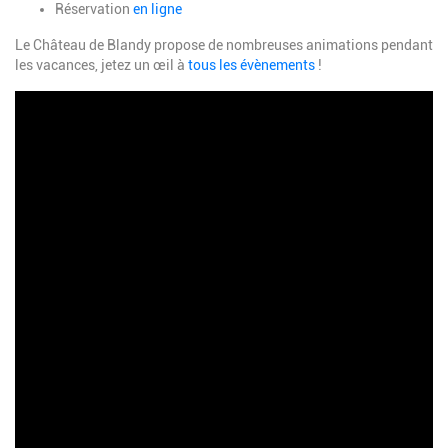
Réservation
en ligne
Le Château de Blandy propose de nombreuses animations pendant
les vacances, jetez un œil à
tous les évènements
!