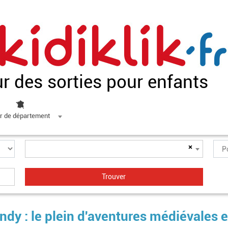
ur des sorties pour enfants
r de département
×
dy : le plein d'aventures médiévales 