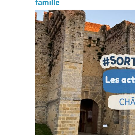
famille
Image