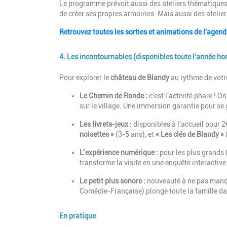
Le programme prévoit aussi des ateliers thématiques
de créer ses propres armoiries. Mais aussi des ateliers
Retrouvez toutes les sorties et animations de l'agen
4. Les incontournables (disponibles toute l'année ho
Description
Pour explorer le
château de Blandy
au rythme de votre
Le Chemin de Ronde :
c'est l'activité phare ! 
sur le village. Une immersion garantie pour se 
Les livrets-jeux :
disponibles à l'accueil pour 
noisettes »
(3-5 ans), et
« Les clés de Blandy »
L’expérience numérique :
pour les plus grands 
transforme la visite en une enquête interactiv
Le petit plus sonore :
nouveauté à ne pas manqu
Comédie-Française) plonge toute la famille dan
En pratique