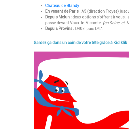
Description
Château de Blandy
En venant de Paris :
A5 (direction Troyes) jusqu
Depuis Melun :
deux options s'offrent à vous, la
passe devant Vaux-le-Vicomte.
(en Seine-et-M
Depuis Provins :
D408, puis D47.
Gardez ça dans un coin de votre tête grâce à Kidiklik
Image