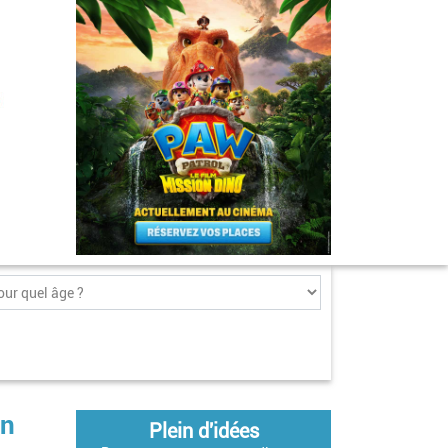
en
Plein d'idées