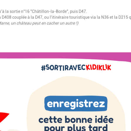
’à la sortie n°16 "Châtillon-la-Borde", puis D47.
 D408 couplée à la D47, ou l'itinéraire touristique via la N36 et la D215 
arne, un château peut en cacher un autre !)