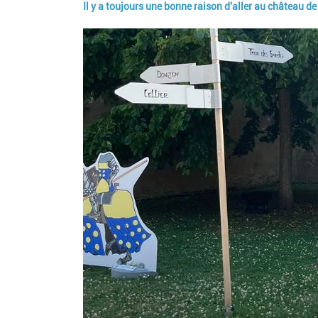
Il y a toujours une bonne raison d'aller au château d
Image