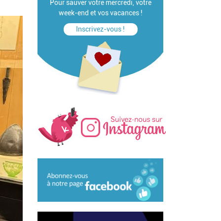
Pour sauver votre mercredi, votre
week-end et vos vacances !
Inscrivez-vous !