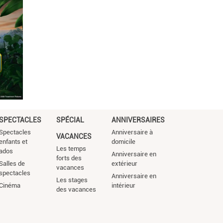
SPECTACLES
SPÉCIAL
ANNIVERSAIRES
Spectacles
Anniversaire à
VACANCES
enfants et
domicile
Les temps
ados
Anniversaire en
forts des
Salles de
extérieur
vacances
spectacles
Anniversaire en
Les stages
Cinéma
intérieur
des vacances