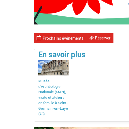
Réserver
Prochains événements
En savoir plus
Musée
d'Archéologie
Nationale (MAN),
visite et ateliers
en famille à Saint-
Germain-en-Laye
(78)