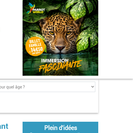
ant
Plein d'idées