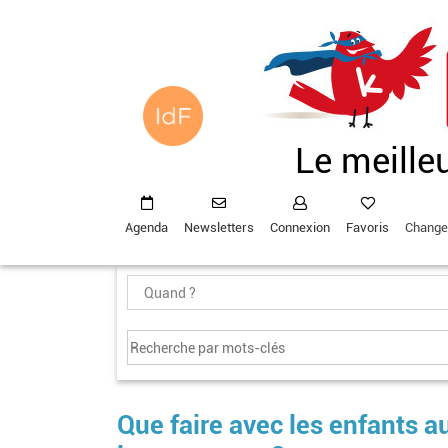
Aller
au
contenu
principal
Le meille
Agenda
Newsletters
Connexion
Favoris
Change
Que faire avec les enfants 