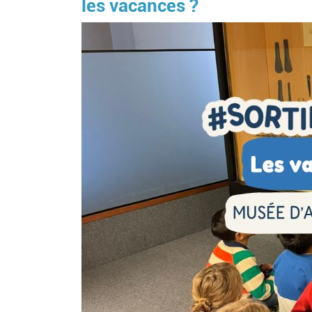
les vacances ?
Image