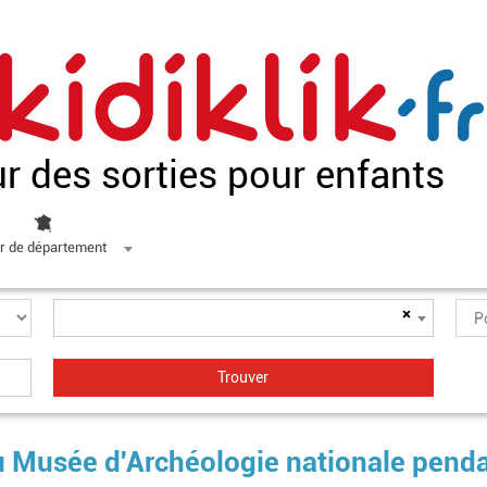
ur des sorties pour enfants
r de département
×
au Musée d'Archéologie nationale pend