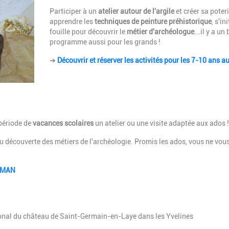
Participer à un
atelier autour de l'argile
et créer sa poteri
apprendre les
techniques de peinture préhistorique
, s'in
fouille pour découvrir le
métier d'archéologue
...il y a un
programme aussi pour les grands !
➔
Découvrir et réserver les activités pour les 7-10 ans 
période de
vacances scolaires
un atelier ou une visite adaptée aux ados !
 ou découverte des métiers de l'archéologie. Promis les ados, vous ne vou
u MAN
onal du château de Saint-Germain-en-Laye dans les Yvelines