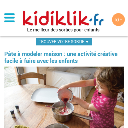
Aller
au
contenu
principal
Le meilleur des sorties pour enfants
TROUVER VOTRE SORTIE ▼
Pâte à modeler maison : une activité créative
facile à faire avec les enfants
Image