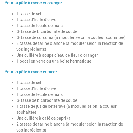
Description
Pour la pâte à modeler orange :
1 tasse de sel
1 tasse d'huile d'olive
1 tasse de fécule de maïs
½ tasse de bicarbonate de soude
½ tasse de curcuma (à moduler selon la couleur souhaitée)
2 tasses de farine blanche (à moduler selon la réaction de
vos ingrédients)
Une cuillère à soupe d'eau de fleur d'oranger
1 bocal en verre ou une boîte hermétique
Pour la pâte à modeler rose :
1 tasse de sel
1 tasse d'huile d'olive
1 tasse de fécule de maïs
½ tasse de bicarbonate de soude
1 tasse de jus de betterave (à moduler selon la couleur
souhaitée)
Une cuillère à café de paprika
2 tasses de farine blanche (à moduler selon la réaction de
vos ingrédients)