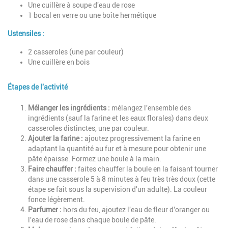
Une cuillère à soupe d'eau de rose
1 bocal en verre ou une boîte hermétique
Ustensiles :
2 casseroles (une par couleur)
Une cuillère en bois
Étapes de l'activité
Description
Mélanger les ingrédients :
mélangez l'ensemble des
ingrédients (sauf la farine et les eaux florales) dans deux
casseroles distinctes, une par couleur.
Ajouter la farine :
ajoutez progressivement la farine en
adaptant la quantité au fur et à mesure pour obtenir une
pâte épaisse. Formez une boule à la main.
Faire chauffer :
faites chauffer la boule en la faisant tourner
dans une casserole 5 à 8 minutes à feu très très doux (cette
étape se fait sous la supervision d'un adulte). La couleur
fonce légèrement.
Parfumer :
hors du feu, ajoutez l'eau de fleur d'oranger ou
l'eau de rose dans chaque boule de pâte.