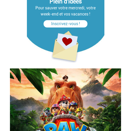
Plein d'idées
Pour sauver votre mercredi, votre
week-end et vos vacances !
Inscrivez-vous !