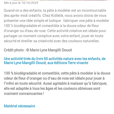
Mis à jour le 16/10/2025
Introduction
Quand on a des enfants, la pâte à modeler est un incontournable
des après-midi créatifs. Chez Kidiklik, nous avons choisi de vous
présenter une idée simple et ludique : fabriquer une pâte à modeler
100 % biodégradable et comestible à la douce odeur de fleur
d'oranger ou d'eau de rose. Cette activité créative est idéale pour
partager un moment complice avec votre enfant, jouer en toute
sécurité et éveiller sa créativité avec des couleurs naturelles.
Crédit photo : © Marie Lyne Mangilli Doucé
Une activité tirée du livre 50 activités nature avec les enfants, de
Paragraphes
Marie Lyne Mangilli Doucé, aux éditions Terre vivante
Description
100 % biodégradable et comestible, cette pâte à modeler à la douce
odeur de fleur d’oranger ou d’eau de rose est idéale pour jouer à
l’infini en toute sécurité. Aussi agréable à malaxer qu’à fabriquer,
elle est adaptée à tous les âges et les couleurs obtenues sont
vraiment convaincantes !
Matériel nécessaire