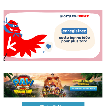
Image