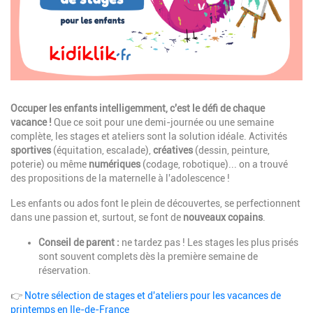
Description
Occuper les enfants intelligemment, c'est le défi de chaque
vacance !
Que ce soit pour une demi-journée ou une semaine
complète, les stages et ateliers sont la solution idéale. Activités
sportives
(équitation, escalade),
créatives
(dessin, peinture,
poterie) ou même
numériques
(codage, robotique)... on a trouvé
des propositions de la maternelle à l'adolescence !
Les enfants ou ados font le plein de découvertes, se perfectionnent
dans une passion et, surtout, se font de
nouveaux copains
.
Conseil de parent :
ne tardez pas ! Les stages les plus prisés
sont souvent complets dès la première semaine de
réservation.
👉
Notre sélection de stages et d'ateliers pour les vacances de
printemps en Ile-de-France