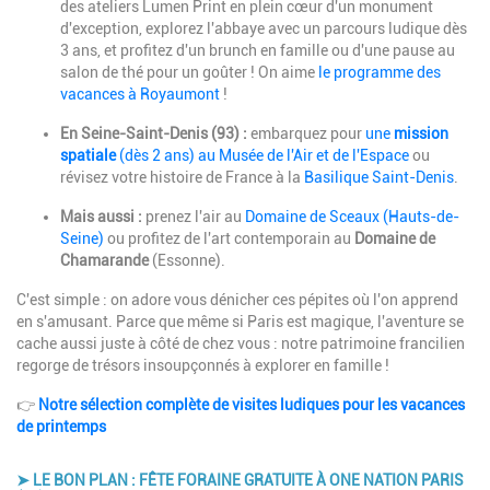
des ateliers Lumen Print en plein cœur d'un monument
d'exception, explorez l'abbaye avec un parcours ludique dès
3 ans, et profitez d'un brunch en famille ou d'une pause au
salon de thé pour un goûter ! On aime
le programme des
vacances à Royaumont
!
En Seine-Saint-Denis (93) :
embarquez pour
une
mission
spatiale
(dès 2 ans) au Musée de l'Air et de l'Espace
ou
révisez votre histoire de France à la
Basilique Saint-Denis
.
Mais aussi :
prenez l'air au
Domaine de Sceaux (Hauts-de-
Seine)
ou profitez de l'art contemporain au
Domaine de
Chamarande
(Essonne).
C'est simple : on adore vous dénicher ces pépites où l'on apprend
en s'amusant. Parce que même si Paris est magique, l'aventure se
cache aussi juste à côté de chez vous : notre patrimoine francilien
regorge de trésors insoupçonnés à explorer en famille !
👉
Notre sélection complète de visites ludiques pour les vacances
de printemps
➤ LE BON PLAN : FÊTE FORAINE GRATUITE À ONE NATION PARIS