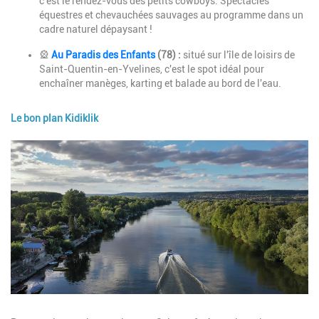
c'est le rendez-vous des petits cowboys. Spectacles
équestres et chevauchées sauvages au programme dans un
cadre naturel dépaysant !
🎡
Au Paradis des Enfants
(78) :
situé sur l'île de loisirs de
Saint-Quentin-en-Yvelines, c'est le spot idéal pour
enchaîner manèges, karting et balade au bord de l'eau.
Le bon plan Kidiklik
Image