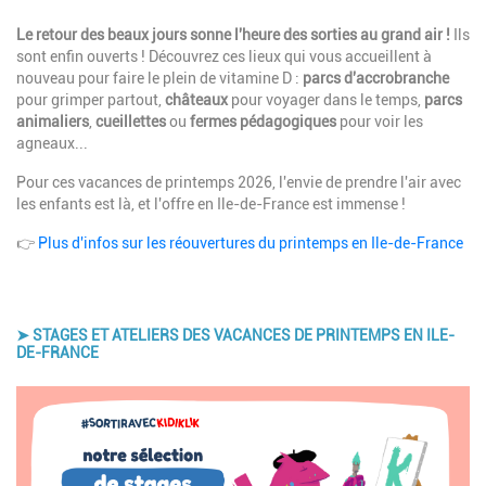
Description
Le retour des beaux jours sonne l'heure des sorties au grand air !
Ils
sont enfin ouverts ! Découvrez ces lieux qui vous accueillent à
nouveau pour faire le plein de vitamine D :
parcs d'accrobranche
pour grimper partout,
châteaux
pour voyager dans le temps,
parcs
animaliers
,
cueillettes
ou
fermes pédagogiques
pour voir les
agneaux...
Pour ces vacances de printemps 2026, l'envie de prendre l'air avec
les enfants est là, et l'offre en Ile-de-France est immense !
👉
Plus d'infos sur les réouvertures du printemps en Ile-de-France
➤ STAGES ET ATELIERS DES VACANCES DE PRINTEMPS EN ILE-
DE-FRANCE
Image