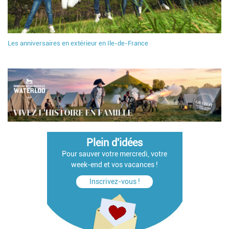
Les anniversaires en extérieur en Ile-de-France
Plein d'idées
Pour sauver votre mercredi, votre
week-end et vos vacances !
Inscrivez-vous !