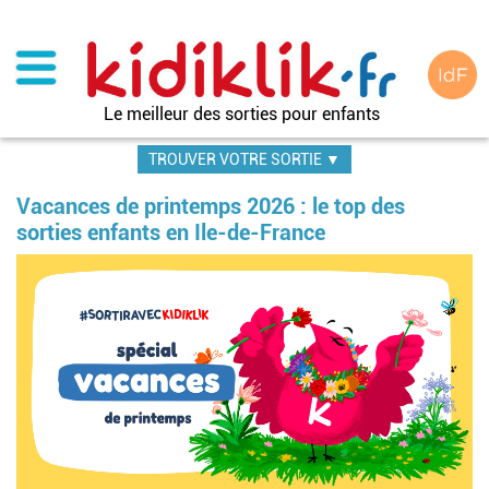
Aller
au
contenu
principal
Le meilleur des sorties pour enfants
TROUVER VOTRE SORTIE ▼
Vacances de printemps 2026 : le top des
sorties enfants en Ile-de-France
Image