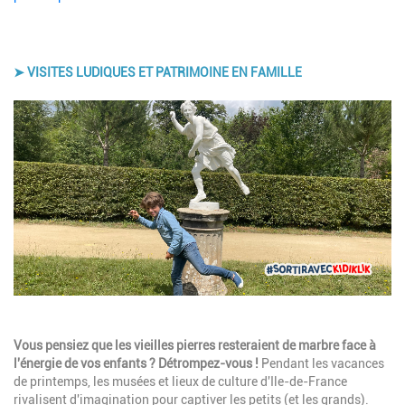
➤ VISITES LUDIQUES ET PATRIMOINE EN FAMILLE
Image
Description
Vous pensiez que les vieilles pierres resteraient de marbre face à
l'énergie de vos enfants ? Détrompez-vous !
Pendant les vacances
de printemps, les musées et lieux de culture d'Ile-de-France
rivalisent d'imagination pour captiver les petits (et les grands).