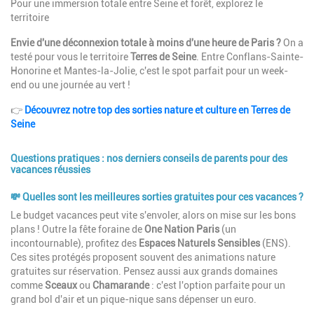
Description
Pour une immersion totale entre Seine et forêt, explorez le
territoire
Envie d'une déconnexion totale à moins d'une heure de Paris ?
On a
testé pour vous le territoire
Terres de Seine
. Entre Conflans-Sainte-
Honorine et Mantes-la-Jolie, c'est le spot parfait pour un week-
end ou une journée au vert !
👉
Découvrez notre top des sorties nature et culture en Terres de
Seine
Questions pratiques : nos derniers conseils de parents pour des
vacances réussies
💸 Quelles sont les meilleures sorties gratuites pour ces vacances ?
Description
Le budget vacances peut vite s'envoler, alors on mise sur les bons
plans ! Outre la fête foraine de
One Nation Paris
(un
incontournable), profitez des
Espaces Naturels Sensibles
(ENS).
Ces sites protégés proposent souvent des animations nature
gratuites sur réservation. Pensez aussi aux grands domaines
comme
Sceaux
ou
Chamarande
: c'est l'option parfaite pour un
grand bol d'air et un pique-nique sans dépenser un euro.