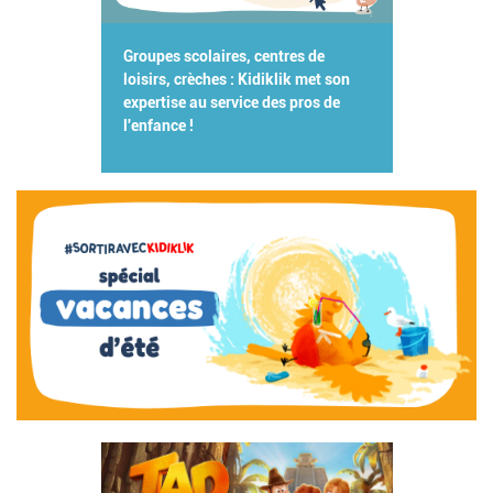
Groupes scolaires, centres de
loisirs, crèches : Kidiklik met son
expertise au service des pros de
l'enfance !